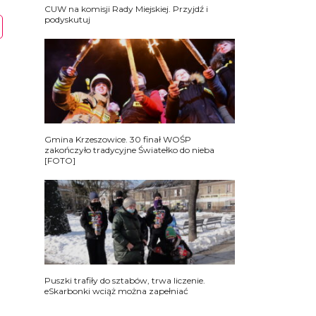
CUW na komisji Rady Miejskiej. Przyjdź i
podyskutuj
Gmina Krzeszowice. 30 finał WOŚP
zakończyło tradycyjne Światełko do nieba
[FOTO]
Puszki trafiły do sztabów, trwa liczenie.
eSkarbonki wciąż można zapełniać