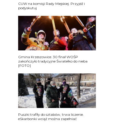
CUW na komisji Rady Miejskiej. Przyjdź i
podyskutuj
Gmina Krzeszowice. 30 finał WOŚP
zakończyło tradycyjne Światełko do nieba
[FOTO]
Puszki trafiły do sztabów, trwa liczenie.
eSkarbonki wciąż można zapełniać