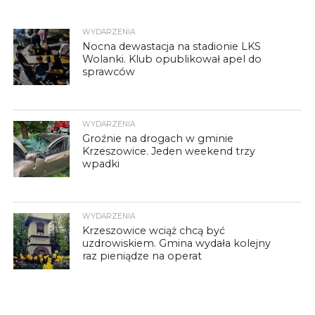
WYDARZENIA
Nocna dewastacja na stadionie LKS
Wolanki. Klub opublikował apel do
sprawców
WYDARZENIA
Groźnie na drogach w gminie
Krzeszowice. Jeden weekend trzy
wpadki
WYDARZENIA
Krzeszowice wciąż chcą być
uzdrowiskiem. Gmina wydała kolejny
raz pieniądze na operat