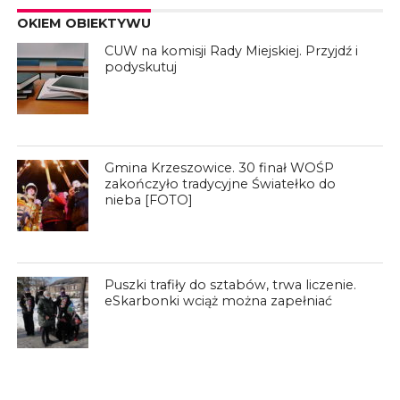
OKIEM OBIEKTYWU
CUW na komisji Rady Miejskiej. Przyjdź i
podyskutuj
Gmina Krzeszowice. 30 finał WOŚP
zakończyło tradycyjne Światełko do
nieba [FOTO]
Puszki trafiły do sztabów, trwa liczenie.
eSkarbonki wciąż można zapełniać