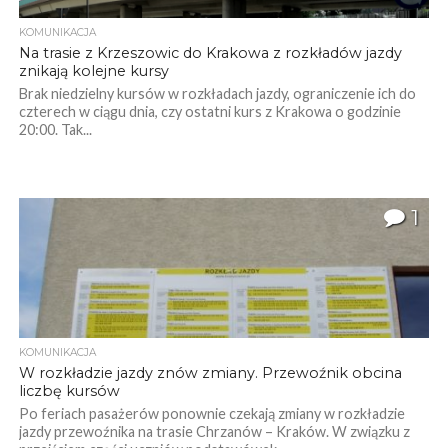
KOMUNIKACJA
Na trasie z Krzeszowic do Krakowa z rozkładów jazdy
znikają kolejne kursy
Brak niedzielny kursów w rozkładach jazdy, ograniczenie ich do
czterech w ciągu dnia, czy ostatni kurs z Krakowa o godzinie
20:00. Tak...
1
KOMUNIKACJA
W rozkładzie jazdy znów zmiany. Przewoźnik obcina
liczbę kursów
Po feriach pasażerów ponownie czekają zmiany w rozkładzie
jazdy przewoźnika na trasie Chrzanów – Kraków. W związku z