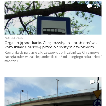
37
KOMUNIKACJA
Organizują spotkanie. Chcą rozwiązania problemów z
komunikacją busową przed pierwszym dzwonkiem
Komunikacja na trasie z Krzeszowic do Trzebini czy Chrzanowa
zaczęła kuleć w trakcie pandemii i choć od ubiegłego roku dzieci i
młodzież...
9