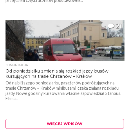
przejściem części uczniów podstawówek...
21
KOMUNIKACJA
Od poniedziałku zmienia się rozkład jazdy busów
kursujących na trasie Chrzanów – Kraków
Od najbliższego poniedziałku, pasażerów podróżujących na
trasie Chrzanów – Kraków minibusami, czeka zmiana rozkładu
jazdy. Nowe godziny kursowania właśnie zapowiedział Stanbus.
Firma...
WIĘCEJ WPISÓW