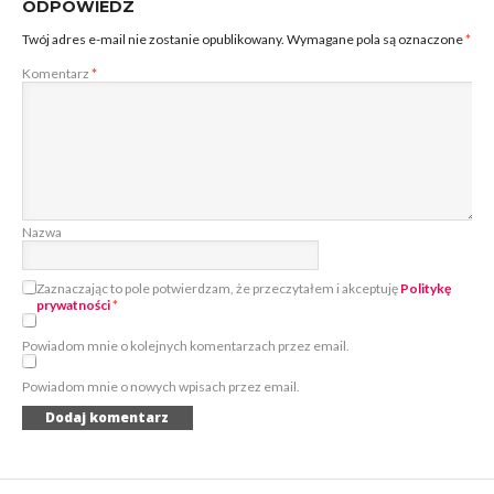
ODPOWIEDZ
Twój adres e-mail nie zostanie opublikowany.
Wymagane pola są oznaczone
*
Komentarz
*
Nazwa
Zaznaczając to pole potwierdzam, że przeczytałem i akceptuję
Politykę
prywatności
*
Powiadom mnie o kolejnych komentarzach przez email.
Powiadom mnie o nowych wpisach przez email.