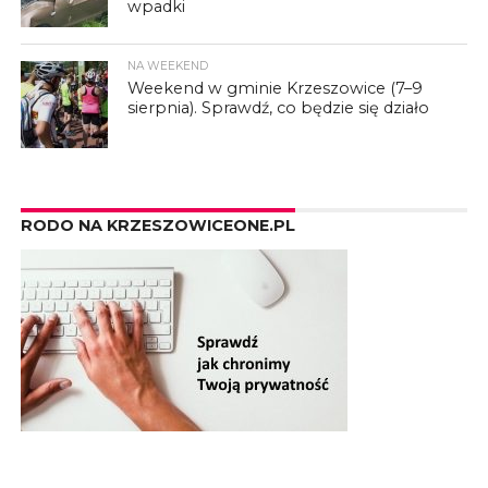
wpadki
NA WEEKEND
Weekend w gminie Krzeszowice (7–9
sierpnia). Sprawdź, co będzie się działo
RODO NA KRZESZOWICEONE.PL