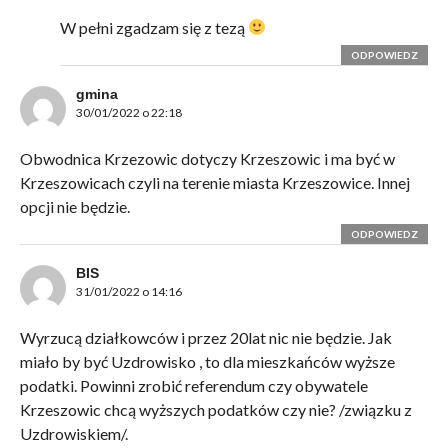
W pełni zgadzam się z tezą
ODPOWIEDZ
gmina
30/01/2022 o 22:18
Obwodnica Krzezowic dotyczy Krzeszowic i ma być w
Krzeszowicach czyli na terenie miasta Krzeszowice. Innej
opcji nie będzie.
ODPOWIEDZ
BIS
31/01/2022 o 14:16
Wyrzucą działkowców i przez 20lat nic nie będzie. Jak
miało by być Uzdrowisko , to dla mieszkańców wyższe
podatki. Powinni zrobić referendum czy obywatele
Krzeszowic chcą wyższych podatków czy nie? /związku z
Uzdrowiskiem/.