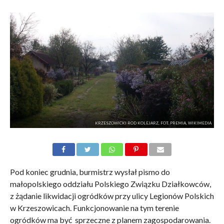
KRZESZOWICKI ROD KOLEJARZ, FOT. PREMIA, WIKIMEDIA
Pod koniec grudnia, burmistrz wysłał pismo do
małopolskiego oddziału Polskiego Związku Działkowców,
z żądanie likwidacji ogródków przy ulicy Legionów Polskich
w Krzeszowicach. Funkcjonowanie na tym terenie
ogródków ma być sprzeczne z planem zagospodarowania.