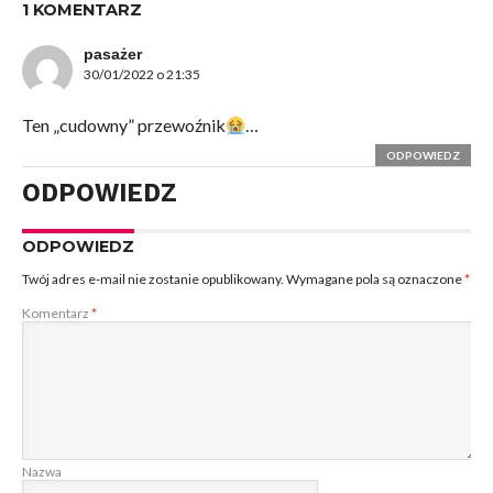
1 KOMENTARZ
pasażer
30/01/2022 o 21:35
Ten „cudowny” przewoźnik
…
ODPOWIEDZ
ODPOWIEDZ
ODPOWIEDZ
Twój adres e-mail nie zostanie opublikowany.
Wymagane pola są oznaczone
*
Komentarz
*
Nazwa