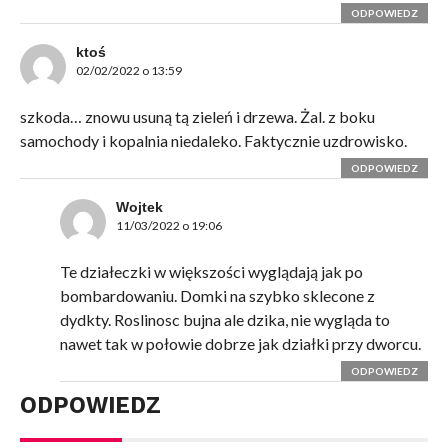
ODPOWIEDZ
ktoś
02/02/2022 o 13:59
szkoda… znowu usuną tą zieleń i drzewa. Żal. z boku
samochody i kopalnia niedaleko. Faktycznie uzdrowisko.
ODPOWIEDZ
Wojtek
11/03/2022 o 19:06
Te działeczki w większości wyglądają jak po
bombardowaniu. Domki na szybko sklecone z
dydkty. Roslinosc bujna ale dzika, nie wygląda to
nawet tak w połowie dobrze jak działki przy dworcu.
ODPOWIEDZ
ODPOWIEDZ