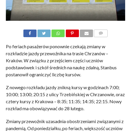
KOMENTARZE
Po feriach pasażerów ponownie czekają zmiany w
rozkładzie jazdy przewoźnika na trasie Chrzanów –
Kraków. W związku z przejściem części uczniów
podstawówek i szkół średnich na naukę zdalną, Stanbus
postanowił ograniczyć liczbę kursów.
Z nowego rozkładu jazdy znikną kursy w godzinach 7:00;
10:00; 13:00; 20:15 z ulicy Trzebińskiej w Chrzanowie, oraz
cztery kursy z Krakowa – 8:35; 11:35; 14:35; 22:15. Nowy
rozkład ma obowiązywać do 28 lutego.
Zmiany przewoźnik uzasadnia obostrzeniami związanymi z
pandemią. Od poniedziałku, po feriach, większość uczniów