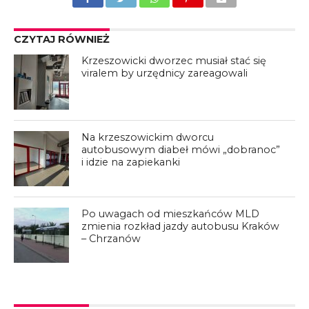
CZYTAJ RÓWNIEŻ
Krzeszowicki dworzec musiał stać się
viralem by urzędnicy zareagowali
Na krzeszowickim dworcu
autobusowym diabeł mówi „dobranoc”
i idzie na zapiekanki
Po uwagach od mieszkańców MLD
zmienia rozkład jazdy autobusu Kraków
– Chrzanów