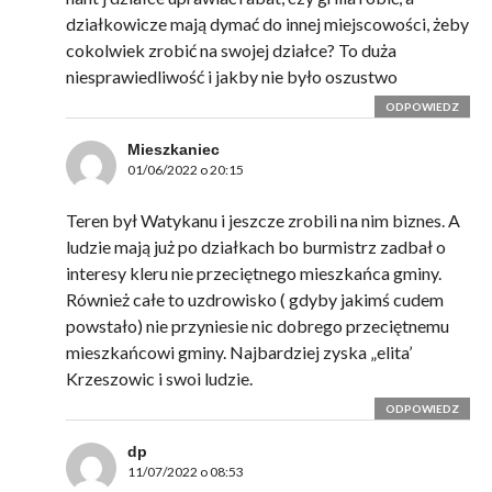
działkowicze mają dymać do innej miejscowości, żeby
cokolwiek zrobić na swojej działce? To duża
niesprawiedliwość i jakby nie było oszustwo
ODPOWIEDZ
Mieszkaniec
01/06/2022 o 20:15
Teren był Watykanu i jeszcze zrobili na nim biznes. A
ludzie mają już po działkach bo burmistrz zadbał o
interesy kleru nie przeciętnego mieszkańca gminy.
Również całe to uzdrowisko ( gdyby jakimś cudem
powstało) nie przyniesie nic dobrego przeciętnemu
mieszkańcowi gminy. Najbardziej zyska „elita’
Krzeszowic i swoi ludzie.
ODPOWIEDZ
dp
11/07/2022 o 08:53