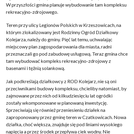
W przyszłości gmina planuje wybudowanie tam kompleksu
rekreacyjno-zdrojowego.
Teren przy ulicy Legionów Polskich w Krzeszowicach, na
którym zlokalizowany jest Rodzinny Ogród Działkowy
Kolejarza, należy do gminy. Pięć lat temu, uchwalając
miejscowy plan zagospodarowania dla miasta, radni
przeznaczali go pod zabudowę usługową. Teraz gmina chce
tam wybudować kompleks rekreacyjno-zdrojowy z
basenami i tężnią solankową.
Jak podkreślają działkowcy z ROD Kolejarz, nie są oni
przeciwnikami budowy kompleksu, chcieliby natomiast, by
zajmowane przez nich od kilkudziesięciu lat ogródki
zostały wkomponowane w planowaną inwestycję.
Sprzeciwiają się również przeniesieniu działek na
zaproponowany przez gminę teren w Czatkowicach. Nowa
działka, choć większa, znajduje się pod liniami wysokiego
napięcia a przez środek przepływa ciek wodny. Nie