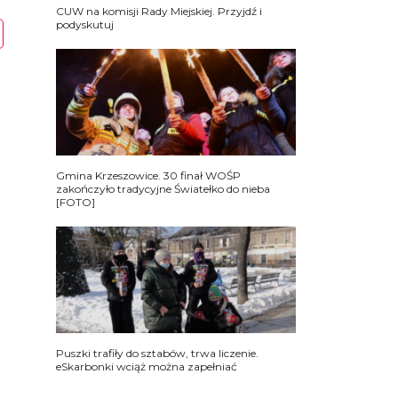
CUW na komisji Rady Miejskiej. Przyjdź i
podyskutuj
Gmina Krzeszowice. 30 finał WOŚP
zakończyło tradycyjne Światełko do nieba
[FOTO]
Puszki trafiły do sztabów, trwa liczenie.
eSkarbonki wciąż można zapełniać