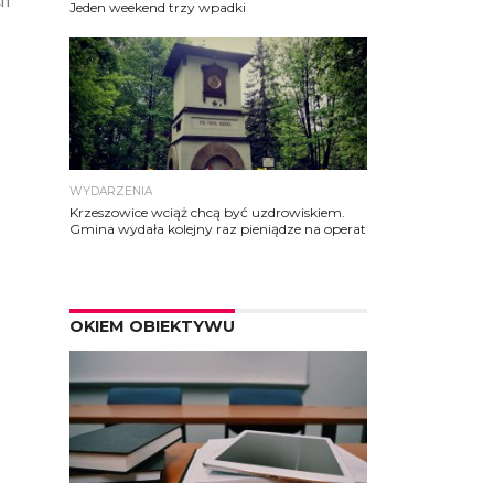
ch
Jeden weekend trzy wpadki
WYDARZENIA
Krzeszowice wciąż chcą być uzdrowiskiem.
Gmina wydała kolejny raz pieniądze na operat
OKIEM OBIEKTYWU