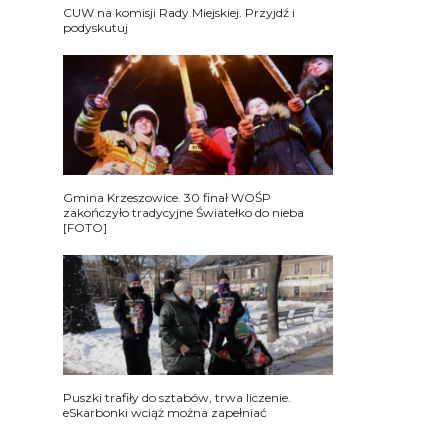
CUW na komisji Rady Miejskiej. Przyjdź i
podyskutuj
Gmina Krzeszowice. 30 finał WOŚP
zakończyło tradycyjne Światełko do nieba
[FOTO]
Puszki trafiły do sztabów, trwa liczenie.
eSkarbonki wciąż można zapełniać