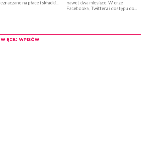
znaczane na płace i składki...
nawet dwa miesiące. W erze
Facebooka, Twittera i dostępu do...
WIĘCEJ WPISÓW