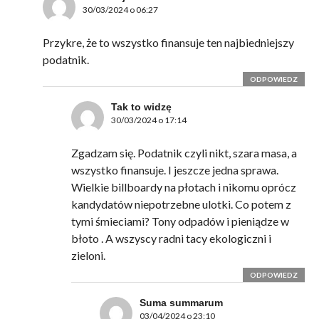
30/03/2024 o 06:27
Przykre, że to wszystko finansuje ten najbiedniejszy
podatnik.
ODPOWIEDZ
Tak to widzę
30/03/2024 o 17:14
Zgadzam się. Podatnik czyli nikt, szara masa, a
wszystko finansuje. I jeszcze jedna sprawa.
Wielkie billboardy na płotach i nikomu oprócz
kandydatów niepotrzebne ulotki. Co potem z
tymi śmieciami? Tony odpadów i pieniądze w
błoto . A wszyscy radni tacy ekologiczni i
zieloni.
ODPOWIEDZ
Suma summarum
03/04/2024 o 23:10