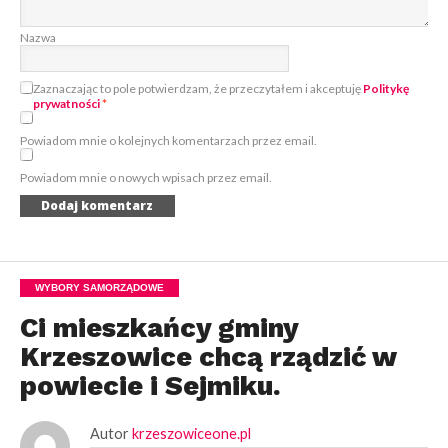
Nazwa
Zaznaczając to pole potwierdzam, że przeczytałem i akceptuję
Politykę
prywatności
*
Powiadom mnie o kolejnych komentarzach przez email.
Powiadom mnie o nowych wpisach przez email.
WYBORY SAMORZĄDOWE
Ci mieszkańcy gminy
Krzeszowice chcą rządzić w
powiecie i Sejmiku.
Autor
krzeszowiceone.pl