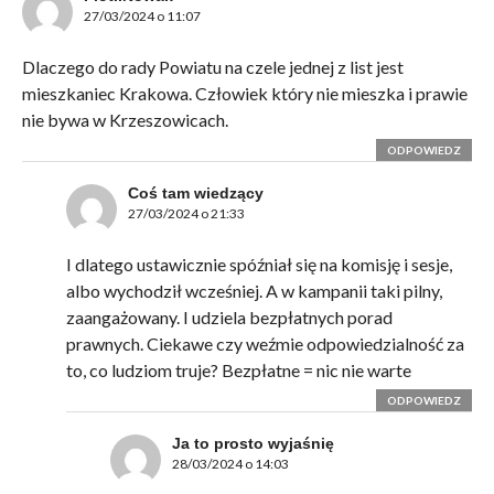
27/03/2024 o 11:07
Dlaczego do rady Powiatu na czele jednej z list jest
mieszkaniec Krakowa. Człowiek który nie mieszka i prawie
nie bywa w Krzeszowicach.
ODPOWIEDZ
Coś tam wiedzący
27/03/2024 o 21:33
I dlatego ustawicznie spóźniał się na komisję i sesje,
albo wychodził wcześniej. A w kampanii taki pilny,
zaangażowany. I udziela bezpłatnych porad
prawnych. Ciekawe czy weźmie odpowiedzialność za
to, co ludziom truje? Bezpłatne = nic nie warte
ODPOWIEDZ
Ja to prosto wyjaśnię
28/03/2024 o 14:03