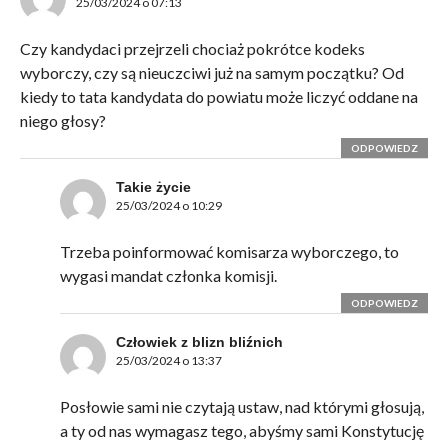
25/03/2024 o 07:13
Czy kandydaci przejrzeli chociaż pokrótce kodeks
wyborczy, czy są nieuczciwi już na samym początku? Od
kiedy to tata kandydata do powiatu może liczyć oddane na
niego głosy?
ODPOWIEDZ
Takie życie
25/03/2024 o 10:29
Trzeba poinformować komisarza wyborczego, to
wygasi mandat członka komisji.
ODPOWIEDZ
Człowiek z blizn bliźnich
25/03/2024 o 13:37
Posłowie sami nie czytają ustaw, nad którymi głosują,
a ty od nas wymagasz tego, abyśmy sami Konstytucję