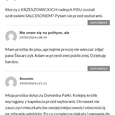
Ktorzy z KRZESZOWICKICH radnych PISU zostali
uzdrowieni SALCESONEM? Pytam sie przed wyborami.
ODPOWIEDZ
Nie znam się na polityce, ale
29/03/2024 o 08:19
Mam prośbę do pisu, uprzejmie proszę nie wieszać zdjęć
pana Ślusarczyk Adam w przestrzeni publicznej. Dziękuję
bardzo.
ODPOWIEDZ
Anonim
29/03/2024 o 21:11
Moja prośba dotyczy Dominika Pałki. Kolejny królik
wyciągany z kapelusza przed wyborami. On nawet nie
zaszczyci mieszkańców swojej miejscowości obecnością
na zebraniu wiejskim. Po co rozwiesza plakaty i namawia do