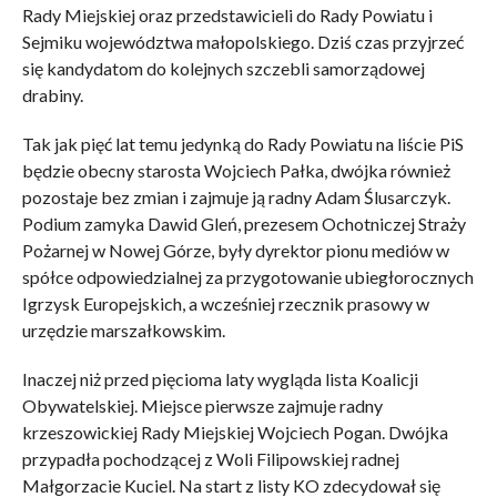
Rady Miejskiej oraz przedstawicieli do Rady Powiatu i
Sejmiku województwa małopolskiego. Dziś czas przyjrzeć
się kandydatom do kolejnych szczebli samorządowej
drabiny.
Tak jak pięć lat temu jedynką do Rady Powiatu na liście PiS
będzie obecny starosta Wojciech Pałka, dwójka również
pozostaje bez zmian i zajmuje ją radny Adam Ślusarczyk.
Podium zamyka Dawid Gleń, prezesem Ochotniczej Straży
Pożarnej w Nowej Górze, były dyrektor pionu mediów w
spółce odpowiedzialnej za przygotowanie ubiegłorocznych
Igrzysk Europejskich, a wcześniej rzecznik prasowy w
urzędzie marszałkowskim.
Inaczej niż przed pięcioma laty wygląda lista Koalicji
Obywatelskiej. Miejsce pierwsze zajmuje radny
krzeszowickiej Rady Miejskiej Wojciech Pogan. Dwójka
przypadła pochodzącej z Woli Filipowskiej radnej
Małgorzacie Kuciel. Na start z listy KO zdecydował się