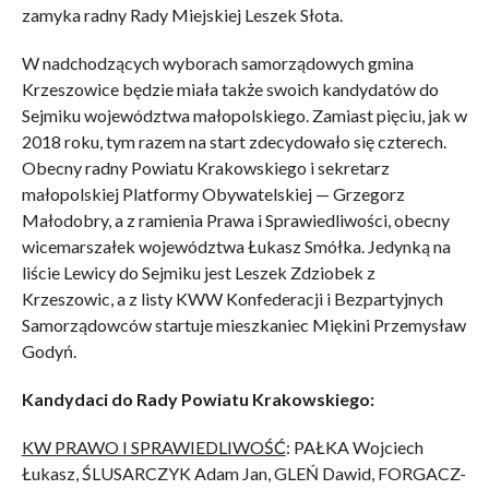
zamyka radny Rady Miejskiej Leszek Słota.
W nadchodzących wyborach samorządowych gmina
Krzeszowice będzie miała także swoich kandydatów do
Sejmiku województwa małopolskiego. Zamiast pięciu, jak w
2018 roku, tym razem na start zdecydowało się czterech.
Obecny radny Powiatu Krakowskiego i sekretarz
małopolskiej Platformy Obywatelskiej — Grzegorz
Małodobry, a z ramienia Prawa i Sprawiedliwości, obecny
wicemarszałek województwa Łukasz Smółka. Jedynką na
liście Lewicy do Sejmiku jest Leszek Zdziobek z
Krzeszowic, a z listy KWW Konfederacji i Bezpartyjnych
Samorządowców startuje mieszkaniec Miękini Przemysław
Godyń.
Kandydaci do Rady Powiatu Krakowskiego:
KW PRAWO I SPRAWIEDLIWOŚĆ
: PAŁKA Wojciech
Łukasz, ŚLUSARCZYK Adam Jan, GLEŃ Dawid, FORGACZ-