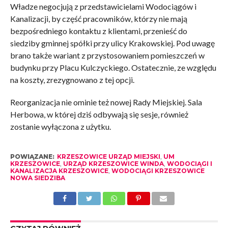
Władze negocjują z przedstawicielami Wodociągów i
Kanalizacji, by część pracowników, którzy nie mają
bezpośredniego kontaktu z klientami, przenieść do
siedziby gminnej spółki przy ulicy Krakowskiej. Pod uwagę
brano także wariant z przystosowaniem pomieszczeń w
budynku przy Placu Kulczyckiego. Ostatecznie, ze względu
na koszty, zrezygnowano z tej opcji.
Reorganizacja nie ominie też nowej Rady Miejskiej. Sala
Herbowa, w której dziś odbywają się sesje, również
zostanie wyłączona z użytku.
POWIĄZANE:
KRZESZOWICE URZĄD MIEJSKI
,
UM
KRZESZOWICE
,
URZĄD KRZESZOWICE WINDA
,
WODOCIĄGI I
KANALIZACJA KRZESZOWICE
,
WODOCIĄGI KRZESZOWICE
NOWA SIEDZIBA