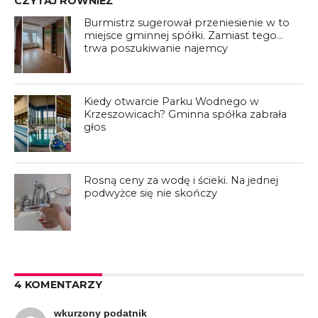
CZYTAJ RÓWNIEŻ
Burmistrz sugerował przeniesienie w to
miejsce gminnej spółki. Zamiast tego…
trwa poszukiwanie najemcy
Kiedy otwarcie Parku Wodnego w
Krzeszowicach? Gminna spółka zabrała
głos
Rosną ceny za wodę i ścieki. Na jednej
podwyżce się nie skończy
4 KOMENTARZY
wkurzony podatnik