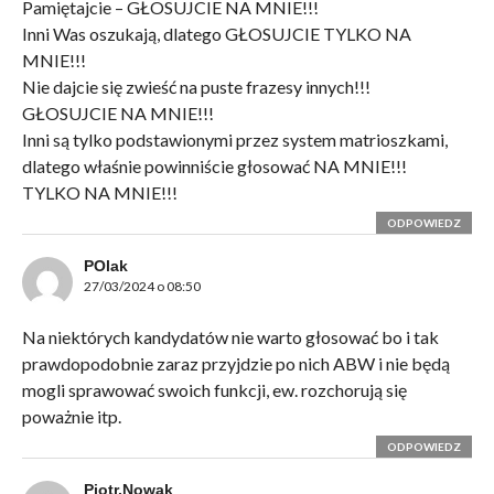
Pamiętajcie – GŁOSUJCIE NA MNIE!!!
Inni Was oszukają, dlatego GŁOSUJCIE TYLKO NA
MNIE!!!
Nie dajcie się zwieść na puste frazesy innych!!!
GŁOSUJCIE NA MNIE!!!
Inni są tylko podstawionymi przez system matrioszkami,
dlatego właśnie powinniście głosować NA MNIE!!!
TYLKO NA MNIE!!!
ODPOWIEDZ
POlak
27/03/2024 o 08:50
Na niektórych kandydatów nie warto głosować bo i tak
prawdopodobnie zaraz przyjdzie po nich ABW i nie będą
mogli sprawować swoich funkcji, ew. rozchorują się
poważnie itp.
ODPOWIEDZ
Piotr.Nowak