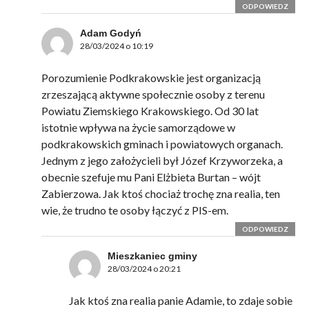
ODPOWIEDZ
Adam Godyń
28/03/2024 o 10:19
Porozumienie Podkrakowskie jest organizacją
zrzeszającą aktywne społecznie osoby z terenu
Powiatu Ziemskiego Krakowskiego. Od 30 lat
istotnie wpływa na życie samorządowe w
podkrakowskich gminach i powiatowych organach.
Jednym z jego założycieli był Józef Krzyworzeka, a
obecnie szefuje mu Pani Elżbieta Burtan – wójt
Zabierzowa. Jak ktoś chociaż trochę zna realia, ten
wie, że trudno te osoby łączyć z PIS-em.
ODPOWIEDZ
Mieszkaniec gminy
28/03/2024 o 20:21
Jak ktoś zna realia panie Adamie, to zdaje sobie