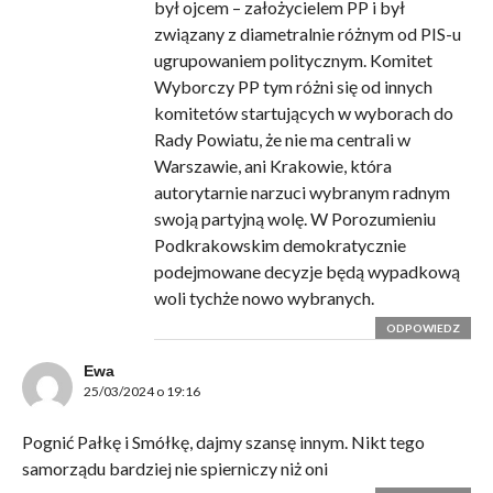
był ojcem – założycielem PP i był
związany z diametralnie różnym od PIS-u
ugrupowaniem politycznym. Komitet
Wyborczy PP tym różni się od innych
komitetów startujących w wyborach do
Rady Powiatu, że nie ma centrali w
Warszawie, ani Krakowie, która
autorytarnie narzuci wybranym radnym
swoją partyjną wolę. W Porozumieniu
Podkrakowskim demokratycznie
podejmowane decyzje będą wypadkową
woli tychże nowo wybranych.
ODPOWIEDZ
Ewa
25/03/2024 o 19:16
Pognić Pałkę i Smółkę, dajmy szansę innym. Nikt tego
samorządu bardziej nie spierniczy niż oni