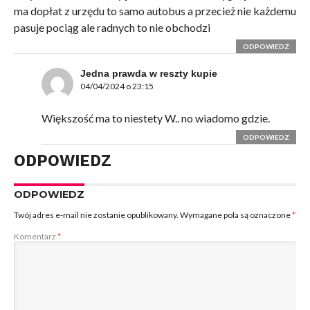
ma dopłat z urzędu to samo autobus a przecież nie każdemu
pasuje pociąg ale radnych to nie obchodzi
ODPOWIEDZ
Jedna prawda w reszty kupie
04/04/2024 o 23:15
Większość ma to niestety W.. no wiadomo gdzie.
ODPOWIEDZ
ODPOWIEDZ
ODPOWIEDZ
Twój adres e-mail nie zostanie opublikowany.
Wymagane pola są oznaczone
*
Komentarz
*