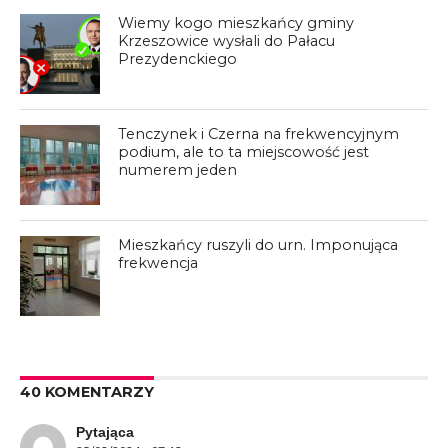
Wiemy kogo mieszkańcy gminy
Krzeszowice wysłali do Pałacu
Prezydenckiego
Tenczynek i Czerna na frekwencyjnym
podium, ale to ta miejscowość jest
numerem jeden
Mieszkańcy ruszyli do urn. Imponująca
frekwencja
40 KOMENTARZY
Pytająca