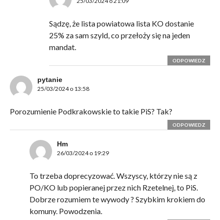
25/03/2024 o 21:09
Sądzę, że lista powiatowa lista KO dostanie
25% za sam szyld, co przełoży się na jeden
mandat.
ODPOWIEDZ
pytanie
25/03/2024 o 13:58
Porozumienie Podkrakowskie to takie PiS? Tak?
ODPOWIEDZ
Hm
26/03/2024 o 19:29
To trzeba doprecyzować. Wszyscy, którzy nie są z
PO/KO lub popieranej przez nich Rzetelnej, to PiS.
Dobrze rozumiem te wywody ? Szybkim krokiem do
komuny. Powodzenia.