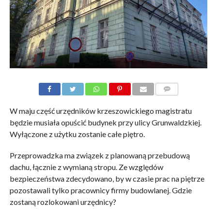
KOMENTARZE
W maju część urzędników krzeszowickiego magistratu
będzie musiała opuścić budynek przy ulicy Grunwaldzkiej.
Wyłączone z użytku zostanie całe piętro.
Przeprowadzka ma związek z planowaną przebudową
dachu, łącznie z wymianą stropu. Ze względów
bezpieczeństwa zdecydowano, by w czasie prac na piętrze
pozostawali tylko pracownicy firmy budowlanej. Gdzie
zostaną rozlokowani urzędnicy?