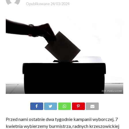
Opublikowane
24/03/2024
FOT. PEXELS.COM
Przed nami ostatnie dwa tygodnie kampanii wyborczej. 7
kwietnia wybierzemy burmistrza, radnych krzeszowickiej