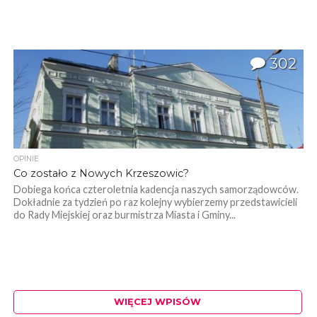
302
OPINIE
Co zostało z Nowych Krzeszowic?
Dobiega końca czteroletnia kadencja naszych samorządowców.
Dokładnie za tydzień po raz kolejny wybierzemy przedstawicieli
do Rady Miejskiej oraz burmistrza Miasta i Gminy...
WIĘCEJ WPISÓW