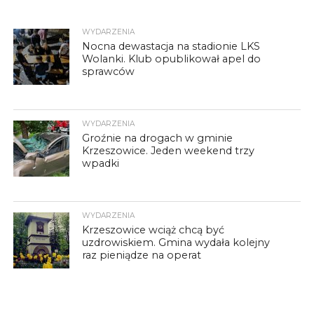
WYDARZENIA
Nocna dewastacja na stadionie LKS
Wolanki. Klub opublikował apel do
sprawców
WYDARZENIA
Groźnie na drogach w gminie
Krzeszowice. Jeden weekend trzy
wpadki
WYDARZENIA
Krzeszowice wciąż chcą być
uzdrowiskiem. Gmina wydała kolejny
raz pieniądze na operat