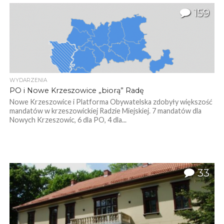
159
WYDARZENIA
PO i Nowe Krzeszowice „biorą” Radę
Nowe Krzeszowice i Platforma Obywatelska zdobyły większość
mandatów w krzeszowickiej Radzie Miejskiej. 7 mandatów dla
Nowych Krzeszowic, 6 dla PO, 4 dla...
33