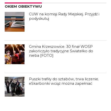
OKIEM OBIEKTYWU
CUW na komisji Rady Miejskiej. Przyjdź i
podyskutuj
Gmina Krzeszowice. 30 finał WOŚP
zakończyło tradycyjne Światełko do
nieba [FOTO]
Puszki trafiły do sztabów, trwa liczenie.
eSkarbonki wciąż można zapełniać