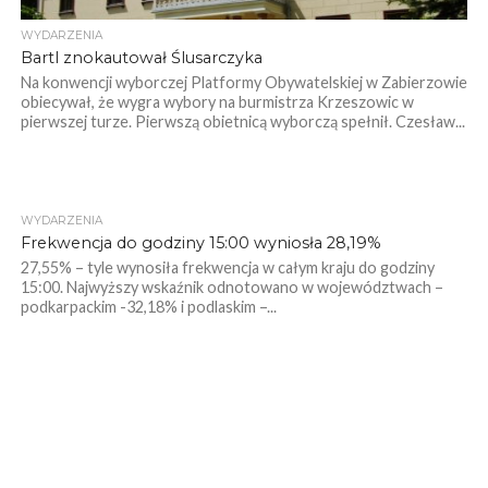
WYDARZENIA
Bartl znokautował Ślusarczyka
Na konwencji wyborczej Platformy Obywatelskiej w Zabierzowie
obiecywał, że wygra wybory na burmistrza Krzeszowic w
pierwszej turze. Pierwszą obietnicą wyborczą spełnił. Czesław...
WYDARZENIA
Frekwencja do godziny 15:00 wyniosła 28,19%
27,55% – tyle wynosiła frekwencja w całym kraju do godziny
15:00. Najwyższy wskaźnik odnotowano w województwach –
podkarpackim -32,18% i podlaskim –...