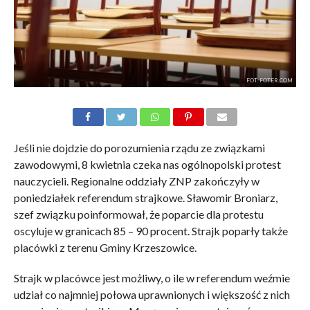
FOT. FOTER.COM
Jeśli nie dojdzie do porozumienia rządu ze związkami
zawodowymi, 8 kwietnia czeka nas ogólnopolski protest
nauczycieli. Regionalne oddziały ZNP zakończyły w
poniedziałek referendum strajkowe. Sławomir Broniarz,
szef związku poinformował, że poparcie dla protestu
oscyluje w granicach 85 – 90 procent. Strajk poparły także
placówki z terenu Gminy Krzeszowice.
Strajk w placówce jest możliwy, o ile w referendum weźmie
udział co najmniej połowa uprawnionych i większość z nich