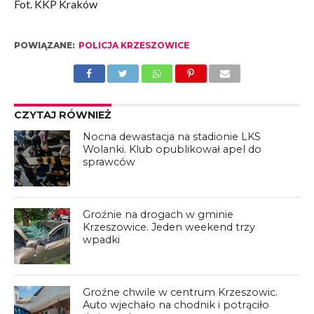
Fot. KKP Kraków
POWIĄZANE:
POLICJA KRZESZOWICE
CZYTAJ RÓWNIEŻ
Nocna dewastacja na stadionie LKS
Wolanki. Klub opublikował apel do
sprawców
Groźnie na drogach w gminie
Krzeszowice. Jeden weekend trzy
wpadki
Groźne chwile w centrum Krzeszowic.
Auto wjechało na chodnik i potrąciło