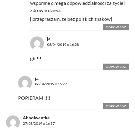
wspomne o mega odpowiedzialnosci za zycie i
zdrowie dzieci.
[ przepraszam, ze bez polskich znaków]
ODPOWIEDZ
ja
06/04/2019 o 16:28
git !!!
ODPOWIEDZ
ja
06/04/2019 o 16:27
POPIERAM !!!!
ODPOWIEDZ
Absolwentka
27/03/2019 o 16:37