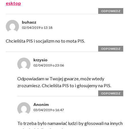
esktop
ODPOWIEDZ
buhacz
02/04/2019 o 13:18
Chcieliśta PIS i socjalizm no to mota PIS.
ODPOWIEDZ
krzysio
02/04/2019 o 23:06
Odpowiadam w Twojej gwarze, może wtedy
zrozumiesz. Chcieliśta PIS to i głosujemy na PIS.
ODPOWIEDZ
Anonim
03/04/2019 o 16:47
To trzeba było namawiać ludzi by głosowali na innych