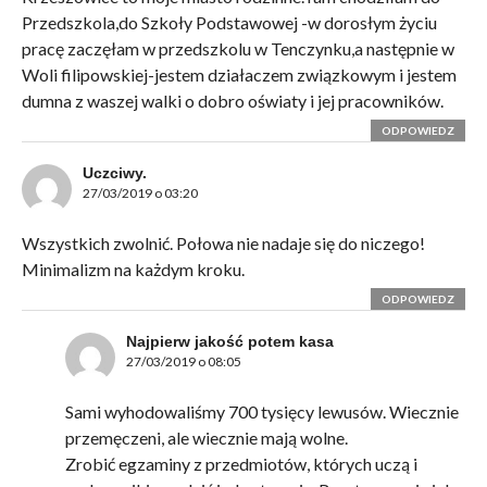
Przedszkola,do Szkoły Podstawowej -w dorosłym życiu
pracę zaczęłam w przedszkolu w Tenczynku,a następnie w
Woli filipowskiej-jestem działaczem związkowym i jestem
dumna z waszej walki o dobro oświaty i jej pracowników.
ODPOWIEDZ
Uczciwy.
27/03/2019 o 03:20
Wszystkich zwolnić. Połowa nie nadaje się do niczego!
Minimalizm na każdym kroku.
ODPOWIEDZ
Najpierw jakość potem kasa
27/03/2019 o 08:05
Sami wyhodowaliśmy 700 tysięcy lewusów. Wiecznie
przemęczeni, ale wiecznie mają wolne.
Zrobić egzaminy z przedmiotów, których uczą i