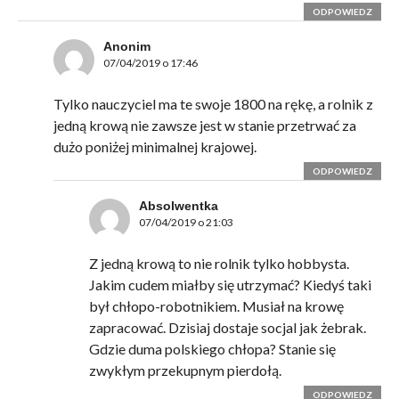
ODPOWIEDZ
Anonim
07/04/2019 o 17:46
Tylko nauczyciel ma te swoje 1800 na rękę, a rolnik z
jedną krową nie zawsze jest w stanie przetrwać za
dużo poniżej minimalnej krajowej.
ODPOWIEDZ
Absolwentka
07/04/2019 o 21:03
Z jedną krową to nie rolnik tylko hobbysta.
Jakim cudem miałby się utrzymać? Kiedyś taki
był chłopo-robotnikiem. Musiał na krowę
zapracować. Dzisiaj dostaje socjal jak żebrak.
Gdzie duma polskiego chłopa? Stanie się
zwykłym przekupnym pierdołą.
ODPOWIEDZ