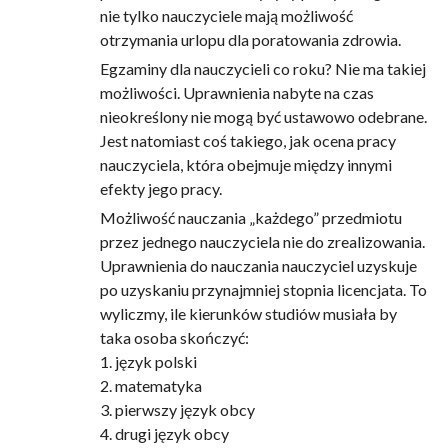
nie tylko nauczyciele mają możliwość
otrzymania urlopu dla poratowania zdrowia.
Egzaminy dla nauczycieli co roku? Nie ma takiej
możliwości. Uprawnienia nabyte na czas
nieokreślony nie mogą być ustawowo odebrane.
Jest natomiast coś takiego, jak ocena pracy
nauczyciela, która obejmuje między innymi
efekty jego pracy.
Możliwość nauczania „każdego” przedmiotu
przez jednego nauczyciela nie do zrealizowania.
Uprawnienia do nauczania nauczyciel uzyskuje
po uzyskaniu przynajmniej stopnia licencjata. To
wyliczmy, ile kierunków studiów musiała by
taka osoba skończyć:
1. język polski
2. matematyka
3. pierwszy język obcy
4. drugi język obcy