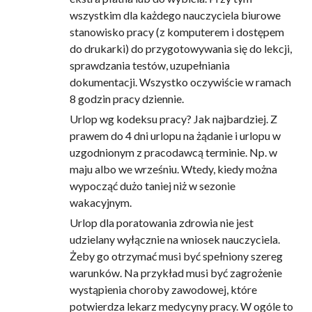
wszystkim dla każdego nauczyciela biurowe
stanowisko pracy (z komputerem i dostępem
do drukarki) do przygotowywania się do lekcji,
sprawdzania testów, uzupełniania
dokumentacji. Wszystko oczywiście w ramach
8 godzin pracy dziennie.
Urlop wg kodeksu pracy? Jak najbardziej. Z
prawem do 4 dni urlopu na żądanie i urlopu w
uzgodnionym z pracodawcą terminie. Np. w
maju albo we wrześniu. Wtedy, kiedy można
wypocząć dużo taniej niż w sezonie
wakacyjnym.
Urlop dla poratowania zdrowia nie jest
udzielany wyłącznie na wniosek nauczyciela.
Żeby go otrzymać musi być spełniony szereg
warunków. Na przykład musi być zagrożenie
wystąpienia choroby zawodowej, które
potwierdza lekarz medycyny pracy. W ogóle to