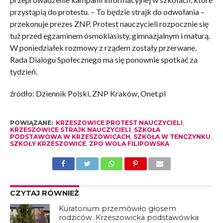
przystąpią do protestu. – To będzie strajk do odwołania –
przekonuje prezes ZNP. Protest nauczycieli rozpocznie się
tuż przed egzaminem ósmoklasisty, gimnazjalnym i maturą.
W poniedziałek rozmowy z rządem zostały przerwane.
Rada Dialogu Społecznego ma się ponownie spotkać za
tydzień.
źródło: Dziennik Polski, ZNP Kraków, Onet.pl
POWIĄZANE:
KRZESZOWICE PROTEST NAUCZYCIELI
,
KRZESZOWICE STRAJK NAUCZYCIELI
,
SZKOŁA
PODSTAWOWA W KRZESZOWICACH
,
SZKOŁA W TENCZYNKU
,
SZKOŁY KRZESZOWICE
,
ZPO WOLA FILIPOWSKA
CZYTAJ RÓWNIEŻ
Kuratorium przemówiło głosem
rodziców. Krzeszowicka podstawówka