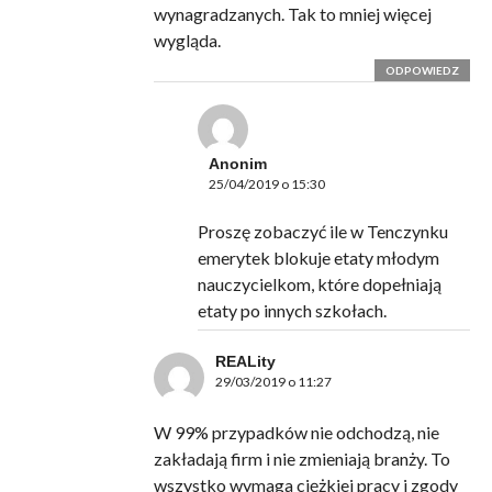
wynagradzanych. Tak to mniej więcej
wygląda.
ODPOWIEDZ
Anonim
25/04/2019 o 15:30
Proszę zobaczyć ile w Tenczynku
emerytek blokuje etaty młodym
nauczycielkom, które dopełniają
etaty po innych szkołach.
REALity
29/03/2019 o 11:27
W 99% przypadków nie odchodzą, nie
zakładają firm i nie zmieniają branży. To
wszystko wymaga ciężkiej pracy i zgody