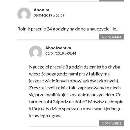
Anonim
08/04/2019 o 05:59
Rolnik pracuje 24 godziny na dobe a nauczyciel ile…
ODPOWIEDZ
Absolwentka
08/04/2019 o 08:44
Nauczciel pracuje 8 godzin dziennie(bo chyba
wiesz że poza godzinami przy tablicy ma
jeszcze wiele innych obowiązków szkolnych).
Zresztą jeżeli rolnik taki zapracowany to niech
się przekwalifikuje i zostanie nauczycielem. Co
farmer robi 24godz na dobę? Mówisz o chłopie
który cały dzień spędza na obserwacji jednego
krowiego ogona.
ODPOWIEDZ