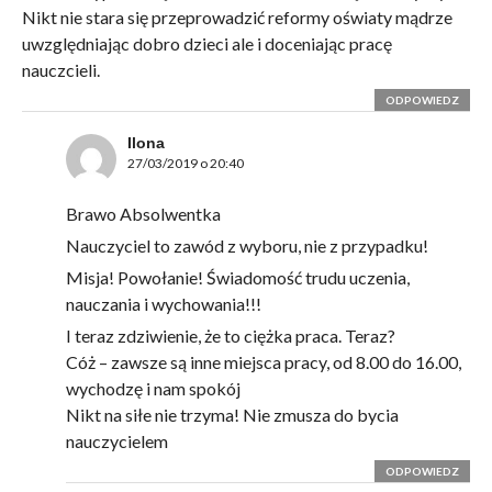
Nikt nie stara się przeprowadzić reformy oświaty mądrze
uwzględniając dobro dzieci ale i doceniając pracę
nauczcieli.
ODPOWIEDZ
Ilona
27/03/2019 o 20:40
Brawo Absolwentka
Nauczyciel to zawód z wyboru, nie z przypadku!
Misja! Powołanie! Świadomość trudu uczenia,
nauczania i wychowania!!!
I teraz zdziwienie, że to ciężka praca. Teraz?
Cóż – zawsze są inne miejsca pracy, od 8.00 do 16.00,
wychodzę i nam spokój
Nikt na siłe nie trzyma! Nie zmusza do bycia
nauczycielem
ODPOWIEDZ