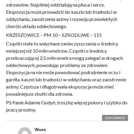
zdrowotne. Najsilniej oddziałują na płuca i serce.
Ekspozycja może prowadzić do kaszlu lub trudności w
oddychaniu, zaostrzenia astmy i rozwoju przewlekłych
chorób układu oddechowego.
KRZESZOWICE – PM 10 – SZKODLIWE – 115
Cząstki stałe to wdychane zanieczyszczenia o średnicy
mniejszej niż 10 mikrometrów. Cząstki o średnicy
przekraczającej 2,5 mikrometra mogą zalegać w drogach
oddechowych, powodując problemy ze zdrowiem.
Ekspozycja na nie może powodować podrażnienie oczu i
gardła, kaszel lub trudności w oddychaniu oraz zaostrzenie
astmy. Częstsza i długotrwała ekspozycja może mieć
poważniejsze skutki dla zdrowia.
PS Panie Adamie Godyń, troszkę więcej pokory i szybko do
pracy prosimy.
ODPOWIEDZ
Wues