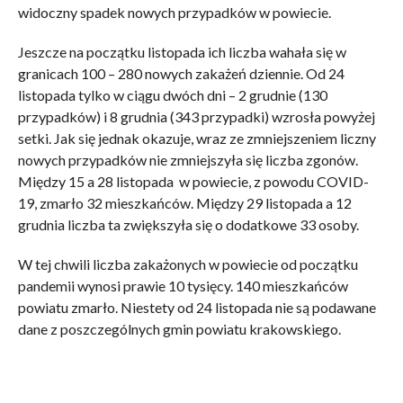
widoczny spadek nowych przypadków w powiecie.
Jeszcze na początku listopada ich liczba wahała się w
granicach 100 – 280 nowych zakażeń dziennie. Od 24
listopada tylko w ciągu dwóch dni – 2 grudnie (130
przypadków) i 8 grudnia (343 przypadki) wzrosła powyżej
setki. Jak się jednak okazuje, wraz ze zmniejszeniem liczny
nowych przypadków nie zmniejszyła się liczba zgonów.
Między 15 a 28 listopada w powiecie, z powodu COVID-
19, zmarło 32 mieszkańców. Między 29 listopada a 12
grudnia liczba ta zwiększyła się o dodatkowe 33 osoby.
W tej chwili liczba zakażonych w powiecie od początku
pandemii wynosi prawie 10 tysięcy. 140 mieszkańców
powiatu zmarło. Niestety od 24 listopada nie są podawane
dane z poszczególnych gmin powiatu krakowskiego.