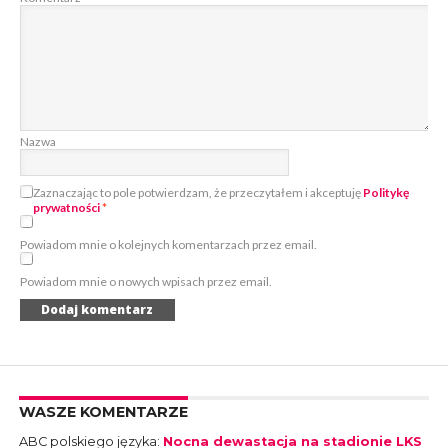
Nazwa
Zaznaczając to pole potwierdzam, że przeczytałem i akceptuję
Politykę
prywatności
*
Powiadom mnie o kolejnych komentarzach przez email.
Powiadom mnie o nowych wpisach przez email.
WASZE KOMENTARZE
ABC polskiego języka
:
Nocna dewastacja na stadionie LKS