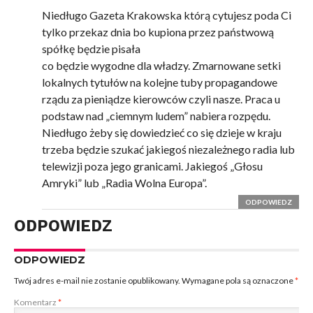
Niedługo Gazeta Krakowska którą cytujesz poda Ci
tylko przekaz dnia bo kupiona przez państwową
spółkę będzie pisała
co będzie wygodne dla władzy. Zmarnowane setki
lokalnych tytułów na kolejne tuby propagandowe
rządu za pieniądze kierowców czyli nasze. Praca u
podstaw nad „ciemnym ludem” nabiera rozpędu.
Niedługo żeby się dowiedzieć co się dzieje w kraju
trzeba będzie szukać jakiegoś niezależnego radia lub
telewizji poza jego granicami. Jakiegoś „Głosu
Amryki” lub „Radia Wolna Europa”.
ODPOWIEDZ
ODPOWIEDZ
ODPOWIEDZ
Twój adres e-mail nie zostanie opublikowany.
Wymagane pola są oznaczone
*
Komentarz
*