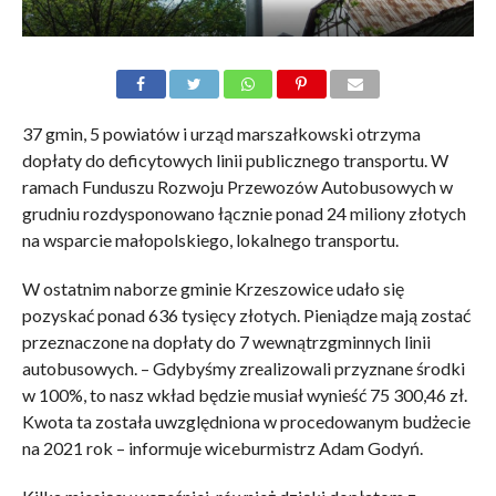
37 gmin, 5 powiatów i urząd marszałkowski otrzyma
dopłaty do deficytowych linii publicznego transportu. W
ramach Funduszu Rozwoju Przewozów Autobusowych w
grudniu rozdysponowano łącznie ponad 24 miliony złotych
na wsparcie małopolskiego, lokalnego transportu.
W ostatnim naborze gminie Krzeszowice udało się
pozyskać ponad 636 tysięcy złotych. Pieniądze mają zostać
przeznaczone na dopłaty do 7 wewnątrzgminnych linii
autobusowych. – Gdybyśmy zrealizowali przyznane środki
w 100%, to nasz wkład będzie musiał wynieść 75 300,46 zł.
Kwota ta została uwzględniona w procedowanym budżecie
na 2021 rok – informuje wiceburmistrz Adam Godyń.