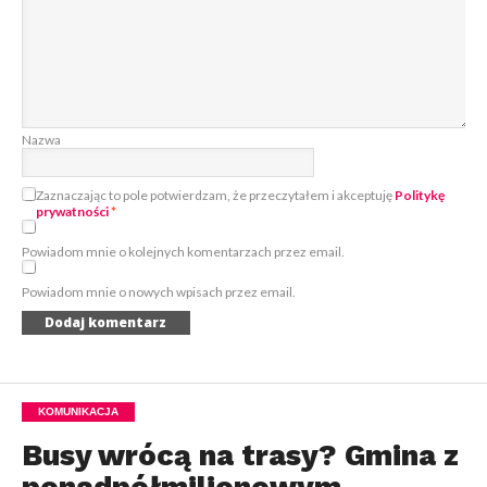
Nazwa
Zaznaczając to pole potwierdzam, że przeczytałem i akceptuję
Politykę
prywatności
*
Powiadom mnie o kolejnych komentarzach przez email.
Powiadom mnie o nowych wpisach przez email.
KOMUNIKACJA
Busy wrócą na trasy? Gmina z
ponadpółmilionowym