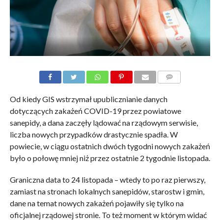
KOMENTARZE
Od kiedy GIS wstrzymał upublicznianie danych
dotyczących zakażeń COVID-19 przez powiatowe
sanepidy, a dana zaczęły lądować na rządowym serwisie,
liczba nowych przypadków drastycznie spadła. W
powiecie, w ciągu ostatnich dwóch tygodni nowych zakażeń
było o połowę mniej niż przez ostatnie 2 tygodnie listopada.
Graniczna data to 24 listopada – wtedy to po raz pierwszy,
zamiast na stronach lokalnych sanepidów, starostw i gmin,
dane na temat nowych zakażeń pojawiły się tylko na
oficjalnej rządowej stronie. To też moment w którym widać