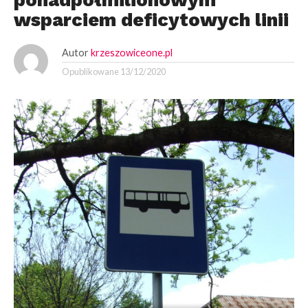
wsparciem deficytowych linii
Autor
krzeszowiceone.pl
Opublikowane
13/12/2020