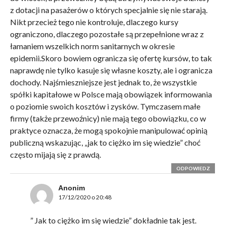
z dotacji na pasażerów o których specjalnie się nie starają.
Nikt przecież tego nie kontroluje, dlaczego kursy
ograniczono, dlaczego pozostałe są przepełnione wraz z
łamaniem wszelkich norm sanitarnych w okresie
epidemii.Skoro bowiem ogranicza się ofertę kursów, to tak
naprawdę nie tylko kasuje się własne koszty, ale i ogranicza
dochody. Najśmieszniejsze jest jednak to, że wszystkie
spółki kapitałowe w Polsce mają obowiązek informowania
o poziomie swoich kosztów i zysków. Tymczasem małe
firmy (także przewoźnicy) nie mają tego obowiązku, co w
praktyce oznacza, że mogą spokojnie manipulować opinią
publiczną wskazując, „jak to ciężko im się wiedzie” choć
często mijają się z prawdą.
ODPOWIEDZ
Anonim
17/12/2020 o 20:48
” Jak to ciężko im się wiedzie” dokładnie tak jest.