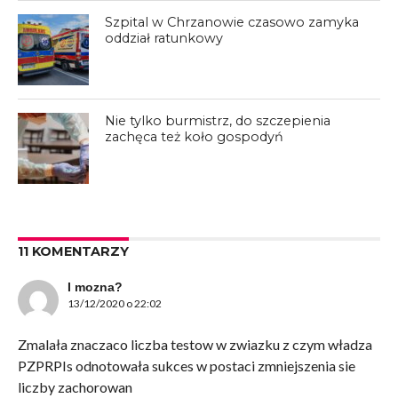
Szpital w Chrzanowie czasowo zamyka
oddział ratunkowy
Nie tylko burmistrz, do szczepienia
zachęca też koło gospodyń
11 KOMENTARZY
I mozna?
13/12/2020 o 22:02
Zmalała znaczaco liczba testow w zwiazku z czym władza
PZPRPIs odnotowała sukces w postaci zmniejszenia sie
liczby zachorowan