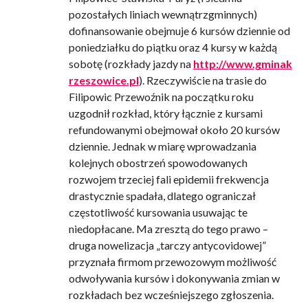
pozostałych liniach wewnątrzgminnych)
dofinansowanie obejmuje 6 kursów dziennie od
poniedziałku do piątku oraz 4 kursy w każdą
sobotę (rozkłady jazdy na
http://www.gminak
rzeszowice.pl
). Rzeczywiście na trasie do
Filipowic Przewoźnik na początku roku
uzgodnił rozkład, który łącznie z kursami
refundowanymi obejmował około 20 kursów
dziennie. Jednak w miarę wprowadzania
kolejnych obostrzeń spowodowanych
rozwojem trzeciej fali epidemii frekwencja
drastycznie spadała, dlatego ograniczał
częstotliwość kursowania usuwając te
niedopłacane. Ma zresztą do tego prawo –
druga nowelizacja „tarczy antycovidowej”
przyznała firmom przewozowym możliwość
odwoływania kursów i dokonywania zmian w
rozkładach bez wcześniejszego zgłoszenia.