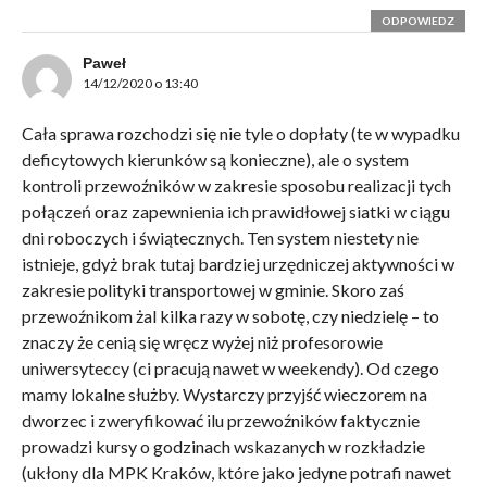
ODPOWIEDZ
Paweł
14/12/2020 o 13:40
Cała sprawa rozchodzi się nie tyle o dopłaty (te w wypadku
deficytowych kierunków są konieczne), ale o system
kontroli przewoźników w zakresie sposobu realizacji tych
połączeń oraz zapewnienia ich prawidłowej siatki w ciągu
dni roboczych i świątecznych. Ten system niestety nie
istnieje, gdyż brak tutaj bardziej urzędniczej aktywności w
zakresie polityki transportowej w gminie. Skoro zaś
przewoźnikom żal kilka razy w sobotę, czy niedzielę – to
znaczy że cenią się wręcz wyżej niż profesorowie
uniwersyteccy (ci pracują nawet w weekendy). Od czego
mamy lokalne służby. Wystarczy przyjść wieczorem na
dworzec i zweryfikować ilu przewoźników faktycznie
prowadzi kursy o godzinach wskazanych w rozkładzie
(ukłony dla MPK Kraków, które jako jedyne potrafi nawet