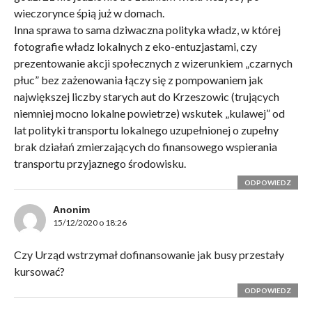
wieczorynce śpią już w domach.
Inna sprawa to sama dziwaczna polityka władz, w której
fotografie władz lokalnych z eko-entuzjastami, czy
prezentowanie akcji społecznych z wizerunkiem „czarnych
płuc” bez zażenowania łączy się z pompowaniem jak
największej liczby starych aut do Krzeszowic (trujących
niemniej mocno lokalne powietrze) wskutek „kulawej” od
lat polityki transportu lokalnego uzupełnionej o zupełny
brak działań zmierzających do finansowego wspierania
transportu przyjaznego środowisku.
ODPOWIEDZ
Anonim
15/12/2020 o 18:26
Czy Urząd wstrzymał dofinansowanie jak busy przestały
kursować?
ODPOWIEDZ