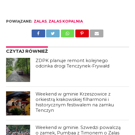
POWIĄZANE:
ZALAS
,
ZALAS KOPALNIA
CZYTAJ RÓWNIEŻ
ZDPK planuje remont kolejnego
odcinka drogi Tenczynek-Frywałd
Weekend w gminie Krzeszowice z
orkiestrą krakowskiej filharmonii i
historycznym festiwalem na zamku
Tenczyn
Weekend w gminie. Szwedzi powalczą
o zamek, Pumbaa z Timonem o Zalas