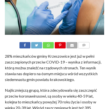
KOMENTARZE
28% mieszkańców gminy Krzeszowice jest już w pełni
zaszczepionych przeciw COVID-19 – wynika z informacji,
którą można znaleźć na rządowych stronach. Ten wynik
stawia nas dopiero na ósmym miejscu wśród wszystkich
siedemnastu gmin powiatu krakowskiego.
Najliczniejszą grupą, która zdecydowała się zaszczepić
przeciw koronawirusowi, są osoby w wieku 40-59 lat,
kolejna to mieszkańcy powyżej 70 roku życia i osoby w
wieku 20-39 lat. Wśród zaszczepionych jest też 395