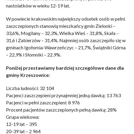
nastolatków w wieku 12-19 lat.
W powiecie krakowskim największy odsetek osób w pełni
zaszczepionych stanowią mieszkańcy gmin Zielonki –
33,6%, Mogilany – 32,3%, Wielka Wieś – 31,8%, Skała –
31,6 i Zabierzów – 31,4%. Najmniej osób zaszczepiło się w
gminach Igołomia-Wawrzeńczyc – 21,7%, Świątniki Górna
– 22,9% i Słomniki – 22,9%.
Poniżej przestawiamy bardziej szczegółowe dane dla
gminy Krzeszowice:
Liczba ludności: 32 104
Pacjenci zaszczepieni przynajmniej jedną dawką: 13 763
Pacjenci w pełni zaszczepieni: 8 976
Procent pacjentów zaszczepionych pełną dawką: 28%
Grupa wiekowa:
12-19 lat – 395
20-39 lat – 2 964