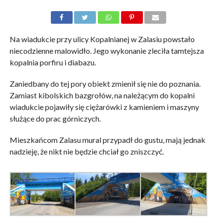
Na wiadukcie przy ulicy Kopalnianej w Zalasiu powstało
niecodzienne malowidło. Jego wykonanie zleciła tamtejsza
kopalnia porfiru i diabazu.
Zaniedbany do tej pory obiekt zmienił się nie do poznania.
Zamiast kibolskich bazgrołów, na należącym do kopalni
wiadukcie pojawiły się ciężarówki z kamieniem i maszyny
służące do prac górniczych.
Mieszkańcom Zalasu mural przypadł do gustu, mają jednak
nadzieję, że nikt nie będzie chciał go zniszczyć.