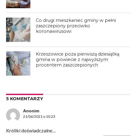
Co drugi mieszkaniec gminy w pełni
zaszczepiony przeciwko
koronawirusowi
Krzeszowice poza pierwszą dziesiątką
gmina w powiecie z najwyższym
procentem zaszczepionych
5 KOMENTARZY
Anonim
21/06/2021 o 10:23
Króliki doświadczalne…