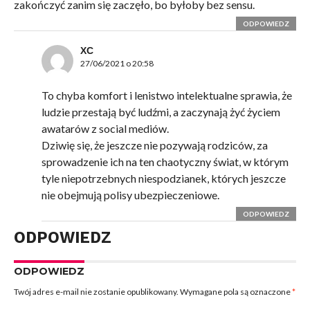
zakończyć zanim się zaczęło, bo byłoby bez sensu.
ODPOWIEDZ
XC
27/06/2021 o 20:58
To chyba komfort i lenistwo intelektualne sprawia, że
ludzie przestają być ludźmi, a zaczynają żyć życiem
awatarów z social mediów.
Dziwię się, że jeszcze nie pozywają rodziców, za
sprowadzenie ich na ten chaotyczny świat, w którym
tyle niepotrzebnych niespodzianek, których jeszcze
nie obejmują polisy ubezpieczeniowe.
ODPOWIEDZ
ODPOWIEDZ
ODPOWIEDZ
Twój adres e-mail nie zostanie opublikowany.
Wymagane pola są oznaczone
*