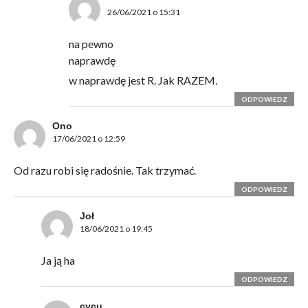
26/06/2021 o 15:31
na pewno
naprawdę
w naprawdę jest R. Jak RAZEM.
ODPOWIEDZ
Ono
17/06/2021 o 12:59
Od razu robi się radośnie. Tak trzymać.
ODPOWIEDZ
Joł
18/06/2021 o 19:45
Ja ją ha
ODPOWIEDZ
cycu