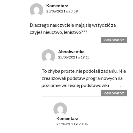
Komentarz
20/06/2021 o 23:59
Dlaczego nauczyciele mają się wstydzić za
czyjeś nieuctwo, lenistwo???
ODPOWIEDZ
Absolwentka
25/06/2021 o 19:13
To chyba proste, nie podołali zadaniu. Nie
zrealizowali podstaw programowych na
poziomie wczesnej podstawówki
.
ODPOWIEDZ
Komentarz
25/06/2021 o 23:36