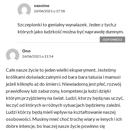
vaccine
26/06/2021 o 17:58
Szczepionki to genialny wynalazek. Jeden z tych,z
których jako ludzkość można być naprawdę dumnym.
ODPOWIEDZ
Ono
26/06/2021 o 11:54
Całe nasze życie to jeden wielki eksperyment. Jesteśmy
królikami doświadczalnymi od bara bara tatusia i mamusi
jeżeli kliknęło aż do śmierci. Niewiadomą jest płeć, rozwój
prawidłowy lub zaburzony, kompetencja ludzi dzięki
którym przyjdziemy na świat. Ludzi, ktorzy będą nas uczyć,
leczyć od których w różnych sytuacjach będziemy zależni.
Ludzi którzy będą mieli wpływ na kształtowanie naszej
osobowości. Musimy mieć choć trochę wiary w innych i ich
dobre intencje, bo inaczej nasze życie powinno się