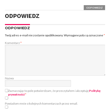
ODPOWIEDZ
ODPOWIEDZ
ODPOWIEDZ
Twój adres e-mail nie zostanie opublikowany.
Wymagane pola są oznaczone
*
Komentarz
*
Nazwa
Zaznaczając to pole potwierdzam, że przeczytałem i akceptuję
Politykę
prywatności
*
Powiadom mnie o kolejnych komentarzach przez email.