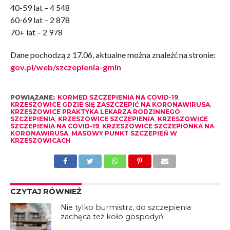
40-59 lat – 4 548
60-69 lat – 2 878
70+ lat – 2 978
Dane pochodzą z 17.06, aktualne można znaleźć na stronie:
gov.pl/web/szczepienia-gmin
POWIĄZANE:
KORMED SZCZEPIENIA NA COVID-19
,
KRZESZOWICE GDZIE SIĘ ZASZCZEPIĆ NA KORONAWIRUSA
,
KRZESZOWICE PRAKTYKA LEKARZA RODZINNEGO
SZCZEPIENIA
,
KRZESZOWICE SZCZEPIENIA
,
KRZESZOWICE
SZCZEPIENIA NA COVID-19
,
KRZESZOWICE SZCZEPIONKA NA
KORONAWIRUSA
,
MASOWY PUNKT SZCZEPIEŃ W
KRZESZOWICACH
CZYTAJ RÓWNIEŻ
Nie tylko burmistrz, do szczepienia
zachęca też koło gospodyń