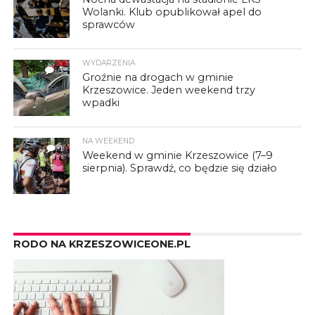
Wolanki. Klub opublikował apel do
sprawców
WYDARZENIA
3
Groźnie na drogach w gminie
Krzeszowice. Jeden weekend trzy
wpadki
NA WEEKEND
1
Weekend w gminie Krzeszowice (7–9
sierpnia). Sprawdź, co będzie się działo
RODO NA KRZESZOWICEONE.PL