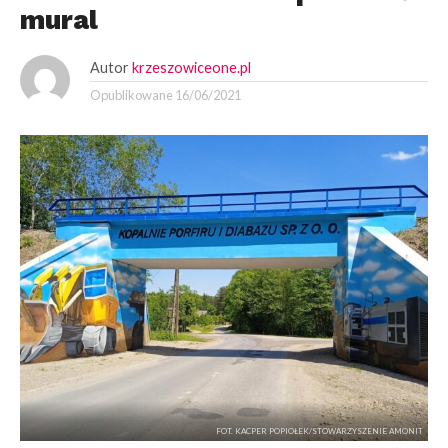
mural
Autor
krzeszowiceone.pl
Opublikowane
16/06/2021
FOT. KACPER POPIOŁEK/STOWARZYSZENIE AMONIT