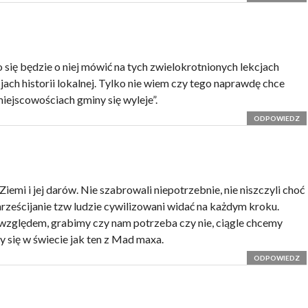
o się będzie o niej mówić na tych zwielokrotnionych lekcjach
cjach historii lokalnej. Tylko nie wiem czy tego naprawdę chce
iejscowościach gminy się wyleje”.
ODPOWIEDZ
Ziemi i jej darów. Nie szabrowali niepotrzebnie, nie niszczyli choć
rześcijanie tzw ludzie cywilizowani widać na każdym kroku.
względem, grabimy czy nam potrzeba czy nie, ciągle chcemy
y się w świecie jak ten z Mad maxa.
ODPOWIEDZ