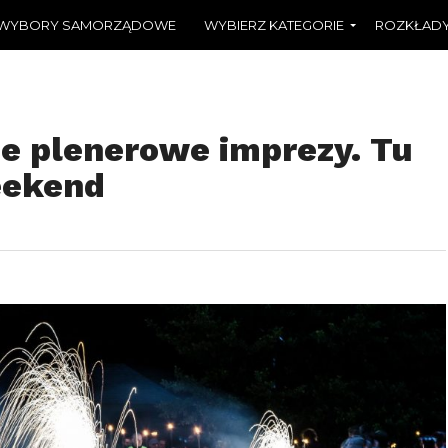
WYBORY SAMORZĄDOWE
WYBIERZ KATEGORIE
ROZKŁADY
e plenerowe imprezy. Tu
eekend