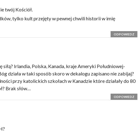
ie twój Kościół.
ków, tylko kult przejęty w pewnej chwili historii w imię
ODPOWIEDZ
ę siłą? Irlandia, Polska, Kanada, kraje Ameryki Południowej-
 Bóg działa w taki sposób skoro w dekalogu zapisano nie zabijaj?
ności przy katolickich szkołach w Kanadzie które działały do 80
iół? Brak słów…
ODPOWIEDZ
H?