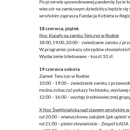
Po przerwie spowodowanej pandemię życie ku
wieczór na zamkowym dziedzińcu będzie się 
wrońskim zaprasza Fundacja Kobieta w Regio
18 czerwca, piątek
Noc Kupały na zamku Tenczyn w Rudnie
18:00, 19:00, 20:00 – zwiedzanie zamku z pr
W programie: pokazy obrzędów słowiańskich, 
Wydarzenie biletowane – koszt 10 zł.
19 czerwca sobota
Zamek Tenczyn w Rudnie
10:00 – 19:00 – zwiedzenie zamku z przewod
można zobaczyć pokazy fechtunku, wystawę u
12:00 – 16:00 – występ średniowiecznej grupy
X Noc Świętojańska nad stawem wrońskim w
od 20:00 – wianuszkowy zakątek (jak upleść w
od 21:00 – pieśni słowiańskie – Zespół ŁADA