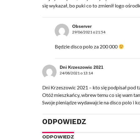
się wykazał, bo puki co to zmienił logo ośrod
Observer
29/06/2021 o 21:54
Będzie disco polo za 200 000
Dni Krzeszowic 2021
24/08/2021 o 13:14
Dni Krzeszowic 2021 – kto się podpisał pod t
Otóż mieszkańcy, wbrew temu co się wam tam
Swoje pieniądze wydawajcie na disco polo i ko
ODPOWIEDZ
ODPOWIEDZ