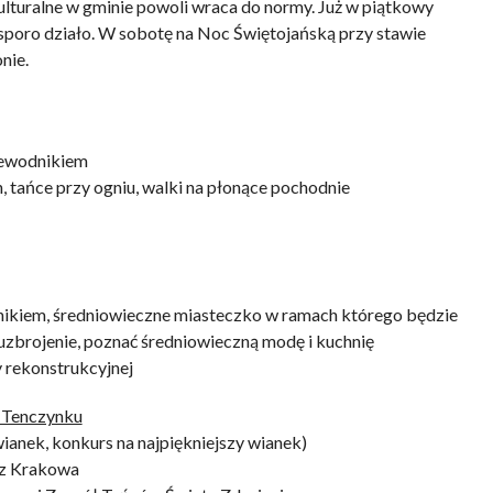
lturalne w gminie powoli wraca do normy. Już w piątkowy
sporo działo. W sobotę na Noc Świętojańską przy stawie
nie.
zewodnikiem
tańce przy ogniu, walki na płonące pochodnie
nikiem, średniowieczne miasteczko w ramach którego będzie
zbrojenie, poznać średniowieczną modę i kuchnię
 rekonstrukcyjnej
 Tenczynku
ianek, konkurs na najpiękniejszy wianek)
 z Krakowa