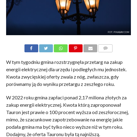
FOT. PIXABAY.COM
KOMENTARZE
W tym tygodniu gmina rozstrzygnęła przetarg na zakup
energii elektrycznej dla urzędu i podległych mu jednostek.
Kwota zwycięskiej oferty zwala z nóg, zwłaszcza, gdy
porównamy ją do wyniku przetargu z zeszłego roku.
W 2022 roku gmina zapłaci ponad 2,17 miliona złotych za
zakup energii elektrycznej. Kwota którą zaproponował
Tauron jest prawie o 100 procent wyższa od zeszłorocznej,
mimo, że szacunkowe zapotrzebowanie na energię jakie
podała gmina ma być tylko nieco wyższe niż w tym roku.
Dodajmy, że oferta Tauronu była tą najniższą.