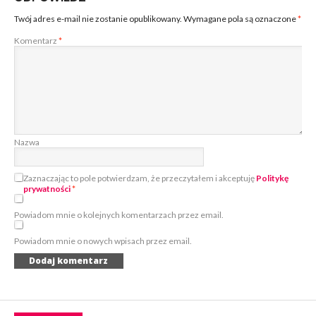
Twój adres e-mail nie zostanie opublikowany.
Wymagane pola są oznaczone
*
Komentarz
*
Nazwa
Zaznaczając to pole potwierdzam, że przeczytałem i akceptuję
Politykę
prywatności
*
Powiadom mnie o kolejnych komentarzach przez email.
Powiadom mnie o nowych wpisach przez email.