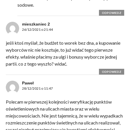
sodowe.
ODPOWIEDZ
mieszkaniec 2
26/12/2021 o 21:44
jeśli ktoś myślał, że budżet to worek bez dna, a kupowanie
wyborców nic nie kosztuje, to już widać tego pierwsze
efekty. właśnie płacimy za ulgi i bonusy wyborcze jednej
partii. co z tego wyszło? widać.
ODPOWIEDZ
Paweł
28/12/2021 o 11:47
Polecam w pierwszej kolejności weryfikację punktów
oświetleniowych na ulicach miasta oraz w wielu
miejscowościach. Nie jest tajemnicą, że w wielu wypadkach
rozmieszczenie punktów świetlnych na ulicach realizował,
raczej niezbyt przejmujący się kwestiami efektywności