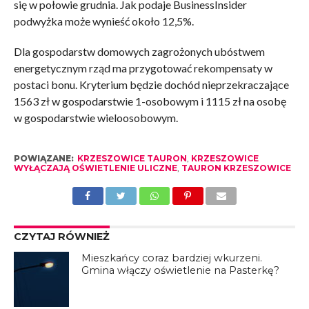
się w połowie grudnia. Jak podaje BusinessInsider
podwyżka może wynieść około 12,5%.
Dla gospodarstw domowych zagrożonych ubóstwem
energetycznym rząd ma przygotować rekompensaty w
postaci bonu. Kryterium będzie dochód nieprzekraczające
1563 zł w gospodarstwie 1-osobowym i 1115 zł na osobę
w gospodarstwie wieloosobowym.
POWIĄZANE:
KRZESZOWICE TAURON
,
KRZESZOWICE
WYŁĄCZAJĄ OŚWIETLENIE ULICZNE
,
TAURON KRZESZOWICE
CZYTAJ RÓWNIEŻ
Mieszkańcy coraz bardziej wkurzeni.
Gmina włączy oświetlenie na Pasterkę?