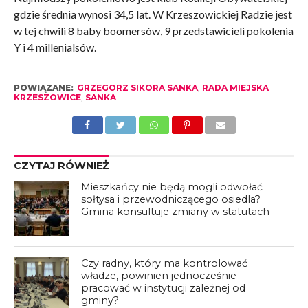
gdzie średnia wynosi 34,5 lat. W Krzeszowickiej Radzie jest
w tej chwili 8 baby boomersów, 9 przedstawicieli pokolenia
Y i 4 millenialsów.
POWIĄZANE:
GRZEGORZ SIKORA SANKA
,
RADA MIEJSKA
KRZESZOWICE
,
SANKA
CZYTAJ RÓWNIEŻ
Mieszkańcy nie będą mogli odwołać
sołtysa i przewodniczącego osiedla?
Gmina konsultuje zmiany w statutach
Czy radny, który ma kontrolować
władze, powinien jednocześnie
pracować w instytucji zależnej od
gminy?