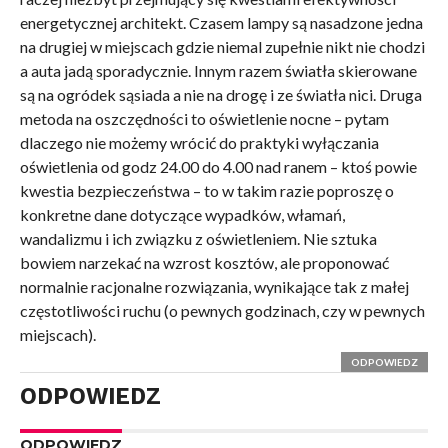
energetycznej architekt. Czasem lampy są nasadzone jedna
na drugiej w miejscach gdzie niemal zupełnie nikt nie chodzi
a auta jadą sporadycznie. Innym razem światła skierowane
są na ogródek sąsiada a nie na drogę i ze światła nici. Druga
metoda na oszczędności to oświetlenie nocne – pytam
dlaczego nie możemy wrócić do praktyki wyłączania
oświetlenia od godz 24.00 do 4.00 nad ranem – ktoś powie
kwestia bezpieczeństwa – to w takim razie poproszę o
konkretne dane dotyczące wypadków, włamań,
wandalizmu i ich związku z oświetleniem. Nie sztuka
bowiem narzekać na wzrost kosztów, ale proponować
normalnie racjonalne rozwiązania, wynikające tak z małej
częstotliwości ruchu (o pewnych godzinach, czy w pewnych
miejscach).
ODPOWIEDZ
ODPOWIEDZ
ODPOWIEDZ