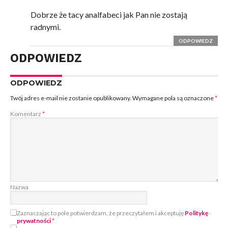
Dobrze że tacy analfabeci jak Pan nie zostają
radnymi.
ODPOWIEDZ
ODPOWIEDZ
ODPOWIEDZ
Twój adres e-mail nie zostanie opublikowany.
Wymagane pola są oznaczone
*
Komentarz
*
Nazwa
Zaznaczając to pole potwierdzam, że przeczytałem i akceptuję
Politykę
prywatności
*