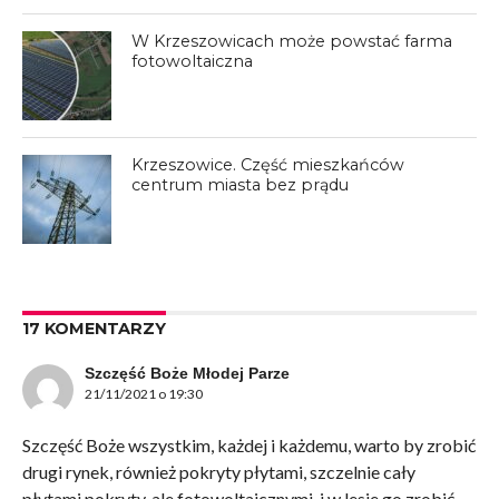
W Krzeszowicach może powstać farma
fotowoltaiczna
Krzeszowice. Część mieszkańców
centrum miasta bez prądu
17 KOMENTARZY
Szczęść Boże Młodej Parze
21/11/2021 o 19:30
Szczęść Boże wszystkim, każdej i każdemu, warto by zrobić
drugi rynek, również pokryty płytami, szczelnie cały
płytami pokryty, ale fotowoltaicznymi, i w lesie go zrobić,