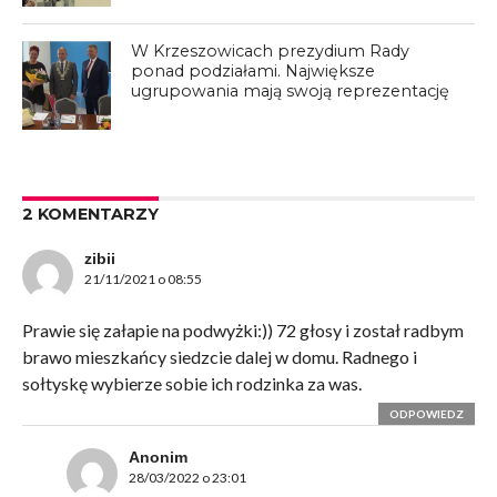
W Krzeszowicach prezydium Rady
ponad podziałami. Największe
ugrupowania mają swoją reprezentację
2 KOMENTARZY
zibii
21/11/2021 o 08:55
Prawie się załapie na podwyżki:)) 72 głosy i został radbym
brawo mieszkańcy siedzcie dalej w domu. Radnego i
sołtyskę wybierze sobie ich rodzinka za was.
ODPOWIEDZ
Anonim
28/03/2022 o 23:01