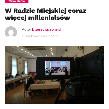
WYDARZENIA
W Radzie Miejskiej coraz
więcej millenialsów
Autor
krzeszowiceone.pl
Opublikowane
20/11/2021