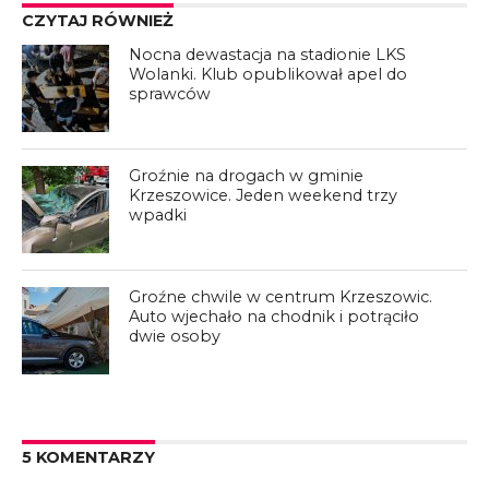
CZYTAJ RÓWNIEŻ
Nocna dewastacja na stadionie LKS
Wolanki. Klub opublikował apel do
sprawców
Groźnie na drogach w gminie
Krzeszowice. Jeden weekend trzy
wpadki
Groźne chwile w centrum Krzeszowic.
Auto wjechało na chodnik i potrąciło
dwie osoby
5 KOMENTARZY