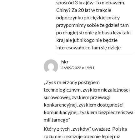
spośród 3 krajów. To niebawem.
Chiny? Za 20 lat w trakcie
odpoczynku po ciężkiej pracy
przypomnimy sobie że gdzieś tam
po drugiej stronie globusa leży taki
kraj ale już nikogo nie będzie
interesowało co tam się dzieje.
hkr
26/09/2022 o 19:51
„Zysk mierzony postępem
technologicznym, zyskiem niezależności
surowcowej, zyskiem przewagi
konkurencyjnej, zyskiem dostępności
komunikacyjnej, zyskiem bezpieczeństwa
militarnego”
Który z tych „zysków”, uważasz, Polska
rozumie i realizuje obecnie lepiej niż