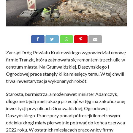
Zarząd Dróg Powiatu Krakowskiego wypowiedział umowę
firmie Tranzit, która zajmowała się remontem trzech ulic w
centrum miasta. Na Grunwaldzkiej, Daszyńskiego i
Ogrodowej prace stanęły kilka miesięcy temu. W tej chwili
trwa inwentaryzacja wykonanych robót.
Starosta, burmistrza, a może nawet minister Adamczyk,
długo nie będą mieli okazji przeciąć wstęgi na zakończonej
inwestycji przy ulicach Grunwaldzkiej, Ogrodowej i
Daszyńskiego. Prace przy ponad półtorejkilometrowym
odcinku drogi miały pierwotnie potrwać do końca czerwca
2022 roku. W ostatnich miesiącach pracownicy firmy