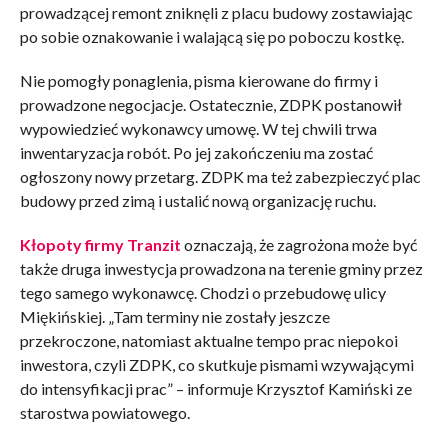
prowadzącej remont zniknęli z placu budowy zostawiając
po sobie oznakowanie i walającą się po poboczu kostkę.
Nie pomogły ponaglenia, pisma kierowane do firmy i
prowadzone negocjacje. Ostatecznie, ZDPK postanowił
wypowiedzieć wykonawcy umowę. W tej chwili trwa
inwentaryzacja robót. Po jej zakończeniu ma zostać
ogłoszony nowy przetarg. ZDPK ma też zabezpieczyć plac
budowy przed zimą i ustalić nową organizację ruchu.
Kłopoty firmy Tranzit
oznaczają, że zagrożona może być
także druga inwestycja prowadzona na terenie gminy przez
tego samego wykonawcę. Chodzi o przebudowę ulicy
Miękińskiej. „Tam terminy nie zostały jeszcze
przekroczone, natomiast aktualne tempo prac niepokoi
inwestora, czyli ZDPK, co skutkuje pismami wzywającymi
do intensyfikacji prac” – informuje Krzysztof Kamiński ze
starostwa powiatowego.