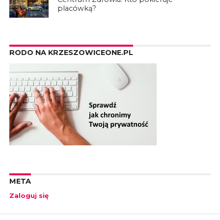
placówką?
RODO NA KRZESZOWICEONE.PL
META
Zaloguj się