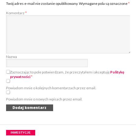
Twój adres e-mail nie zostanie opublikowany.
Wymagane pola są oznaczone
*
Komentarz
*
Nazwa
Zaznaczając to pole potwierdzam, że przeczytałem i akceptuję
Politykę
prywatności
*
Powiadom mnie o kolejnych komentarzach przez email.
Powiadom mnie o nowych wpisach przez email.
INWESTYCJE