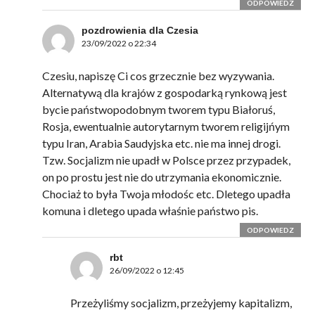
ODPOWIEDZ
pozdrowienia dla Czesia
23/09/2022 o 22:34
Czesiu, napiszę Ci cos grzecznie bez wyzywania.
Alternatywą dla krajów z gospodarką rynkową jest
bycie państwopodobnym tworem typu Białoruś,
Rosja, ewentualnie autorytarnym tworem religijńym
typu Iran, Arabia Saudyjska etc. nie ma innej drogi.
Tzw. Socjalizm nie upadł w Polsce przez przypadek,
on po prostu jest nie do utrzymania ekonomicznie.
Chociaż to była Twoja młodośc etc. Dletego upadła
komuna i dletego upada właśnie państwo pis.
ODPOWIEDZ
rbt
26/09/2022 o 12:45
Przeżyliśmy socjalizm, przeżyjemy kapitalizm,