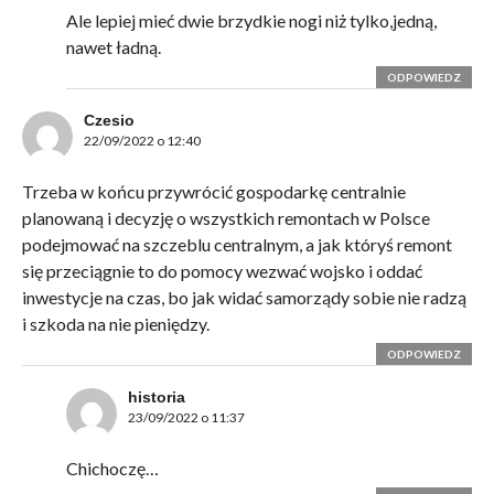
Ale lepiej mieć dwie brzydkie nogi niż tylko,jedną,
nawet ładną.
ODPOWIEDZ
Czesio
22/09/2022 o 12:40
Trzeba w końcu przywrócić gospodarkę centralnie
planowaną i decyzję o wszystkich remontach w Polsce
podejmować na szczeblu centralnym, a jak któryś remont
się przeciągnie to do pomocy wezwać wojsko i oddać
inwestycje na czas, bo jak widać samorządy sobie nie radzą
i szkoda na nie pieniędzy.
ODPOWIEDZ
historia
23/09/2022 o 11:37
Chichoczę…