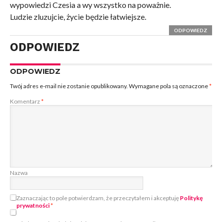
wypowiedzi Czesia a wy wszystko na poważnie.
Ludzie zluzujcie, życie będzie łatwiejsze.
ODPOWIEDZ
ODPOWIEDZ
ODPOWIEDZ
Twój adres e-mail nie zostanie opublikowany.
Wymagane pola są oznaczone
*
Komentarz
*
Nazwa
Zaznaczając to pole potwierdzam, że przeczytałem i akceptuję
Politykę
prywatności
*