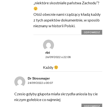
„niektóre skostniałe państwa Zachodu”?
Otóż obecnie nami rządzący kładą każdy
z tych aspektów dokumentnie, w sposób
nieznany w historii Polski.
ODPOWIEDZ
rbt
26/09/2022 o 22:08
Każdy
Dr Strosmajer
24/09/2022 o 00:07
Czesio gdyby glupota miała skrzydła uniosla by cie
niczym gołebice co najmniej
ODPOWIEDZ