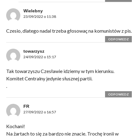
Wielebny
23/09/2022 o 11:38
Czesio, dlatego nadal trzeba głosowaç na komunistów z pis.
ODPOWIEDZ
towarzysz
24/09/2022 o 15:17
Tak towarzyszu Czesławie idziemy w tym kierunku.
Komitet Centralny jedynie słusznej partii.
.
ODPOWIEDZ
FR
27/09/2022 o 16:57
Kochani!
Na żartach to się za bardzo nie znacie. Trochę ironii w