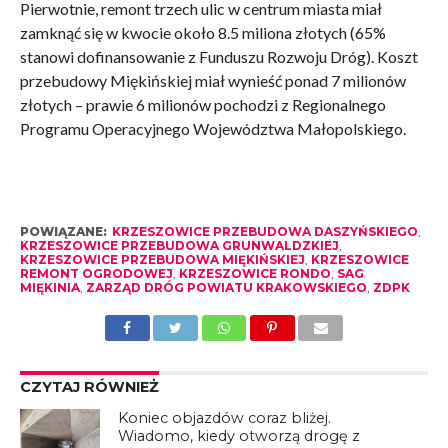
Pierwotnie, remont trzech ulic w centrum miasta miał
zamknąć się w kwocie około 8.5 miliona złotych (65%
stanowi dofinansowanie z Funduszu Rozwoju Dróg). Koszt
przebudowy Miękińskiej miał wynieść ponad 7 milionów
złotych – prawie 6 milionów pochodzi z Regionalnego
Programu Operacyjnego Województwa Małopolskiego.
POWIĄZANE:
KRZESZOWICE PRZEBUDOWA DASZYŃSKIEGO
,
KRZESZOWICE PRZEBUDOWA GRUNWALDZKIEJ
,
KRZESZOWICE PRZEBUDOWA MIĘKIŃSKIEJ
,
KRZESZOWICE
REMONT OGRODOWEJ
,
KRZESZOWICE RONDO
,
SAG
MIĘKINIA
,
ZARZĄD DRÓG POWIATU KRAKOWSKIEGO
,
ZDPK
CZYTAJ RÓWNIEŻ
Koniec objazdów coraz bliżej.
Wiadomo, kiedy otworzą drogę z