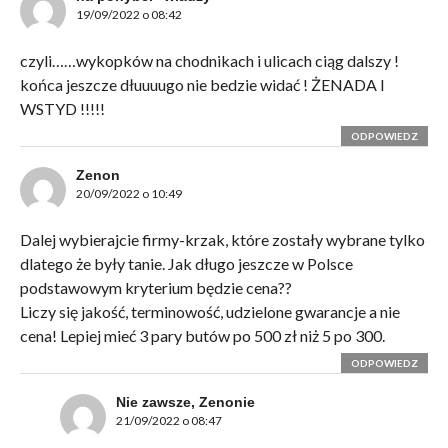
19/09/2022 o 08:42
czyli……wykopków na chodnikach i ulicach ciąg dalszy !
końca jeszcze dłuuuugo nie bedzie widać ! ŻENADA I
WSTYD !!!!!
ODPOWIEDZ
Zenon
20/09/2022 o 10:49
Dalej wybierajcie firmy-krzak, które zostały wybrane tylko
dlatego że były tanie. Jak długo jeszcze w Polsce
podstawowym kryterium będzie cena??
Liczy się jakość, terminowość, udzielone gwarancje a nie
cena! Lepiej mieć 3 pary butów po 500 zł niż 5 po 300.
ODPOWIEDZ
Nie zawsze, Zenonie
21/09/2022 o 08:47