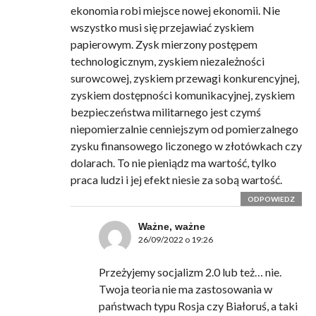
ekonomia robi miejsce nowej ekonomii. Nie
wszystko musi się przejawiać zyskiem
papierowym. Zysk mierzony postępem
technologicznym, zyskiem niezależności
surowcowej, zyskiem przewagi konkurencyjnej,
zyskiem dostępności komunikacyjnej, zyskiem
bezpieczeństwa militarnego jest czymś
niepomierzalnie cenniejszym od pomierzalnego
zysku finansowego liczonego w złotówkach czy
dolarach. To nie pieniądz ma wartość, tylko
praca ludzi i jej efekt niesie za sobą wartość.
ODPOWIEDZ
Ważne, ważne
26/09/2022 o 19:26
Przeżyjemy socjalizm 2.0 lub też… nie.
Twoja teoria nie ma zastosowania w
państwach typu Rosja czy Białoruś, a taki