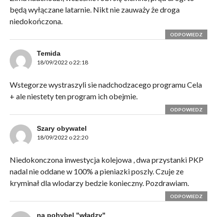
będą wyłączane latarnie. Nikt nie zauważy że droga
niedokończona.
ODPOWIEDZ
Temida
18/09/2022 o 22:18
Wstegorze wystraszyli sie nadchodzacego programu Cela
+ ale niestety ten program ich obejmie.
ODPOWIEDZ
Szary obywatel
18/09/2022 o 22:20
Niedokonczona inwestycja kolejowa , dwa przystanki PKP
nadal nie oddane w 100% a pieniazki poszly. Czuje ze
kryminał dla wlodarzy bedzie konieczny. Pozdrawiam.
ODPOWIEDZ
na pohybel "władzy"