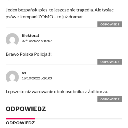
Jeden bezpański pies, to jeszcze nie tragedia. Ale tysiąc
psów z kompani ZOMO – to już dramat…
ODPOWIEDZ
Elektorat
02/10/2022 o 10:07
Brawo Polska Policja!!!
ODPOWIEDZ
as
18/10/2022 o 20:03
Lepsze to niż warowanie obok osobnika z Żoliborza.
ODPOWIEDZ
ODPOWIEDZ
ODPOWIEDZ