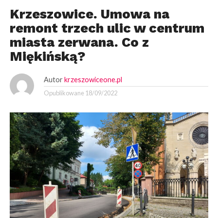
Krzeszowice. Umowa na
remont trzech ulic w centrum
miasta zerwana. Co z
Miękińską?
Autor
krzeszowiceone.pl
Opublikowane
18/09/2022