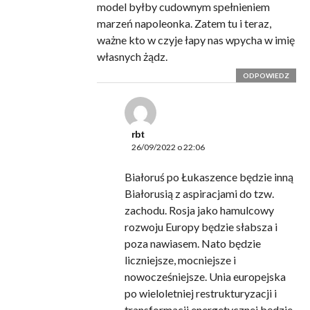
model byłby cudownym spełnieniem
marzeń napoleonka. Zatem tu i teraz,
ważne kto w czyje łapy nas wpycha w imię
własnych żądz.
ODPOWIEDZ
rbt
26/09/2022 o 22:06
Białoruś po Łukaszence będzie inną
Białorusią z aspiracjami do tzw.
zachodu. Rosja jako hamulcowy
rozwoju Europy będzie słabsza i
poza nawiasem. Nato będzie
liczniejsze, mocniejsze i
nowocześniejsze. Unia europejska
po wieloletniej restrukturyzacji i
transformacji energetycznej będzie