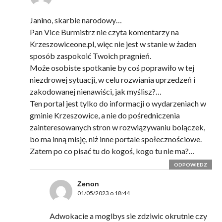
Janino, skarbie narodowy…
Pan Vice Burmistrz nie czyta komentarzy na
Krzeszowiceone.pl, więc nie jest w stanie w żaden
sposób zaspokoić Twoich pragnień.
Może osobiste spotkanie by coś poprawiło w tej
niezdrowej sytuacji, w celu rozwiania uprzedzeń i
zakodowanej nienawiści, jak myślisz?…
Ten portal jest tylko do informacji o wydarzeniach w
gminie Krzeszowice, a nie do pośredniczenia
zainteresowanych stron w rozwiązywaniu bolączek,
bo ma inną misję, niż inne portale społecznościowe.
Zatem po co pisać tu do kogoś, kogo tu nie ma?…
ODPOWIEDZ
Zenon
01/05/2023 o 18:44
Adwokacie a moglbys sie zdziwic okrutnie czy