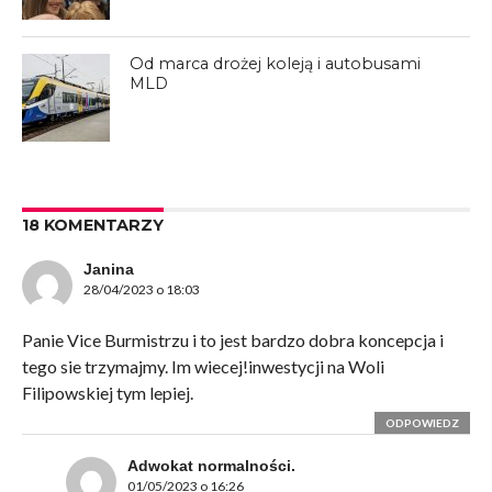
Od marca drożej koleją i autobusami
MLD
18 KOMENTARZY
Janina
28/04/2023 o 18:03
Panie Vice Burmistrzu i to jest bardzo dobra koncepcja i
tego sie trzymajmy. Im wiecej!inwestycji na Woli
Filipowskiej tym lepiej.
ODPOWIEDZ
Adwokat normalności.
01/05/2023 o 16:26