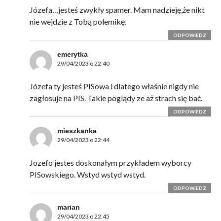
Józefa…jesteś zwykły spamer. Mam nadzieję,że nikt
nie wejdzie z Tobą polemikę.
ODPOWIEDZ
emerytka
29/04/2023 o 22:40
Józefa ty jesteś PISowa i dlatego właśnie nigdy nie
zagłosuje na PIS. Takie poglądy ze aż strach się bać.
ODPOWIEDZ
mieszkanka
29/04/2023 o 22:44
Jozefo jestes doskonałym przykładem wyborcy
PISowskiego. Wstyd wstyd wstyd.
ODPOWIEDZ
marian
29/04/2023 o 22:45