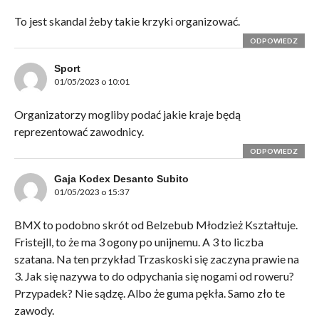
To jest skandal żeby takie krzyki organizować.
ODPOWIEDZ
Sport
01/05/2023 o 10:01
Organizatorzy mogliby podać jakie kraje będą
reprezentować zawodnicy.
ODPOWIEDZ
Gaja Kodex Desanto Subito
01/05/2023 o 15:37
BMX to podobno skrót od Belzebub Młodzież Kształtuje.
Fristejll, to że ma 3 ogony po unijnemu. A 3 to liczba
szatana. Na ten przykład Trzaskoski się zaczyna prawie na
3. Jak się nazywa to do odpychania się nogami od roweru?
Przypadek? Nie sądzę. Albo że guma pękła. Samo zło te
zawody.