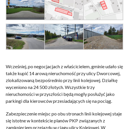
Wcześniej, po negocjacjach z właścicielem, gminie udało się
także kupić 14 arową nieruchomość przy ulicy Dworcowej,
zlokalizowaną bezpośrednio przy linii kolejowej. Działkę
wyceniono na 24 500 złotych. Wszystkie trzy
nieruchomości w przyszłości będą mogły posłużyć jako
parkingi dla kierowców przesiadających się na pociąg.
Zabezpieczenie miejsc po obu stronach linii kolejowej staje
się istotne w kontekście planów PKP związanych z
zamknięciem przejazdu w ciągu ulicy Kolejowej. W