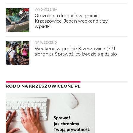
WYDARZENIA
3
Groźnie na drogach w gminie
Krzeszowice. Jeden weekend trzy
wpadki
NA WEEKEND
Weekend w gminie Krzeszowice (7–9
sierpnia). Sprawdź, co będzie się działo
RODO NA KRZESZOWICEONE.PL