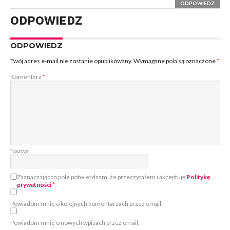
ODPOWIEDZ
ODPOWIEDZ
ODPOWIEDZ
Twój adres e-mail nie zostanie opublikowany.
Wymagane pola są oznaczone
*
Komentarz
*
Nazwa
Zaznaczając to pole potwierdzam, że przeczytałem i akceptuję
Politykę
prywatności
*
Powiadom mnie o kolejnych komentarzach przez email.
Powiadom mnie o nowych wpisach przez email.