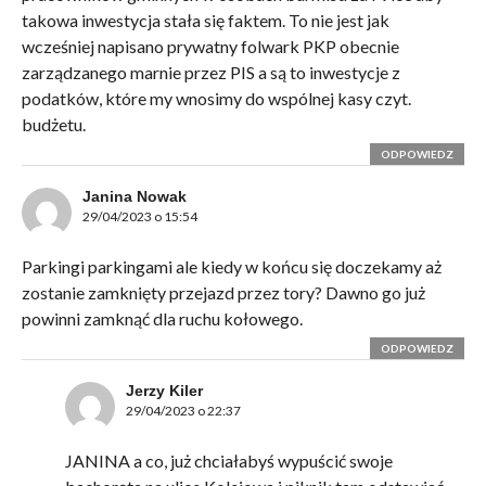
takowa inwestycja stała się faktem. To nie jest jak
wcześniej napisano prywatny folwark PKP obecnie
zarządzanego marnie przez PIS a są to inwestycje z
podatków, które my wnosimy do wspólnej kasy czyt.
budżetu.
ODPOWIEDZ
Janina Nowak
29/04/2023 o 15:54
Parkingi parkingami ale kiedy w końcu się doczekamy aż
zostanie zamknięty przejazd przez tory? Dawno go już
powinni zamknąć dla ruchu kołowego.
ODPOWIEDZ
Jerzy Kiler
29/04/2023 o 22:37
JANINA a co, już chciałabyś wypuścić swoje