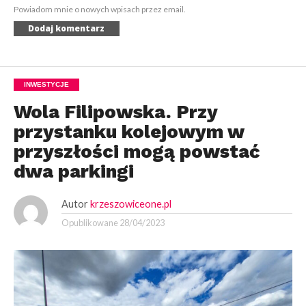
Powiadom mnie o nowych wpisach przez email.
INWESTYCJE
Wola Filipowska. Przy
przystanku kolejowym w
przyszłości mogą powstać
dwa parkingi
Autor
krzeszowiceone.pl
Opublikowane
28/04/2023