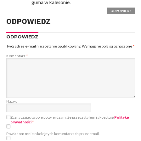
guma w kalesonie.
ODPOWIEDZ
ODPOWIEDZ
ODPOWIEDZ
Twój adres e-mail nie zostanie opublikowany.
Wymagane pola są oznaczone
*
Komentarz
*
Nazwa
Zaznaczając to pole potwierdzam, że przeczytałem i akceptuję
Politykę
prywatności
*
Powiadom mnie o kolejnych komentarzach przez email.