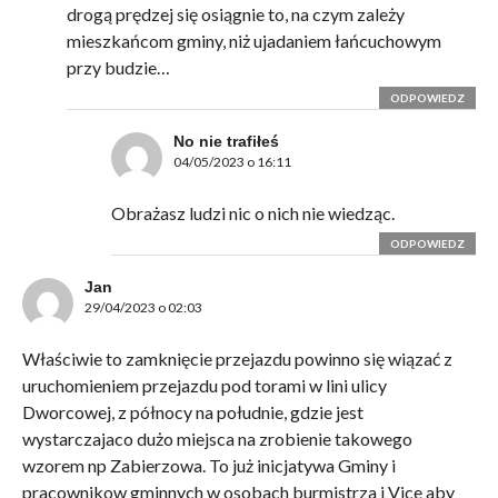
drogą prędzej się osiągnie to, na czym zależy
mieszkańcom gminy, niż ujadaniem łańcuchowym
przy budzie…
ODPOWIEDZ
No nie trafiłeś
04/05/2023 o 16:11
Obrażasz ludzi nic o nich nie wiedząc.
ODPOWIEDZ
Jan
29/04/2023 o 02:03
Właściwie to zamknięcie przejazdu powinno się wiązać z
uruchomieniem przejazdu pod torami w lini ulicy
Dworcowej, z północy na południe, gdzie jest
wystarczajaco dużo miejsca na zrobienie takowego
wzorem np Zabierzowa. To już inicjatywa Gminy i
pracownikow gminnych w osobach burmistrza i Vice aby