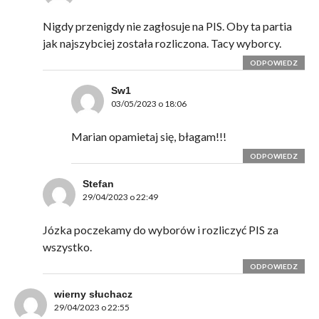
Nigdy przenigdy nie zagłosuje na PIS. Oby ta partia
jak najszybciej została rozliczona. Tacy wyborcy.
ODPOWIEDZ
Sw1
03/05/2023 o 18:06
Marian opamietaj się, błagam!!!
ODPOWIEDZ
Stefan
29/04/2023 o 22:49
Józka poczekamy do wyborów i rozliczyć PIS za
wszystko.
ODPOWIEDZ
wierny słuchacz
29/04/2023 o 22:55