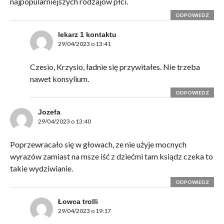
najpopularniejszych rodzajów płci.
ODPOWIEDZ
lekarz 1 kontaktu
29/04/2023 o 13:41
Czesio, Krzysio, ładnie się przywitałes. Nie trzeba
nawet konsylium.
ODPOWIEDZ
Jozefa
29/04/2023 o 13:40
Poprzewracało się w głowach, ze nie użyje mocnych
wyrazów zamiast na msze iść z dziećmi tam ksiądz czeka to
takie wydziwianie.
ODPOWIEDZ
Łowca trolli
29/04/2023 o 19:17