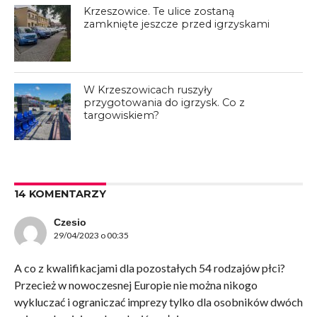
Krzeszowice. Te ulice zostaną
zamknięte jeszcze przed igrzyskami
W Krzeszowicach ruszyły
przygotowania do igrzysk. Co z
targowiskiem?
14 KOMENTARZY
Czesio
29/04/2023 o 00:35
A co z kwalifikacjami dla pozostałych 54 rodzajów płci?
Przecież w nowoczesnej Europie nie można nikogo
wykluczać i ograniczać imprezy tylko dla osobników dwóch