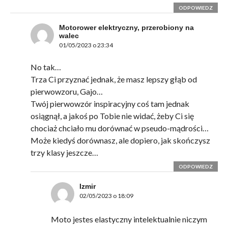
ODPOWIEDZ
Motorower elektryczny, przerobiony na
walec
01/05/2023 o 23:34
No tak…
Trza Ci przyznać jednak, że masz lepszy głąb od
pierwowzoru, Gajo…
Twój pierwowzór inspiracyjny coś tam jednak
osiągnął, a jakoś po Tobie nie widać, żeby Ci się
chociaż chciało mu dorównać w pseudo-mądrości…
Może kiedyś dorównasz, ale dopiero, jak skończysz
trzy klasy jeszcze…
ODPOWIEDZ
Izmir
02/05/2023 o 18:09
Moto jestes elastyczny intelektualnie niczym