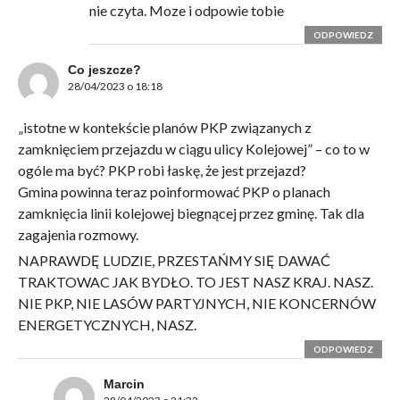
nie czyta. Moze i odpowie tobie
ODPOWIEDZ
Co jeszcze?
28/04/2023 o 18:18
„istotne w kontekście planów PKP związanych z
zamknięciem przejazdu w ciągu ulicy Kolejowej” – co to w
ogóle ma być? PKP robi łaskę, że jest przejazd?
Gmina powinna teraz poinformować PKP o planach
zamknięcia linii kolejowej biegnącej przez gminę. Tak dla
zagajenia rozmowy.
NAPRAWDĘ LUDZIE, PRZESTAŃMY SIĘ DAWAĆ
TRAKTOWAC JAK BYDŁO. TO JEST NASZ KRAJ. NASZ.
NIE PKP, NIE LASÓW PARTYJNYCH, NIE KONCERNÓW
ENERGETYCZNYCH, NASZ.
ODPOWIEDZ
Marcin