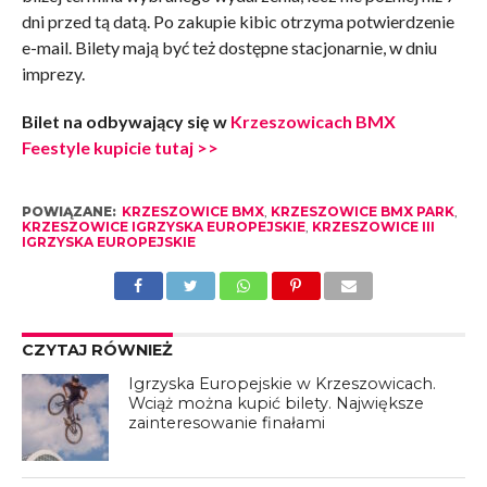
dni przed tą datą. Po zakupie kibic otrzyma potwierdzenie
e-mail. Bilety mają być też dostępne stacjonarnie, w dniu
imprezy.
Bilet na odbywający się w
Krzeszowicach BMX
Feestyle kupicie tutaj >>
POWIĄZANE:
KRZESZOWICE BMX
,
KRZESZOWICE BMX PARK
,
KRZESZOWICE IGRZYSKA EUROPEJSKIE
,
KRZESZOWICE III
IGRZYSKA EUROPEJSKIE
CZYTAJ RÓWNIEŻ
Igrzyska Europejskie w Krzeszowicach.
Wciąż można kupić bilety. Największe
zainteresowanie finałami