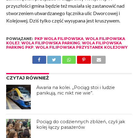
przyszłości gmina będzie też musiała się zastanowić nad
stworzeniem utwardzanego łącznika ulic Dworcowej i
Kolejowej. Dziś tylko część wysypana jest kruszywem.
POWIĄZANE:
PKP WOLA FILIPOWSKA
,
WOLA FILIPOWSKA
KOLEJ
,
WOLA FILIPOWSKA PARKING
,
WOLA FILIPOWSKA
PARKING PKP
,
WOLA FILIPOWSKA PRZYSTANEK KOLEJOWY
CZYTAJ RÓWNIEŻ
Awaria na kolei. „Pociąg stoi i ludzie
panikują, nic nikt nie wie”.
Pociąg do codziennych zbliżeń, czyli jak
kolej łączy pasażerów