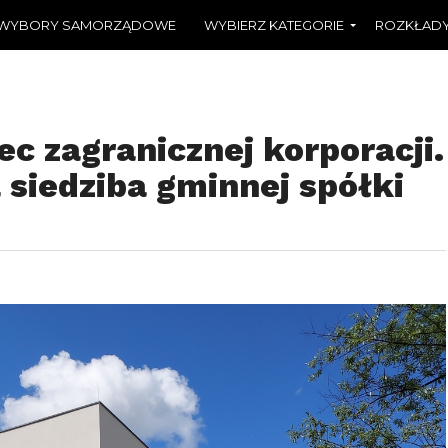
WYBORY SAMORZĄDOWE
WYBIERZ KATEGORIE
ROZKŁADY
ec zagranicznej korporacji.
siedziba gminnej spółki