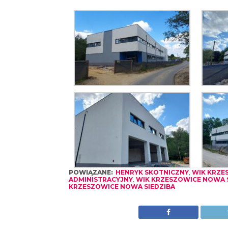
POWIĄZANE:
HENRYK SKOTNICZNY
,
WIK KRZE
ADMINISTRACYJNY
,
WIK KRZESZOWICE NOWA S
KRZESZOWICE NOWA SIEDZIBA