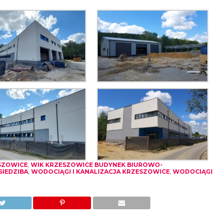
SZOWICE
,
WIK KRZESZOWICE BUDYNEK BIUROWO-
IEDZIBA
,
WODOCIĄGI I KANALIZACJA KRZESZOWICE
,
WODOCIĄGI