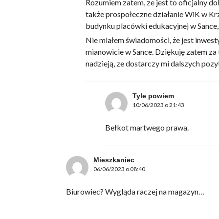
Rozumiem zatem, ze jest to oficjalny do
także prospołeczne działanie WiK w Krz
budynku placówki edukacyjnej w Sance, 
Nie miałem świadomości, że jest inwesty
mianowicie w Sance. Dziękuję zatem za t
nadzieją, ze dostarczy mi dalszych po
Tyle powiem
10/06/2023 o 21:43
Bełkot martwego prawa.
Mieszkaniec
06/06/2023 o 08:40
Biurowiec? Wygląda raczej na magazyn…