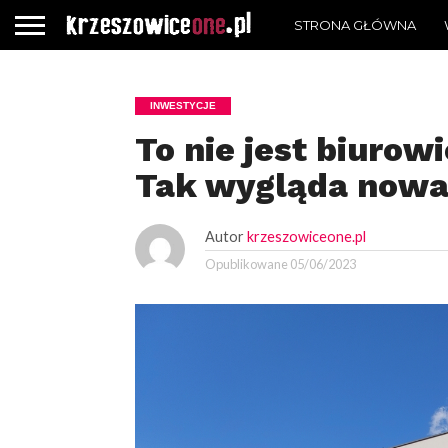
STRONA GŁÓWNA
INWESTYCJE
To nie jest biurowi
Tak wygląda nowa 
Autor
krzeszowiceone.pl
Opublikowane
05/06/2023