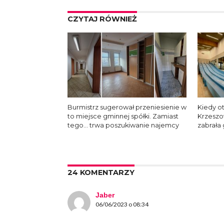
CZYTAJ RÓWNIEŻ
Burmistrz sugerował przeniesienie w
Kiedy o
to miejsce gminnej spółki. Zamiast
Krzeszo
tego… trwa poszukiwanie najemcy
zabrała 
24 KOMENTARZY
Jaber
06/06/2023 o 08:34