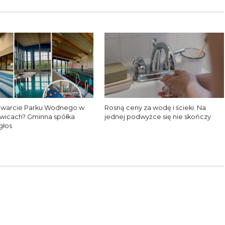
twarcie Parku Wodnego w
Rosną ceny za wodę i ścieki. Na
wicach? Gminna spółka
jednej podwyżce się nie skończy
głos