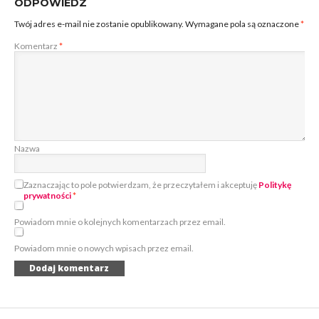
ODPOWIEDZ
Twój adres e-mail nie zostanie opublikowany.
Wymagane pola są oznaczone
*
Komentarz
*
Nazwa
Zaznaczając to pole potwierdzam, że przeczytałem i akceptuję
Politykę
prywatności
*
Powiadom mnie o kolejnych komentarzach przez email.
Powiadom mnie o nowych wpisach przez email.