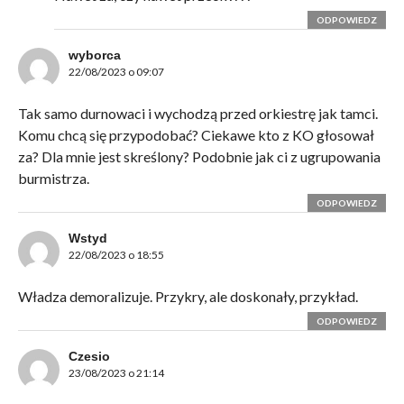
ODPOWIEDZ
wyborca
22/08/2023 o 09:07
Tak samo durnowaci i wychodzą przed orkiestrę jak tamci.
Komu chcą się przypodobać? Ciekawe kto z KO głosował
za? Dla mnie jest skreślony? Podobnie jak ci z ugrupowania
burmistrza.
ODPOWIEDZ
Wstyd
22/08/2023 o 18:55
Władza demoralizuje. Przykry, ale doskonały, przykład.
ODPOWIEDZ
Czesio
23/08/2023 o 21:14