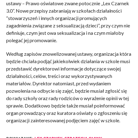
ustawy – Prawo oświatowe zwane potocznie „Lex Czarnek
3.0”. Nowe przepisy zabraniają w szkołach działalności
“stowarzyszeń i innych organizacji promujących
zagadnienia związane z seksualizacją dzieci”, przy czym nie
definiuje, czym jest owa seksualizacja i na czym miałoby
polegać jej promowanie.
Według zapisów znowelizowanej ustawy, organizacja która
będzie chciała podjąć jakiekolwiek działania w szkole musi
przedstawić dyrektorowi informacje dotyczące swojej
działalności, celów, treści oraz wykorzystywanych
materiałów. Dyrektor natomiast, przed wydaniem
pozwolenia na odbycie się zajęć, będzie musiał zgłosić się
do rady szkoły oraz rady rodziców o wyrażenie opinii w tej
sprawie. Dodatkowo będzie także musiał poinformować
organ prowadzący oraz kuratora oświaty o zgłoszeniu się
organizacji zainteresowanej podjęciem zajęć w szkole.