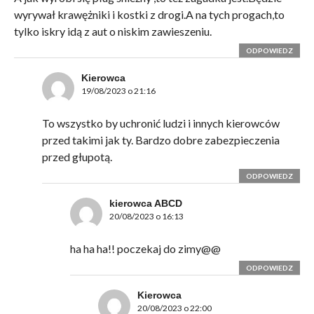
wyrywał krawężniki i kostki z drogi.A na tych progach,to
tylko iskry idą z aut o niskim zawieszeniu.
ODPOWIEDZ
Kierowca
19/08/2023 o 21:16
To wszystko by uchronić ludzi i innych kierowców
przed takimi jak ty. Bardzo dobre zabezpieczenia
przed głupotą.
ODPOWIEDZ
kierowca ABCD
20/08/2023 o 16:13
ha ha ha!! poczekaj do zimy@@
ODPOWIEDZ
Kierowca
20/08/2023 o 22:00