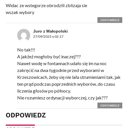
Widac ze wstegorze obrodzili zblizaja sie
wszak wybory
ODPOWIEDZ
Juro z Małopolski
27/09/2023 o 02:17
No tak!!!
A jakżeż mogłoby być inaczej???
Nawet wodę w fontannach udało się im na noc
zakręcić na dwa tygodnie przed wyborami w
Krzeszowicach, żeby się nie lała strumieniami tak, jak
ten prąd podczas poprzednich wyborów, do czasu
liczenia głosów po północy.
Nie rozumiesz ordynacji wyborczej, czy jak???
ODPOWIEDZ
ODPOWIEDZ