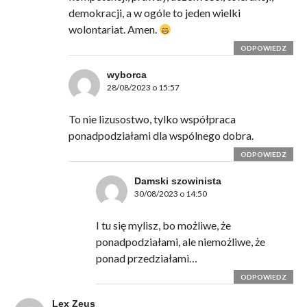
demokracji, a w ogóle to jeden wielki
wolontariat. Amen.
ODPOWIEDZ
wyborca
28/08/2023 o 15:57
To nie lizusostwo, tylko współpraca
ponadpodziałami dla wspólnego dobra.
ODPOWIEDZ
Damski szowinista
30/08/2023 o 14:50
I tu się mylisz, bo możliwe, że
ponadpodziałami, ale niemożliwe, że
ponad przedziałami…
ODPOWIEDZ
Lex Zeus