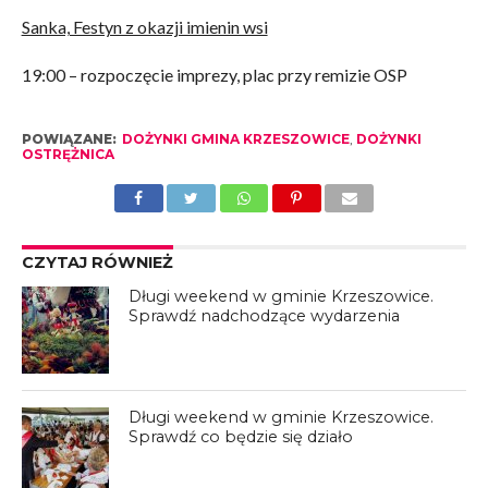
Sanka, Festyn z okazji imienin wsi
19:00 – rozpoczęcie imprezy, plac przy remizie OSP
POWIĄZANE:
DOŻYNKI GMINA KRZESZOWICE
,
DOŻYNKI
OSTRĘŻNICA
CZYTAJ RÓWNIEŻ
Długi weekend w gminie Krzeszowice.
Sprawdź nadchodzące wydarzenia
Długi weekend w gminie Krzeszowice.
Sprawdź co będzie się działo