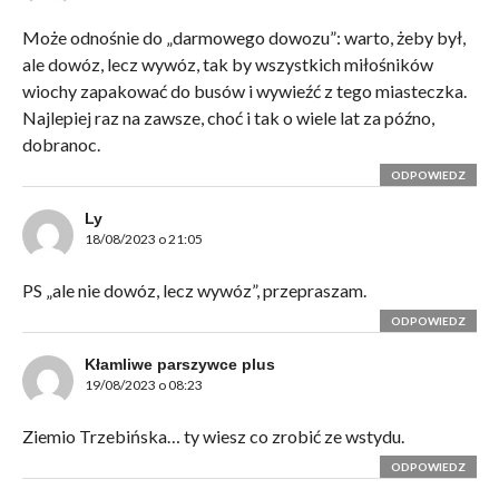
Może odnośnie do „darmowego dowozu”: warto, żeby był,
ale dowóz, lecz wywóz, tak by wszystkich miłośników
wiochy zapakować do busów i wywieźć z tego miasteczka.
Najlepiej raz na zawsze, choć i tak o wiele lat za późno,
dobranoc.
ODPOWIEDZ
Ly
18/08/2023 o 21:05
PS „ale nie dowóz, lecz wywóz”, przepraszam.
ODPOWIEDZ
Kłamliwe parszywce plus
19/08/2023 o 08:23
Ziemio Trzebińska… ty wiesz co zrobić ze wstydu.
ODPOWIEDZ