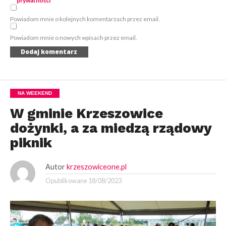
prywatności
*
Powiadom mnie o kolejnych komentarzach przez email.
Powiadom mnie o nowych wpisach przez email.
NA WEEKEND
W gminie Krzeszowice
dożynki, a za miedzą rządowy
piknik
Autor
krzeszowiceone.pl
Opublikowane
18/08/2023