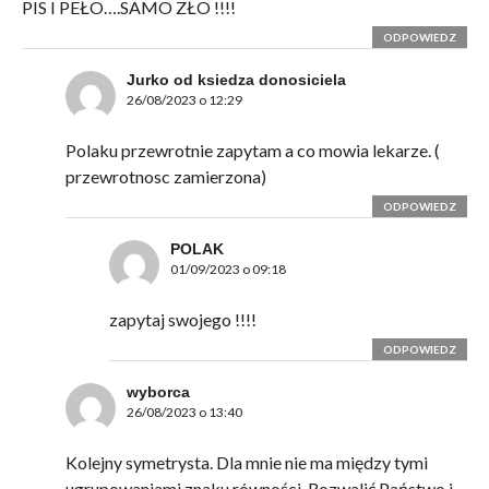
PIS I PEŁO….SAMO ZŁO !!!!
ODPOWIEDZ
Jurko od ksiedza donosiciela
26/08/2023 o 12:29
Polaku przewrotnie zapytam a co mowia lekarze. (
przewrotnosc zamierzona)
ODPOWIEDZ
POLAK
01/09/2023 o 09:18
zapytaj swojego !!!!
ODPOWIEDZ
wyborca
26/08/2023 o 13:40
Kolejny symetrysta. Dla mnie nie ma między tymi
ugrupowaniami znaku równości. Rozwalić Państwo i