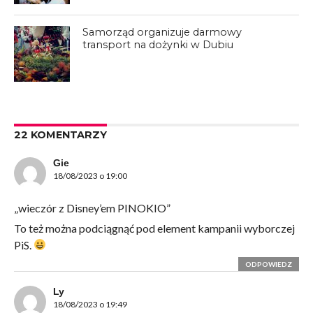
Samorząd organizuje darmowy
transport na dożynki w Dubiu
22 KOMENTARZY
Gie
18/08/2023 o 19:00
„wieczór z Disney’em PINOKIO”
To też można podciągnąć pod element kampanii wyborczej
PiS.
ODPOWIEDZ
Ly
18/08/2023 o 19:49