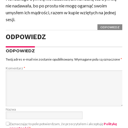
nie nadawała, bo po prostu nie mogę ogarnąć swoim
umysłem ich mądrości, razem w kupie wziętych na jednej
sesji.
ODPOWIEDZ
ODPOWIEDZ
ODPOWIEDZ
Twój adres e-mail nie zostanie opublikowany.
Wymagane pola są oznaczone
*
Komentarz
*
Nazwa
Zaznaczając to pole potwierdzam, że przeczytałem i akceptuję
Politykę