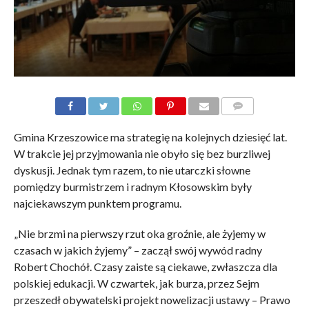
KOMENTARZE
Gmina Krzeszowice ma strategię na kolejnych dziesięć lat.
W trakcie jej przyjmowania nie obyło się bez burzliwej
dyskusji. Jednak tym razem, to nie utarczki słowne
pomiędzy burmistrzem i radnym Kłosowskim były
najciekawszym punktem programu.
„Nie brzmi na pierwszy rzut oka groźnie, ale żyjemy w
czasach w jakich żyjemy” – zaczął swój wywód radny
Robert Chochół. Czasy zaiste są ciekawe, zwłaszcza dla
polskiej edukacji. W czwartek, jak burza, przez Sejm
przeszedł obywatelski projekt nowelizacji ustawy – Prawo