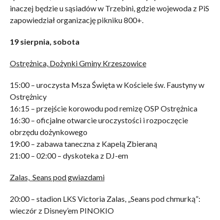
inaczej będzie u sąsiadów w Trzebini, gdzie wojewoda z PiS
zapowiedział organizację pikniku 800+.
19 sierpnia, sobota
Ostrężnica, Dożynki Gminy Krzeszowice
15:00 – uroczysta Msza Święta w Kościele św. Faustyny w
Ostrężnicy
16:15 – przejście korowodu pod remizę OSP Ostrężnica
16:30 – oficjalne otwarcie uroczystości i rozpoczęcie
obrzędu dożynkowego
19:00 – zabawa taneczna z Kapelą Zbieraną
21:00 – 02:00 – dyskoteka z DJ-em
Zalas, Seans pod gwiazdami
20:00 – stadion LKS Victoria Zalas, „Seans pod chmurką”:
wieczór z Disney’em PINOKIO