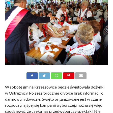
W sobotę gmina Krzeszowice będzie świętowała dożynki
w Ostrężnicy. Po zeszłorocznej krytyce brak informacji o
darmowym dowozie. Święto organizowane jest w czasie
rozpoczynającej się kampanii wyborczej, można się więc
spodziewać, że czeka nas przedwyborczy spektakl. Nie