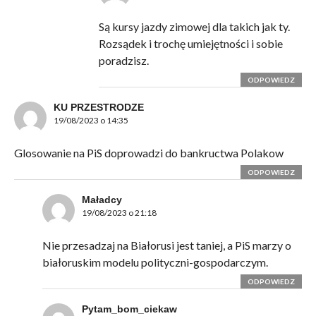
Są kursy jazdy zimowej dla takich jak ty.
Rozsądek i trochę umiejętności i sobie
poradzisz.
ODPOWIEDZ
KU PRZESTRODZE
19/08/2023 o 14:35
Glosowanie na PiS doprowadzi do bankructwa Polakow
ODPOWIEDZ
Maładcy
19/08/2023 o 21:18
Nie przesadzaj na Białorusi jest taniej, a PiS marzy o
białoruskim modelu polityczni-gospodarczym.
ODPOWIEDZ
Pytam_bom_ciekaw