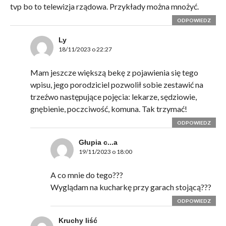
tvp bo to telewizja rządowa. Przykłady można mnożyć.
ODPOWIEDZ
Ly
18/11/2023 o 22:27
Mam jeszcze większą bekę z pojawienia się tego
wpisu, jego porodziciel pozwolił sobie zestawić na
trzeźwo następujące pojęcia: lekarze, sędziowie,
gnębienie, poczciwość, komuna. Tak trzymać!
ODPOWIEDZ
Głupia c...a
19/11/2023 o 18:00
A co mnie do tego???
Wyglądam na kucharkę przy garach stojącą???
ODPOWIEDZ
Kruchy liść