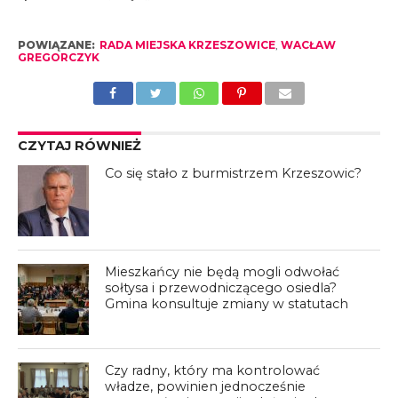
POWIĄZANE:
RADA MIEJSKA KRZESZOWICE
,
WACŁAW
GREGORCZYK
CZYTAJ RÓWNIEŻ
Co się stało z burmistrzem Krzeszowic?
Mieszkańcy nie będą mogli odwołać
sołtysa i przewodniczącego osiedla?
Gmina konsultuje zmiany w statutach
Czy radny, który ma kontrolować
władze, powinien jednocześnie