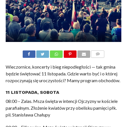
KOMENTARZE
Wieczornice, koncerty i bieg niepodległości — tak gmina
będzie świętować 11 listopada. Gdzie warto być i o której
rozpoczynają się uroczystości? Mamy program obchodów.
11 LISTOPADA, SOBOTA
08:00 – Zalas. Msza święta w intencji Ojczyzny w kościele
parafialnym. Złożenie kwiatów przy obelisku pamięci płk.
pil. Stanisława Chałupy