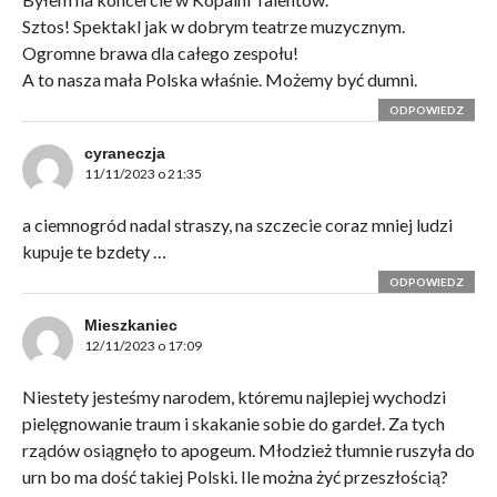
Sztos! Spektakl jak w dobrym teatrze muzycznym.
Ogromne brawa dla całego zespołu!
A to nasza mała Polska właśnie. Możemy być dumni.
ODPOWIEDZ
cyraneczja
11/11/2023 o 21:35
a ciemnogród nadal straszy, na szczecie coraz mniej ludzi
kupuje te bzdety …
ODPOWIEDZ
Mieszkaniec
12/11/2023 o 17:09
Niestety jesteśmy narodem, któremu najlepiej wychodzi
pielęgnowanie traum i skakanie sobie do gardeł. Za tych
rządów osiągnęło to apogeum. Młodzież tłumnie ruszyła do
urn bo ma dość takiej Polski. Ile można żyć przeszłością?