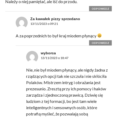
Należy o niej pamiętać, ale iść do przodu.
ODPOWIEDZ
Za kawałek pizzy sprzedano
13/11/2023 o 09:21
A za poprzednich to był kraj miodem płynący
ODPOWIEDZ
wyborca
13/11/2023 o 18:47
Nie, nie był miodem płynący, ale nigdy żadna z
rządzących opcji tak nie szczuła i nie skłóciła
Polaków. Mistrzem intryg i obrażania jest
prezesunio. Zresztą przy ich pomocy i haków
zarządza i zjednoczoną prawicą. Dziwię się
ludziom z tej formacji, bo jest tam wiele
inteligentnych i sensownych osób, które
potrafią myśleć, że pozwalają sobą