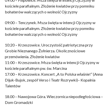
09:00 – Filipowice. Msza święta w intencji Ojczyzny w
kościele parafialnym. Złożenie kwiatów przy pomniku
bohaterów walczących o wolność Ojczyzny
09:00 – Tenczynek. Msza święta w intencji Ojczyzny w
kościele parafialnym. Złożenie kwiatów przy pomniku
bohaterów walczących o wolność Ojczyzny
10:20 – Krzeszowice. Uroczystość patriotyczna przy
Grobie Nieznanego Żołnierza. Okolicznościowe
przemówienia. Złożenie kwiatów
11:00 – Krzeszowice. Msza święta w intencji Ojczyzny w
kościele parafialnym pw. św. Marcina
17:00 – Krzeszowice. Koncert „A to Polska właśnie!” (Anna
Dijuk-Bujok, zespół Verso i Teatr Rozrywki)– Kopalnia
Talentów
18.00 – Nawojowa Góra. Wieczornica niepodległościowa –
Dom Gromadzki