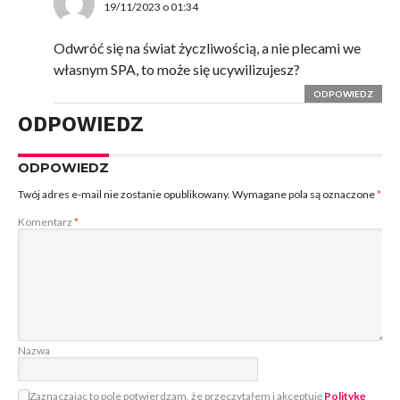
19/11/2023 o 01:34
Odwróć się na świat życzliwością, a nie plecami we
własnym SPA, to może się ucywilizujesz?
ODPOWIEDZ
ODPOWIEDZ
ODPOWIEDZ
Twój adres e-mail nie zostanie opublikowany.
Wymagane pola są oznaczone
*
Komentarz
*
Nazwa
Zaznaczając to pole potwierdzam, że przeczytałem i akceptuję
Politykę