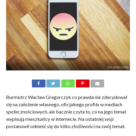
FOT. PEXELS.COM
Burmistrz Wacław Gregorczyk co prawda nie zdecydował
się na założenie własnego, oficjalnego profilu w mediach
społecznościowych, ale bacznie czyta to, co na jego temat
wypisują mieszkańcy w internecie. Na ostatniej sesji
postanowił odnieść się do kilku złośliwości na swój temat.