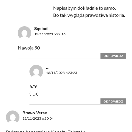
Napisabym dokładnie to samo.
Bo tak wygląda prawdziwa historia.
Sąsiad
13/11/2023 o 22:16
Nawoja 90
ODPOWIEDZ
...
16/11/2023 o 23:23
6/9
(-_o)
ODPOWIEDZ
Brawo Verso
11/11/2023 o 20:04
Byłem na koncercie w Kopalni Talentów.