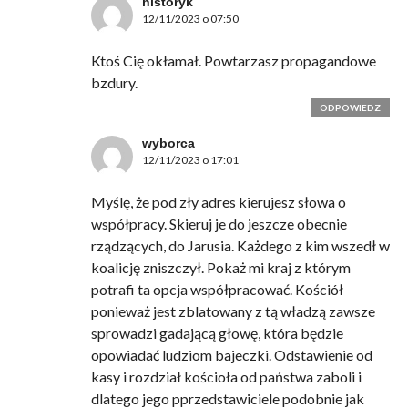
historyk
12/11/2023 o 07:50
Ktoś Cię okłamał. Powtarzasz propagandowe
bzdury.
ODPOWIEDZ
wyborca
12/11/2023 o 17:01
Myślę, że pod zły adres kierujesz słowa o
współpracy. Skieruj je do jeszcze obecnie
rządzących, do Jarusia. Każdego z kim wszedł w
koalicję zniszczył. Pokaż mi kraj z którym
potrafi ta opcja współpracować. Kościół
ponieważ jest zblatowany z tą władzą zawsze
sprowadzi gadającą głowę, która będzie
opowiadać ludziom bajeczki. Odstawienie od
kasy i rozdział kościoła od państwa zaboli i
dlatego jego pprzedstawiciele podobnie jak