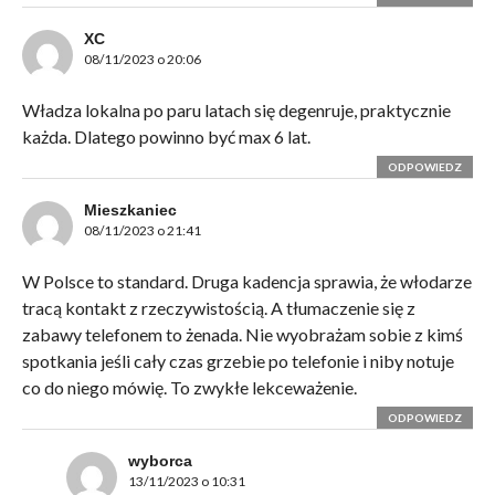
XC
08/11/2023 o 20:06
Władza lokalna po paru latach się degenruje, praktycznie
każda. Dlatego powinno być max 6 lat.
ODPOWIEDZ
Mieszkaniec
08/11/2023 o 21:41
W Polsce to standard. Druga kadencja sprawia, że włodarze
tracą kontakt z rzeczywistością. A tłumaczenie się z
zabawy telefonem to żenada. Nie wyobrażam sobie z kimś
spotkania jeśli cały czas grzebie po telefonie i niby notuje
co do niego mówię. To zwykłe lekceważenie.
ODPOWIEDZ
wyborca
13/11/2023 o 10:31