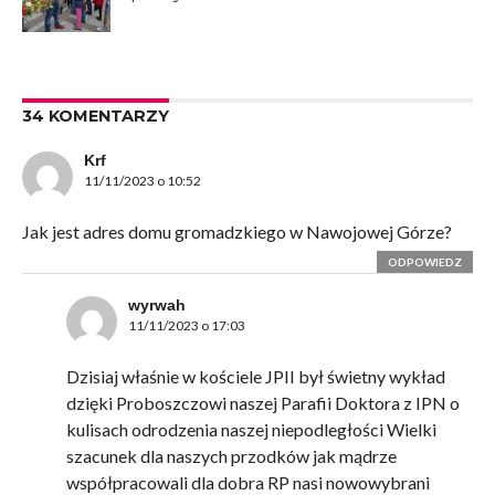
34 KOMENTARZY
Krf
11/11/2023 o 10:52
Jak jest adres domu gromadzkiego w Nawojowej Górze?
ODPOWIEDZ
wyrwah
11/11/2023 o 17:03
Dzisiaj właśnie w kościele JPII był świetny wykład
dzięki Proboszczowi naszej Parafii Doktora z IPN o
kulisach odrodzenia naszej niepodległości Wielki
szacunek dla naszych przodków jak mądrze
współpracowali dla dobra RP nasi nowowybrani