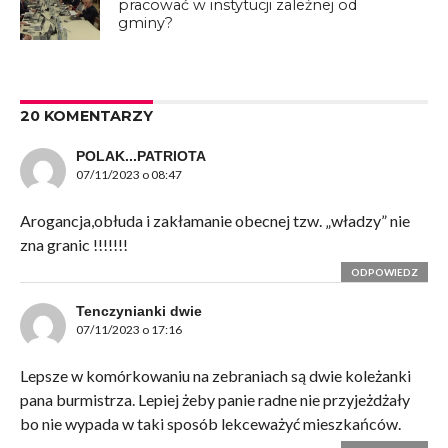
pracować w instytucji zależnej od
gminy?
20 KOMENTARZY
POLAK...PATRIOTA
07/11/2023 o 08:47
Arogancja,obłuda i zakłamanie obecnej tzw. „władzy” nie
zna granic !!!!!!!
ODPOWIEDZ
Tenczynianki dwie
07/11/2023 o 17:16
Lepsze w komórkowaniu na zebraniach są dwie koleżanki
pana burmistrza. Lepiej żeby panie radne nie przyjeżdżały
bo nie wypada w taki sposób lekceważyć mieszkańców.