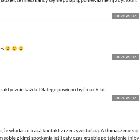
ODPOWIEDZ
łeś
ODPOWIEDZ
praktycznie każda. Dlatego powinno być max 6 lat.
ODPOWIEDZ
, że włodarze tracą kontakt z rzeczywistością. A tłumaczenie się
obie z kimś spotkania jeśli cały czas grzebie po telefonie i niby