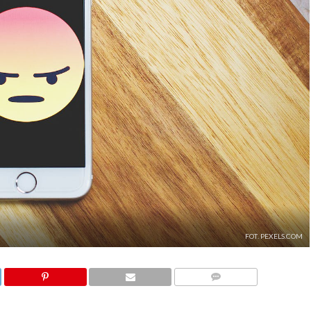
FOT. PEXELS.COM
KOMENTARZE