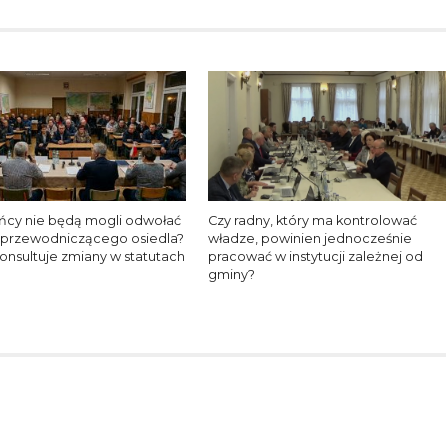
ńcy nie będą mogli odwołać
Czy radny, który ma kontrolować
 i przewodniczącego osiedla?
władze, powinien jednocześnie
onsultuje zmiany w statutach
pracować w instytucji zależnej od
gminy?