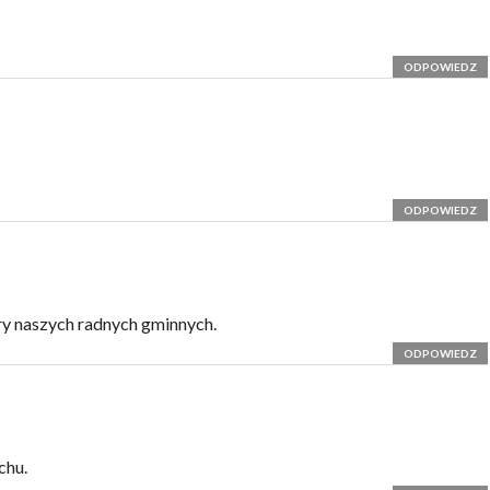
ODPOWIEDZ
ODPOWIEDZ
ry naszych radnych gminnych.
ODPOWIEDZ
chu.