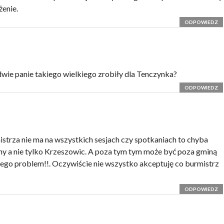
żenie.
ODPOWIEDZ
dwie panie takiego wielkiego zrobiły dla Tenczynka?
ODPOWIEDZ
istrza nie ma na wszystkich sesjach czy spotkaniach to chyba
ny a nie tylko Krzeszowic. A poza tym tym może być poza gminą
 jego problem!!. Oczywiście nie wszystko akceptuję co burmistrz
ODPOWIEDZ