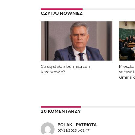
CZYTAJ RÓWNIEŻ
Co się stało z burmistrzem
Mieszka
Krzeszowic?
sołtysa
Gmina k
20 KOMENTARZY
POLAK...PATRIOTA
07/11/2023 o 08:47