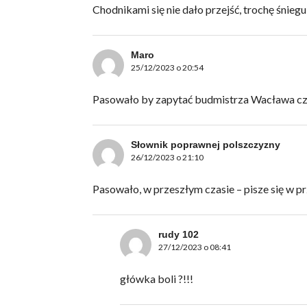
Chodnikami się nie dało przejść, trochę śniegu
Maro
25/12/2023 o 20:54
Pasowało by zapytać budmistrza Wacława cz
Słownik poprawnej polszczyzny
26/12/2023 o 21:10
Pasowało, w przeszłym czasie – pisze się w pr
rudy 102
27/12/2023 o 08:41
główka boli ?!!!