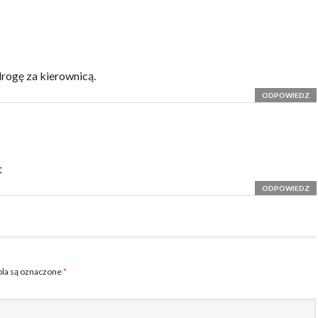
rogę za kierownicą.
ODPOWIEDZ
t
ODPOWIEDZ
la są oznaczone
*