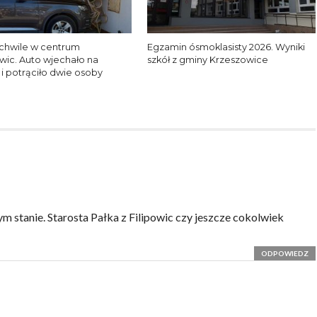
chwile w centrum
Egzamin ósmoklasisty 2026. Wyniki
wic. Auto wjechało na
szkół z gminy Krzeszowice
 i potrąciło dwie osoby
 stanie. Starosta Pałka z Filipowic czy jeszcze cokolwiek
ODPOWIEDZ