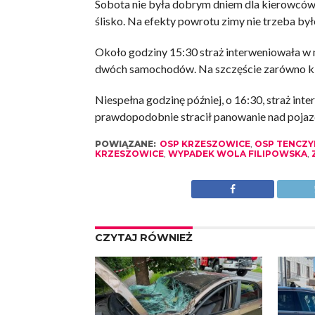
Sobota nie była dobrym dniem dla kierowców w
ślisko. Na efekty powrotu zimy nie trzeba był
Około godziny 15:30 straż interweniowała w m
dwóch samochodów. Na szczęście zarówno kiero
Niespełna godzinę później, o 16:30, straż int
prawdopodobnie stracił panowanie nad pojaz
POWIĄZANE:
OSP KRZESZOWICE
,
OSP TENCZY
KRZESZOWICE
,
WYPADEK WOLA FILIPOWSKA
,
CZYTAJ RÓWNIEŻ