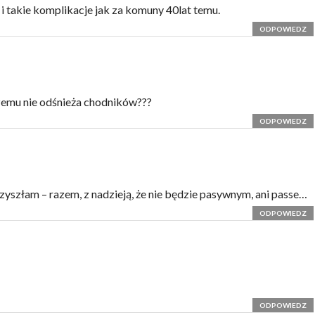
 i takie komplikacje jak za komuny 40lat temu.
ODPOWIEDZ
emu nie odśnieża chodników???
ODPOWIEDZ
zyszłam – razem, z nadzieją, że nie będzie pasywnym, ani passe…
ODPOWIEDZ
ODPOWIEDZ