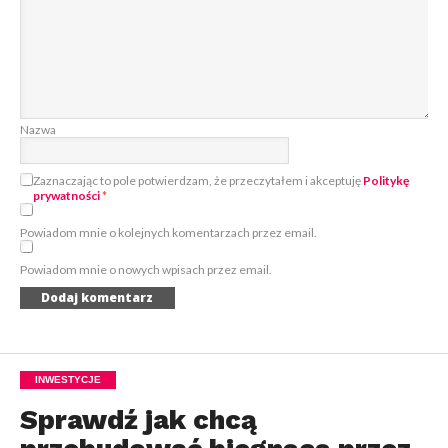
Nazwa
Zaznaczając to pole potwierdzam, że przeczytałem i akceptuję
Politykę
prywatności
*
Powiadom mnie o kolejnych komentarzach przez email.
Powiadom mnie o nowych wpisach przez email.
INWESTYCJE
Sprawdź jak chcą