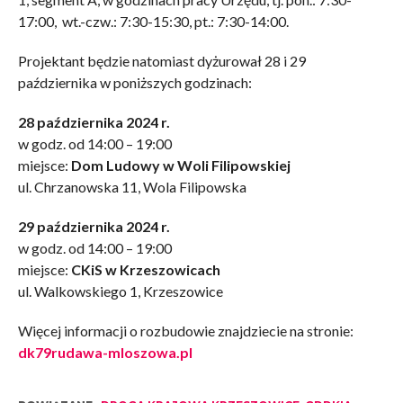
17:00, wt.-czw.: 7:30-15:30, pt.: 7:30-14:00.
Projektant będzie natomiast dyżurował 28 i 29
października w poniższych godzinach:
28 października 2024 r.
w godz. od 14:00 – 19:00
miejsce:
Dom Ludowy w Woli Filipowskiej
ul. Chrzanowska 11, Wola Filipowska
29 października 2024 r.
w godz. od 14:00 – 19:00
miejsce:
CKiS w Krzeszowicach
ul. Walkowskiego 1, Krzeszowice
Więcej informacji o rozbudowie znajdziecie na stronie:
dk79rudawa-mloszowa.pl