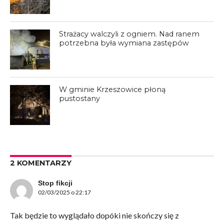
Strażacy walczyli z ogniem. Nad ranem
potrzebna była wymiana zastępów
W gminie Krzeszowice płoną
pustostany
2 KOMENTARZY
Stop fikcji
02/03/2025 o 22:17
Tak będzie to wyglądało dopóki nie skończy się z