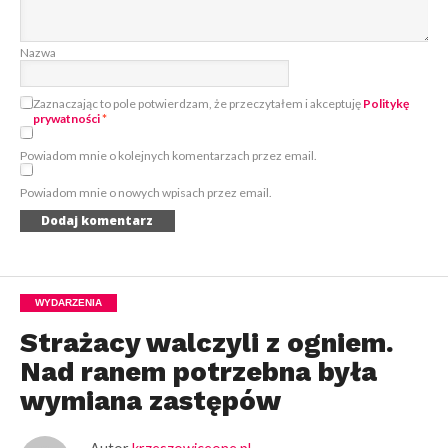
Nazwa
Zaznaczając to pole potwierdzam, że przeczytałem i akceptuję
Politykę
prywatności
*
Powiadom mnie o kolejnych komentarzach przez email.
Powiadom mnie o nowych wpisach przez email.
WYDARZENIA
Strażacy walczyli z ogniem.
Nad ranem potrzebna była
wymiana zastępów