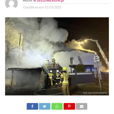
Autor
krzeszowiceone.pl
Opublikowane
01/03/2025
FOT. OSP KRZESZOWICE