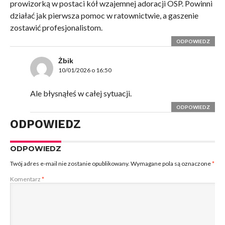
prowizorką w postaci kół wzajemnej adoracji OSP. Powinni
działać jak pierwsza pomoc w ratownictwie, a gaszenie
zostawić profesjonalistom.
ODPOWIEDZ
Żbik
10/01/2026 o 16:50
Ale błysnąłeś w całej sytuacji.
ODPOWIEDZ
ODPOWIEDZ
ODPOWIEDZ
Twój adres e-mail nie zostanie opublikowany.
Wymagane pola są oznaczone
*
Komentarz
*