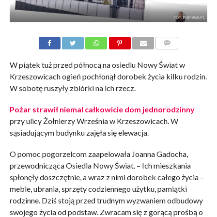
FOT. POMAGA.PL
KOMENTARZE
W piątek tuż przed północą na osiedlu Nowy Świat w
Krzeszowicach ogień pochłonął dorobek życia kilku rodzin.
W sobotę ruszyły zbiórki na ich rzecz.
Pożar strawił niemal całkowicie dom jednorodzinny
przy ulicy Żołnierzy Września w Krzeszowicach. W
sąsiadującym budynku zajęła się elewacja.
O pomoc pogorzelcom zaapelowała Joanna Gadocha,
przewodnicząca Osiedla Nowy Świat. – Ich mieszkania
spłonęły doszczętnie, a wraz z nimi dorobek całego życia –
meble, ubrania, sprzęty codziennego użytku, pamiątki
rodzinne. Dziś stoją przed trudnym wyzwaniem odbudowy
swojego życia od podstaw. Zwracam się z gorącą prośbą o