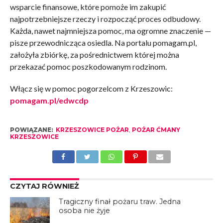
wsparcie finansowe, które pomoże im zakupić
najpotrzebniejsze rzeczy i rozpocząć proces odbudowy.
Każda, nawet najmniejsza pomoc, ma ogromne znaczenie —
pisze przewodnicząca osiedla. Na portalu pomagam.pl,
założyła zbiórkę, za pośrednictwem której można
przekazać pomoc poszkodowanym rodzinom.
Włącz się w pomoc pogorzelcom z Krzeszowic:
pomagam.pl/edwcdp
POWIĄZANE:
KRZESZOWICE POŻAR
,
POŻAR ĆMANY
KRZESZOWICE
CZYTAJ RÓWNIEŻ
Tragiczny finał pożaru traw. Jedna
osoba nie żyje