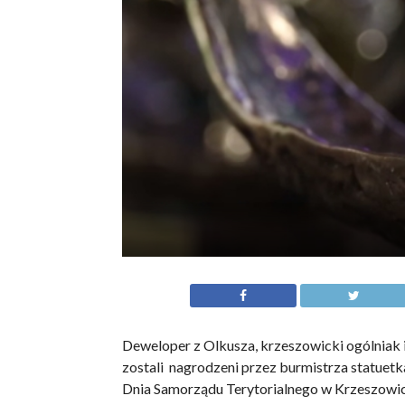
Deweloper z Olkusza, krzeszowicki ogólniak i
zostali nagrodzeni przez burmistrza statuet
Dnia Samorządu Terytorialnego w Krzeszowicac