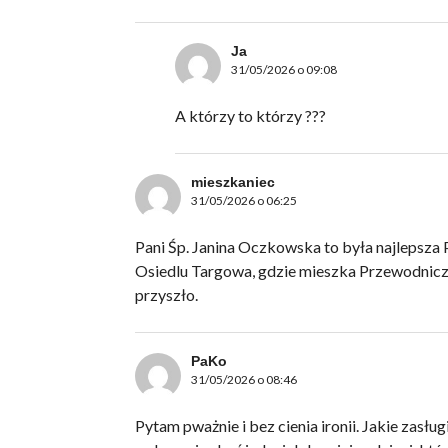
Ja
31/05/2026 o 09:08
A którzy to którzy ???
mieszkaniec
31/05/2026 o 06:25
Pani Śp. Janina Oczkowska to była najlepsza 
Osiedlu Targowa, gdzie mieszka Przewodnicząca
przyszło.
PaKo
31/05/2026 o 08:46
Pytam pważnie i bez cienia ironii. Jakie zasł