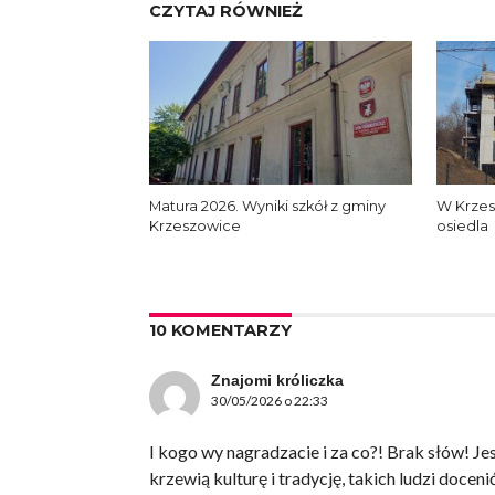
CZYTAJ RÓWNIEŻ
Matura 2026. Wyniki szkół z gminy
W Krzes
Krzeszowice
osiedla
10 KOMENTARZY
Znajomi króliczka
30/05/2026 o 22:33
I kogo wy nagradzacie i za co?! Brak słów! Jes
krzewią kulturę i tradycję, takich ludzi doceni