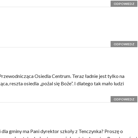
ODPOWIEDZ
ODPOWIEDZ
Przewodnicząca Osiedla Centrum. Teraz ładnie jest tylko na
, reszta osiedla „pożal się Boże”. I dlatego tak mało ludzi
ODPOWIEDZ
ugi dla gminy ma Pani dyrektor szkoły z Tenczynka? Proszę o