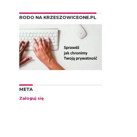
RODO NA KRZESZOWICEONE.PL
META
Zaloguj się