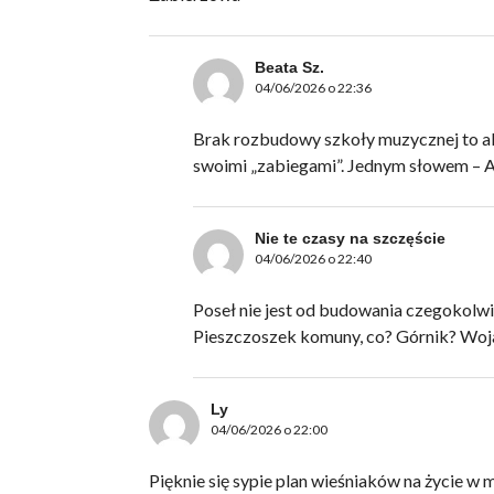
Beata Sz.
04/06/2026 o 22:36
Brak rozbudowy szkoły muzycznej to aku
swoimi „zabiegami”. Jednym słowem 
Nie te czasy na szczęście
04/06/2026 o 22:40
Poseł nie jest od budowania czegokolw
Pieszczoszek komuny, co? Górnik? Woj
Ly
04/06/2026 o 22:00
Pięknie się sypie plan wieśniaków na życie w m