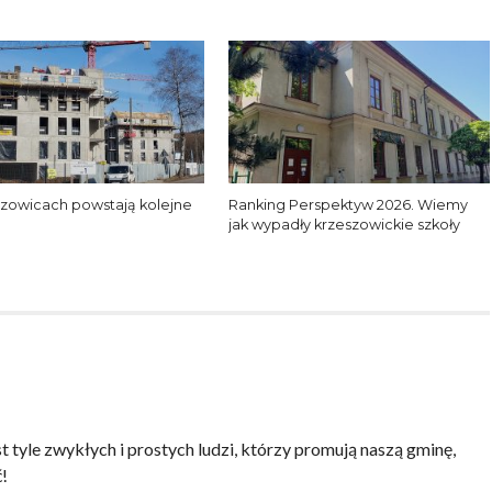
zowicach powstają kolejne
Ranking Perspektyw 2026. Wiemy
jak wypadły krzeszowickie szkoły
t tyle zwykłych i prostych ludzi, którzy promują naszą gminę,
ć!