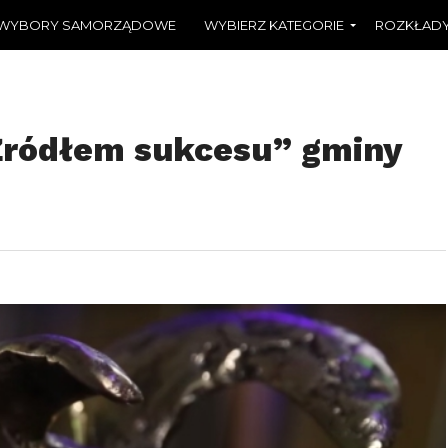
WYBORY SAMORZĄDOWE
WYBIERZ KATEGORIE
ROZKŁADY
Źródłem sukcesu” gminy