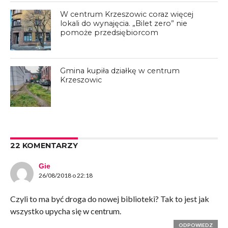
W centrum Krzeszowic coraz więcej
lokali do wynajęcia. „Bilet zero” nie
pomoże przedsiębiorcom
Gmina kupiła działkę w centrum
Krzeszowic
22 KOMENTARZY
Gie
26/08/2018 o 22:18
Czyli to ma być droga do nowej biblioteki? Tak to jest jak
wszystko upycha się w centrum.
ODPOWIEDZ