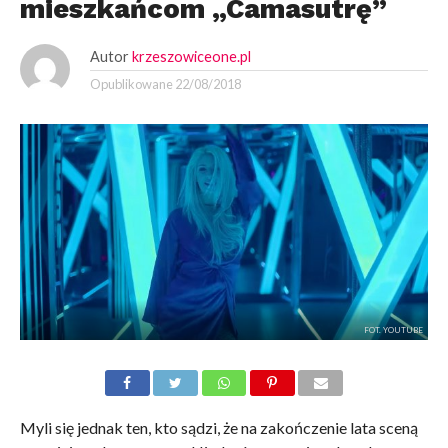
mieszkańcom „Camasutrę”
Autor
krzeszowiceone.pl
Opublikowane
22/08/2018
FOT. YOUTUBE
Myli się jednak ten, kto sądzi, że na zakończenie lata sceną