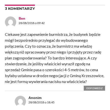
3 KOMENTARZY
Ben
28/08/2018 o 09:42
Ciekawe jest zapewnienie burmistrza, że budynek będzie
mógł bezpośrednio przylegać do wybudowanego
połączenia. Czy to oznacza, że burmistrz ma władzę
większą niż opracowany przez niego i przyjęty przez radę
plan zagospodarowania? To bardzo interesujące. A czy
stwierdzenie, że jeśliby właściciel wyraził zgodę na
sprzedaż Gminie pasa o szerokości 4-5 metrów, to cena
byłaby ustalona w drodze negocjacji z Gminą Krzeszowice,
nie jest formą wywierania nacisku na właściciela?
ODPOWIEDZ
Anonim
28/08/2018 o 18:45