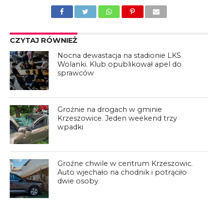
CZYTAJ RÓWNIEŻ
Nocna dewastacja na stadionie LKS
Wolanki. Klub opublikował apel do
sprawców
Groźnie na drogach w gminie
Krzeszowice. Jeden weekend trzy
wpadki
Groźne chwile w centrum Krzeszowic.
Auto wjechało na chodnik i potrąciło
dwie osoby