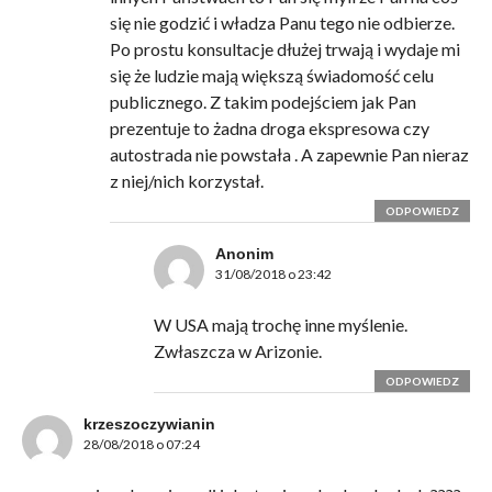
się nie godzić i władza Panu tego nie odbierze.
Po prostu konsultacje dłużej trwają i wydaje mi
się że ludzie mają większą świadomość celu
publicznego. Z takim podejściem jak Pan
prezentuje to żadna droga ekspresowa czy
autostrada nie powstała . A zapewnie Pan nieraz
z niej/nich korzystał.
ODPOWIEDZ
Anonim
31/08/2018 o 23:42
W USA mają trochę inne myślenie.
Zwłaszcza w Arizonie.
ODPOWIEDZ
krzeszoczywianin
28/08/2018 o 07:24