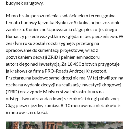
budynek usługowy.
Mimo braku porozumienia z właścicielem terenu, gmina
tematu budowy łącznika Rynku ze Szkolną odpuszczać nie
zamierza. Konieczność powstania ciągu pieszo-jezdnego
tłumaczy przede wszystkim względami bezpieczeństwa. W
zeszłym roku został rozstrzygnięty przetarg na
opracowanie dokumentacji projektowej wraz z
pozyskaniem decyzji ZRiD i pełnieniem nadzoru
autorskiego nad inwestycją. Za 18 450 złotych przygotuje
ją krakowska firma PRO-Roads Andrzej Krzysztoń.
Przetargu na budowę samej drogi nie ma. W tej chwili gmina
czeka na wydanie decyzji na realizację inwestycji drogowej
(ZRiD) oraz zgodę Ministerstwa Infrastruktury na
odstępstwo od standardowej szerokości drogi publicznej.
Ciąg pieszo-jezdny zamiast 8-10 metrów ma mieć około 5-
6 metrów szerokości.