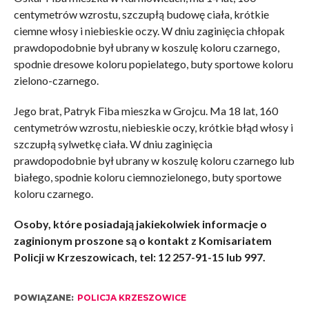
centymetrów wzrostu, szczupłą budowę ciała, krótkie
ciemne włosy i niebieskie oczy. W dniu zaginięcia chłopak
prawdopodobnie był ubrany w koszulę koloru czarnego,
spodnie dresowe koloru popielatego, buty sportowe koloru
zielono-czarnego.
Jego brat, Patryk Fiba mieszka w Grojcu. Ma 18 lat, 160
centymetrów wzrostu, niebieskie oczy, krótkie błąd włosy i
szczupłą sylwetkę ciała. W dniu zaginięcia
prawdopodobnie był ubrany w koszulę koloru czarnego lub
białego, spodnie koloru ciemnozielonego, buty sportowe
koloru czarnego.
Osoby, które posiadają jakiekolwiek informacje o
zaginionym proszone są o kontakt z Komisariatem
Policji w Krzeszowicach, tel: 12 257-91-15 lub 997.
POWIĄZANE:
POLICJA KRZESZOWICE