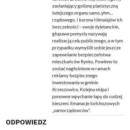
zasłaniający goliznę planistyczną
tutejszego organu samo..yhm…
rządowego. I korona Himalajów ich
bezczelności – swoje dyletanckie,
głupawe pomysły nazywają
realizacją celu publicznego, a w tym
przypadku wymyślili sobie jeszcze
zapewnianie bezpieczeństwa
mieszkańców Rynku. Powinno to
zostać nagłośnione w ramach
reklamy bezpiecznego
inwestowania w gminie
Krzeszowice. Kolejna ekipa i
ponowne wpychanie łapy do cudzej
kieszeni. Emanacje kołchozowych
„samorządowców”.
ODPOWIEDZ