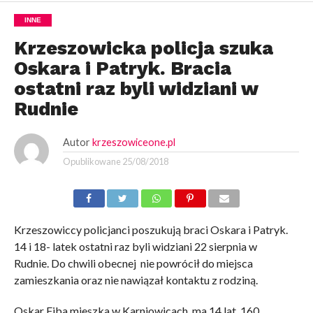
INNE
Krzeszowicka policja szuka
Oskara i Patryk. Bracia
ostatni raz byli widziani w
Rudnie
Autor
krzeszowiceone.pl
Opublikowane
25/08/2018
Krzeszowiccy policjanci poszukują braci Oskara i Patryk.
14 i 18- latek ostatni raz byli widziani 22 sierpnia w
Rudnie. Do chwili obecnej nie powrócił do miejsca
zamieszkania oraz nie nawiązał kontaktu z rodziną.
Oskar Fiba mieszka w Karniowicach, ma 14 lat, 160