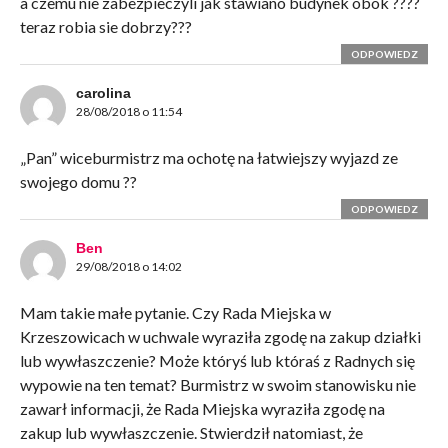
a czemu nie zabezpieczyli jak stawiano budynek obok ????
teraz robia sie dobrzy???
ODPOWIEDZ
carolina
28/08/2018 o 11:54
„Pan” wiceburmistrz ma ochotę na łatwiejszy wyjazd ze
swojego domu ??
ODPOWIEDZ
Ben
29/08/2018 o 14:02
Mam takie małe pytanie. Czy Rada Miejska w
Krzeszowicach w uchwale wyraziła zgodę na zakup działki
lub wywłaszczenie? Może któryś lub któraś z Radnych się
wypowie na ten temat? Burmistrz w swoim stanowisku nie
zawarł informacji, że Rada Miejska wyraziła zgodę na
zakup lub wywłaszczenie. Stwierdził natomiast, że