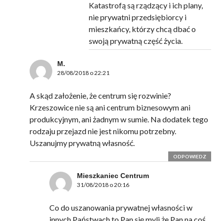
Katastrofą są rządzący i ich plany,
nie prywatni przedsiębiorcy i
mieszkańcy, którzy chcą dbać o
swoją prywatną część życia.
M.
28/08/2018 o 22:21
A skąd założenie, że centrum się rozwinie?
Krzeszowice nie są ani centrum biznesowym ani
produkcyjnym, ani żadnym w sumie. Na dodatek tego
rodzaju przejazd nie jest nikomu potrzebny.
Uszanujmy prywatną własność.
ODPOWIEDZ
Mieszkaniec Centrum
31/08/2018 o 20:16
Co do uszanowania prywatnej własności w
innych Państwach to Pan się myli że Pan na coś