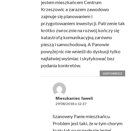
jestem mieszkańcem Centrum
Krzeszowic a zarazem zawodowo
zajmuje się planowaniem i
przygotowaniem inwestycji. Patrzenie tak
krótko zwrocznie na rozwój kończy się
katastrofą komunikacyjną zarówno
pieszą i samochodową. A Panowie
powyżej nic nie wnieśli do dyskusji tylko
najłatwiej wyśmiac i skytykować bez
podania konkretów.
ODPOWIEDZ
Mieszkaniec faweli
29/08/2018 o 12:37
Szanowny Panie mieszkańcu.
Problem jest taki, że w tym chorym
kraju tak na prawdę nie jesteś