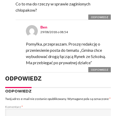
Co to ma do rzeczy w sprawie zaginionych
chlopakow?
ODPOWIEDZ
Ben
29/08/2018 o 08:54
Pomyłka, przepraszam. Proszę redakcję o
przeniesienie posta do tematu „Gmina chce
wybudować drogą łączącą Rynek ze Szkolną.
Ma przebiegać po prywatnej działce”
ODPOWIEDZ
ODPOWIEDZ
ODPOWIEDZ
Twój adres e-mail nie zostanie opublikowany.
Wymagane pola są oznaczone
*
Komentarz
*