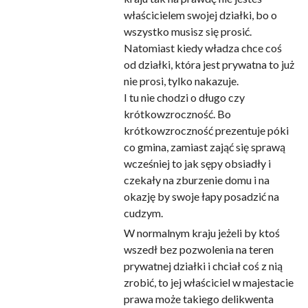
właścicielem swojej działki, bo o
wszystko musisz się prosić.
Natomiast kiedy władza chce coś
od działki, która jest prywatna to już
nie prosi, tylko nakazuje.
I tu nie chodzi o długo czy
krótkowzroczność. Bo
krótkowzroczność prezentuje póki
co gmina, zamiast zająć się sprawą
wcześniej to jak sępy obsiadły i
czekały na zburzenie domu i na
okazję by swoje łapy posadzić na
cudzym.
W normalnym kraju jeżeli by ktoś
wszedł bez pozwolenia na teren
prywatnej działki i chciał coś z nią
zrobić, to jej właściciel w majestacie
prawa może takiego delikwenta