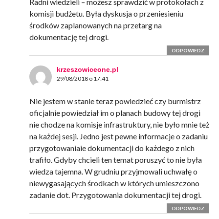
Radni wiedzieli – możesz sprawdzić w protokołach z
komisji budżetu. Była dyskusja o przeniesieniu
środków zaplanowanych na przetarg na
dokumentację tej drogi.
ODPOWIEDZ
krzeszowiceone.pl
29/08/2018 o 17:41
Nie jestem w stanie teraz powiedzieć czy burmistrz
oficjalnie powiedział im o planach budowy tej drogi
nie chodze na komisje infrastruktury, nie było mnie też
na każdej sesji. Jedno jest pewne informacje o zadaniu
przygotowaniaie dokumentacji do każdego z nich
trafiło. Gdyby chcieli ten temat poruszyć to nie była
wiedza tajemna. W grudniu przyjmowali uchwałę o
niewygasających środkach w których umieszczono
zadanie dot. Przygotowania dokumentacji tej drogi.
ODPOWIEDZ