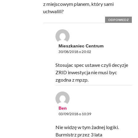
z miejscowym planem, który sami
uchwalili?
ODPOWIEDZ
Mieszkaniec Centrum
30/08/2018 o 20:02
Stosujac spec ustawe czyli decyzje
ZRID inwestycja nie musi byc
zgodna z mpzp.
Ben
03/09/2018 o 10:39
Nie widzę w tym żadnej logiki.
Burmistrz przez 3 lata