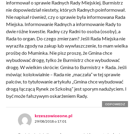
informował o sprawie Radnych Rady Miejskiej. Burmistrz
nie dopowiedział niestety, których Radnych poinformował.
Nie napisał również, czy o sprawie była informowana Rada
Miejska. Informowanie Radnych a informowanie Rady to
dwie różne kwestie. Radny czy Radni to osoba (osoby), a
Rada to organ. Do czego zmierzam? Jeśli Rada Miejska nie
wyraziła zgody na zakup lub wywłaszczenie, to mam wielka
prośbę do Muminka. Nie pisz proszę, że Gmina chce
wybudować drogę, tylko że Burmistrz chce wybudować
drogę. W wielkim skrócie: Gmina to Burmistrz + Rada. Jeśli
mówiąc kolokwialnie – Rada nie „maczała” w tej sprawie
palców, to tytułowanie artykułu „Gmina chce wybudować
drogą łączącą Rynek ze Szkolną” jest sporym nadużyciem. I
być może fałszywym oskarżeniem Rady.
ODPOWIEDZ
krzeszowiceone.pl
29/08/2018 o 17:01