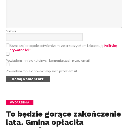
Nazwa
Zaznaczając to pole potwierdzam, że przeczytałem i akceptuję
Politykę
prywatności
*
Powiadom mnie o kolejnych komentarzach przez email.
Powiadom mnie o nowych wpisach przez email.
WYDARZENIA
To będzie gorące zakończenie
lata. Gmina opłaciła