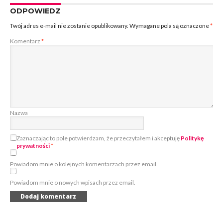
ODPOWIEDZ
Twój adres e-mail nie zostanie opublikowany.
Wymagane pola są oznaczone
*
Komentarz
*
Nazwa
Zaznaczając to pole potwierdzam, że przeczytałem i akceptuję
Politykę
prywatności
*
Powiadom mnie o kolejnych komentarzach przez email.
Powiadom mnie o nowych wpisach przez email.