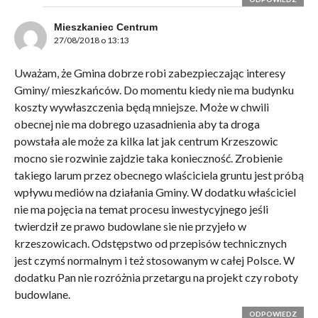
Mieszkaniec Centrum
27/08/2018 o 13:13
Uważam, że Gmina dobrze robi zabezpieczając interesy
Gminy/ mieszkańców. Do momentu kiedy nie ma budynku
koszty wywłaszczenia będą mniejsze. Może w chwili
obecnej nie ma dobrego uzasadnienia aby ta droga
powstała ale może za kilka lat jak centrum Krzeszowic
mocno sie rozwinie zajdzie taka konieczność. Zrobienie
takiego larum przez obecnego wlaściciela gruntu jest próbą
wpływu mediów na działania Gminy. W dodatku właściciel
nie ma pojęcia na temat procesu inwestycyjnego jeśli
twierdził ze prawo budowlane sie nie przyjeło w
krzeszowicach. Odstępstwo od przepisów technicznych
jest czymś normalnym i też stosowanym w całej Polsce. W
dodatku Pan nie rozróżnia przetargu na projekt czy roboty
budowlane.
ODPOWIEDZ