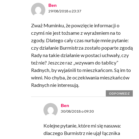
Ben
29/08/2018 o 23:37
Zważ Muminku, że powzięcie informacji o
czymś nie jest tożsame z wyrażeniem na to
zgody. Dlatego cały czas nurtuje mnie pytanie:
czy działanie Burmistrza zostało poparte zgodą
Rady na takie działanie w postaci uchwały, czy
też nie? Jeszcze raz „wzywam do tablicy”
Radnych, by wyjaśnili to mieszkańcom. Są im to
winni. No chyba, że oczekiwania mieszkańców
Radnych nie interesują.
ODPOWIEDZ
Ben
30/08/2018 o 09:30
Kolejne pytanie, które mi się nasuwa:
dlaczego Burmistrz nie ujął łącznika