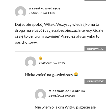
wszystkowiedzący
27/08/2018 o 14:30
Daj sobie spokój Witek. Wszyscy wiedzą komu ta
droga ma służyć i czyje zabezpieczać interesy. Gdzie
ci się to centrum rozwinie? Przecież płyta rynku to
pas drogowy.
ODPOWIEDZ
27/08/2018 o 17:25
Nicka zmień na g…wiedzacy
ODPOWIEDZ
Mieszkaniec Centrum
28/08/2018 o 09:26
Nie wiem o jakim Witku piszecie ale