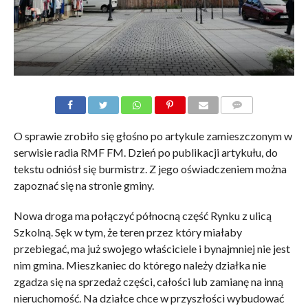
KOMENTARZE
O sprawie zrobiło się głośno po artykule zamieszczonym w
serwisie radia RMF FM. Dzień po publikacji artykułu, do
tekstu odniósł się burmistrz. Z jego oświadczeniem można
zapoznać się na stronie gminy.
Nowa droga ma połączyć północną część Rynku z ulicą
Szkolną. Sęk w tym, że teren przez który miałaby
przebiegać, ma już swojego właściciele i bynajmniej nie jest
nim gmina. Mieszkaniec do którego należy działka nie
zgadza się na sprzedaż części, całości lub zamianę na inną
nieruchomość. Na działce chce w przyszłości wybudować