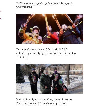
CUW na komisji Rady Miejskiej. Przyjdź i
podyskutuj
Gmina Krzeszowice. 30 finał WOŚP
zakończyło tradycyjne Światełko do nieba
[FOTO]
Puszki trafiły do sztabów, trwa liczenie.
eSkarbonki wciąż można zapełniać