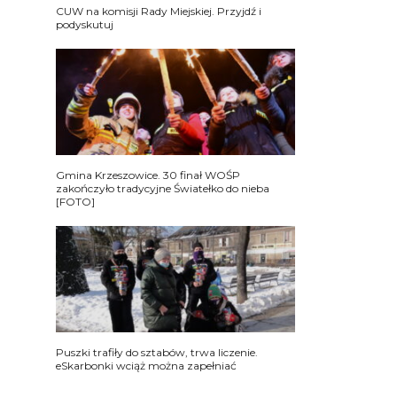
CUW na komisji Rady Miejskiej. Przyjdź i
podyskutuj
Gmina Krzeszowice. 30 finał WOŚP
zakończyło tradycyjne Światełko do nieba
[FOTO]
Puszki trafiły do sztabów, trwa liczenie.
eSkarbonki wciąż można zapełniać