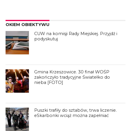
OKIEM OBIEKTYWU
CUW na komisji Rady Miejskiej. Przyjdź i
podyskutuj
Gmina Krzeszowice. 30 finał WOŚP
zakończyło tradycyjne Światełko do
nieba [FOTO]
Puszki trafiły do sztabów, trwa liczenie.
eSkarbonki wciąż można zapełniać