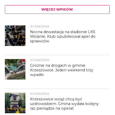
WIĘCEJ WPISÓW
WYDARZENIA
Nocna dewastacja na stadionie LKS
Wolanki. Klub opublikował apel do
sprawców
WYDARZENIA
Groźnie na drogach w gminie
Krzeszowice. Jeden weekend trzy
wpadki
WYDARZENIA
Krzeszowice wciąż chcą być
uzdrowiskiem. Gmina wydała kolejny
raz pieniądze na operat