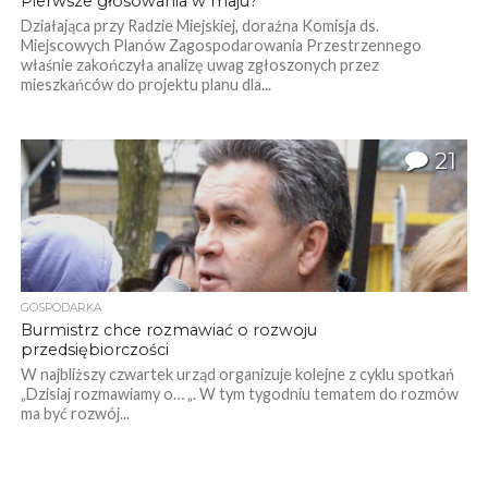
Pierwsze głosowania w maju?
Działająca przy Radzie Miejskiej, doraźna Komisja ds.
Miejscowych Planów Zagospodarowania Przestrzennego
właśnie zakończyła analizę uwag zgłoszonych przez
mieszkańców do projektu planu dla...
21
GOSPODARKA
Burmistrz chce rozmawiać o rozwoju
przedsiębiorczości
W najbliższy czwartek urząd organizuje kolejne z cyklu spotkań
„Dzisiaj rozmawiamy o… „. W tym tygodniu tematem do rozmów
ma być rozwój...