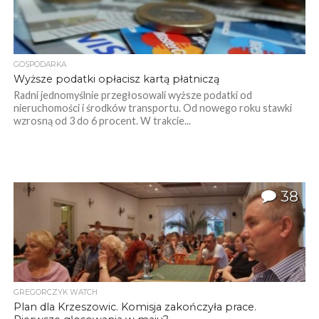
GOSPODARKA
Wyższe podatki opłacisz kartą płatniczą
Radni jednomyślnie przegłosowali wyższe podatki od
nieruchomości i środków transportu. Od nowego roku stawki
wzrosną od 3 do 6 procent. W trakcie...
38
GREGORCZYK WATCH
Plan dla Krzeszowic. Komisja zakończyła prace.