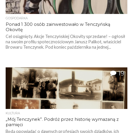
GOSPODARKA
Ponad 1 300 osób zainwestowało w Tenczyńską
Okovitę
Cel osiągnięty. Akcje Tenczyńskiej Okovity sprzedane! – ogłosił
na swoim profilu społecznościowym Janusz Palikot, właściciel
Browaru Tenczynek. Pod koniec października na jednej...
19
KULTURA
„Mój Tenczynek”. Podróż przez historię wymazaną z
pamięci
Będą opowiadać o dawnych profesjach swoich dziadków, ich