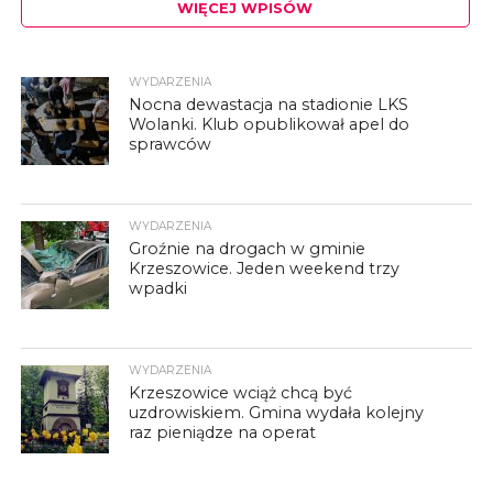
WIĘCEJ WPISÓW
WYDARZENIA
Nocna dewastacja na stadionie LKS
Wolanki. Klub opublikował apel do
sprawców
WYDARZENIA
Groźnie na drogach w gminie
Krzeszowice. Jeden weekend trzy
wpadki
WYDARZENIA
Krzeszowice wciąż chcą być
uzdrowiskiem. Gmina wydała kolejny
raz pieniądze na operat