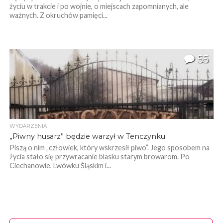
życiu w trakcie i po wojnie, o miejscach zapomnianych, ale
ważnych. Z okruchów pamięci...
55
WYDARZENIA
„Piwny husarz” będzie warzył w Tenczynku
Piszą o nim „człowiek, który wskrzesił piwo”. Jego sposobem na
życia stało się przywracanie blasku starym browarom. Po
Ciechanowie, Lwówku Śląskim i...