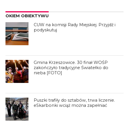
OKIEM OBIEKTYWU
CUW na komisji Rady Miejskiej. Przyjdź i
podyskutuj
Gmina Krzeszowice. 30 finał WOŚP
zakończyło tradycyjne Światełko do
nieba [FOTO]
Puszki trafiły do sztabów, trwa liczenie.
eSkarbonki wciąż można zapełniać