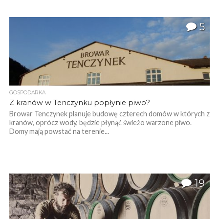
5
GOSPODARKA
Z kranów w Tenczynku popłynie piwo?
Browar Tenczynek planuje budowę czterech domów w których z
kranów, oprócz wody, będzie płynąć świeżo warzone piwo.
Domy mają powstać na terenie...
19