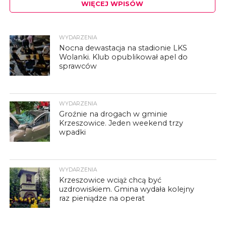
WIĘCEJ WPISÓW
WYDARZENIA
Nocna dewastacja na stadionie LKS
Wolanki. Klub opublikował apel do
sprawców
WYDARZENIA
Groźnie na drogach w gminie
Krzeszowice. Jeden weekend trzy
wpadki
WYDARZENIA
Krzeszowice wciąż chcą być
uzdrowiskiem. Gmina wydała kolejny
raz pieniądze na operat