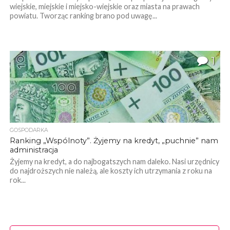
wiejskie, miejskie i miejsko-wiejskie oraz miasta na prawach
powiatu. Tworząc ranking brano pod uwagę...
1
GOSPODARKA
Ranking „Wspólnoty”. Żyjemy na kredyt, „puchnie” nam
administracja
Żyjemy na kredyt, a do najbogatszych nam daleko. Nasi urzędnicy
do najdroższych nie należą, ale koszty ich utrzymania z roku na
rok...