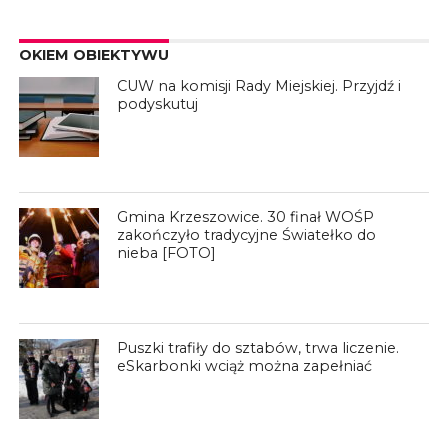
OKIEM OBIEKTYWU
CUW na komisji Rady Miejskiej. Przyjdź i
podyskutuj
Gmina Krzeszowice. 30 finał WOŚP
zakończyło tradycyjne Światełko do
nieba [FOTO]
Puszki trafiły do sztabów, trwa liczenie.
eSkarbonki wciąż można zapełniać