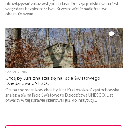
obowiązywać zakaz wstępu do lasu. Decyzja podyktowana jest
względami bezpieczeństwa. Krzeszowickie nadleśnictwo
obejmuje swym...
3
WYDARZENIA
Chcą by Jura znalazła się na liście Światowego
Dziedzictwa UNESCO
Grupa społeczników chce by Jura Krakowsko-Częstochowska
znalazła się na liście Światowego Dziedzictwa UNESCO. List
otwarty w tej sprawie skierowali już do instytucji...