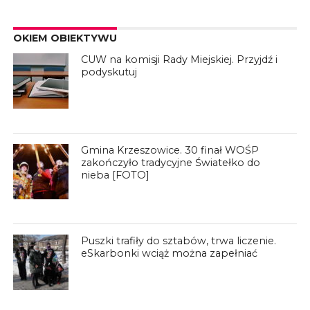
OKIEM OBIEKTYWU
CUW na komisji Rady Miejskiej. Przyjdź i
podyskutuj
Gmina Krzeszowice. 30 finał WOŚP
zakończyło tradycyjne Światełko do
nieba [FOTO]
Puszki trafiły do sztabów, trwa liczenie.
eSkarbonki wciąż można zapełniać