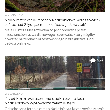
WYDARZENIA
Nowy rezerwat w ramach Nadleśnictwa Krzeszowice?
Już ponad 2 tysiące mieszkańców jest na „tak”
Mała Puszcza Kleszczowska to proponowana przez
mieszkańców nazwa dla nowego rezerwatu, który mógłby
powstać na terenach krzeszowickiego nadleśnictwa. Pod
petycją online o...
59
WYDARZENIA
Przed koronawirusem nie uciekniesz do lasu.
Nadleśnictwo wprowadza zakaz wstępu
Od soboty na terenie całego Nadleśnictwa Krzeszowice zacznie