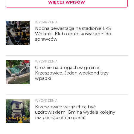
WIĘCEJ WPISÓW
WYDARZENIA
Nocna dewastacja na stadionie LKS
Wolanki. Klub opublikował apel do
sprawców
WYDARZENIA
Groźnie na drogach w gminie
Krzeszowice. Jeden weekend trzy
wpadki
WYDARZENIA
Krzeszowice wciąż chcą być
uzdrowiskiem. Gmina wydała kolejny
raz pieniądze na operat