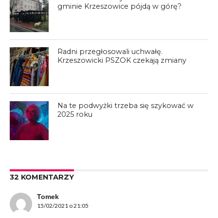
gminie Krzeszowice pójdą w górę?
Radni przegłosowali uchwałę.
Krzeszowicki PSZOK czekają zmiany
Na te podwyżki trzeba się szykować w
2025 roku
32 KOMENTARZY
Tomek
15/02/2021 o 21:05