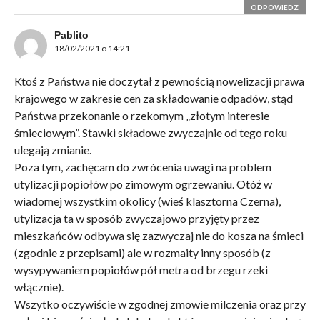
ODPOWIEDZ
Pablito
18/02/2021 o 14:21
Ktoś z Państwa nie doczytał z pewnością nowelizacji prawa
krajowego w zakresie cen za składowanie odpadów, stąd
Państwa przekonanie o rzekomym „złotym interesie
śmieciowym”. Stawki składowe zwyczajnie od tego roku
ulegają zmianie.
Poza tym, zachęcam do zwrócenia uwagi na problem
utylizacji popiołów po zimowym ogrzewaniu. Otóż w
wiadomej wszystkim okolicy (wieś klasztorna Czerna),
utylizacja ta w sposób zwyczajowo przyjęty przez
mieszkańców odbywa się zazwyczaj nie do kosza na śmieci
(zgodnie z przepisami) ale w rozmaity inny sposób (z
wysypywaniem popiołów pół metra od brzegu rzeki
włącznie).
Wszytko oczywiście w zgodnej zmowie milczenia oraz przy