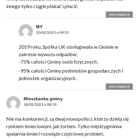
innego tylko ciągle płakać i płacić.
ODPOWIEDZ
MY
20/02/2021 o 09:55
2019 roku, Spółka UK obsługiwała w Gminie w
zakresie wywozu odpadów;
-75% całości Gminy osób fizycznych ,
-95% całości Gminy podmiotów gospodarczych i
jednostek organizacyjnych .
ODPOWIEDZ
Mieszkanka gminy
18/02/2021 o 08:59
Nie ma konkurencji, są dwaj monopolisci, którzy dzielą się
rynkiem śmieciowym, jak tortem. Tylko międzygminna
spalarnia śmieci rozwiąże częściowo problem.