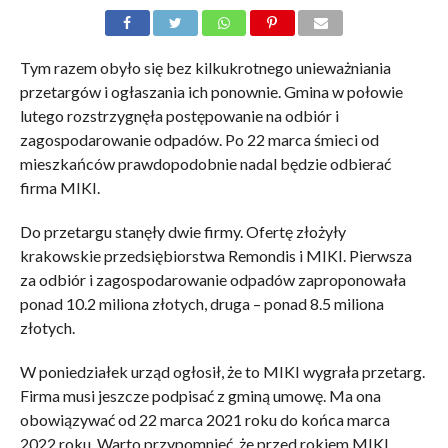
Tym razem obyło się bez kilkukrotnego unieważniania
przetargów i ogłaszania ich ponownie. Gmina w połowie
lutego rozstrzygnęła postępowanie na odbiór i
zagospodarowanie odpadów. Po 22 marca śmieci od
mieszkańców prawdopodobnie nadal będzie odbierać
firma MIKI.
Do przetargu stanęły dwie firmy. Ofertę złożyły
krakowskie przedsiębiorstwa Remondis i MIKI. Pierwsza
za odbiór i zagospodarowanie odpadów zaproponowała
ponad 10.2 miliona złotych, druga – ponad 8.5 miliona
złotych.
W poniedziałek urząd ogłosił, że to MIKI wygrała przetarg.
Firma musi jeszcze podpisać z gminą umowę. Ma ona
obowiązywać od 22 marca 2021 roku do końca marca
2022 roku. Warto przypomnieć, że przed rokiem MIKI