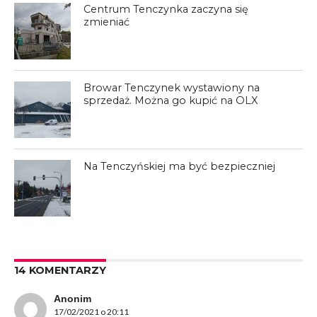
Centrum Tenczynka zaczyna się
zmieniać
Browar Tenczynek wystawiony na
sprzedaż. Można go kupić na OLX
Na Tenczyńskiej ma być bezpieczniej
14 KOMENTARZY
Anonim
17/02/2021 o 20:11