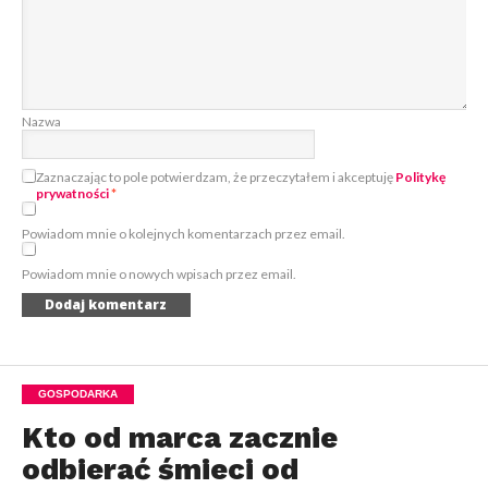
Nazwa
Zaznaczając to pole potwierdzam, że przeczytałem i akceptuję
Politykę
prywatności
*
Powiadom mnie o kolejnych komentarzach przez email.
Powiadom mnie o nowych wpisach przez email.
GOSPODARKA
Kto od marca zacznie
odbierać śmieci od