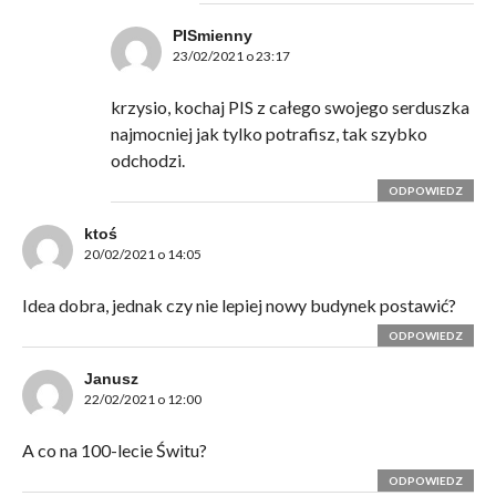
PISmienny
23/02/2021 o 23:17
krzysio, kochaj PIS z całego swojego serduszka
najmocniej jak tylko potrafisz, tak szybko
odchodzi.
ODPOWIEDZ
ktoś
20/02/2021 o 14:05
Idea dobra, jednak czy nie lepiej nowy budynek postawić?
ODPOWIEDZ
Janusz
22/02/2021 o 12:00
A co na 100-lecie Świtu?
ODPOWIEDZ