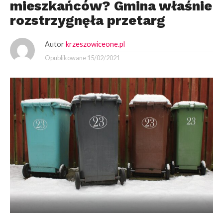
mieszkańców? Gmina właśnie
rozstrzygnęła przetarg
Autor
krzeszowiceone.pl
Opublikowane
15/02/2021