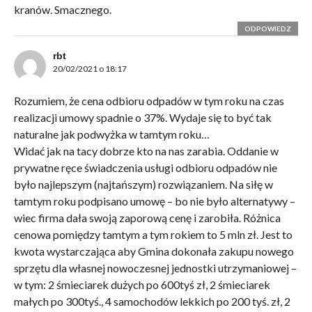
kranów. Smacznego.
ODPOWIEDZ
rbt
20/02/2021 o 18:17
Rozumiem, że cena odbioru odpadów w tym roku na czas
realizacji umowy spadnie o 37%. Wydaje się to być tak
naturalne jak podwyżka w tamtym roku…
Widać jak na tacy dobrze kto na nas zarabia. Oddanie w
prywatne ręce świadczenia usługi odbioru odpadów nie
było najlepszym (najtańszym) rozwiązaniem. Na siłę w
tamtym roku podpisano umowę – bo nie było alternatywy –
wiec firma dała swoją zaporową cenę i zarobiła. Różnica
cenowa pomiędzy tamtym a tym rokiem to 5 mln zł. Jest to
kwota wystarczająca aby Gmina dokonała zakupu nowego
sprzętu dla własnej nowoczesnej jednostki utrzymaniowej –
w tym: 2 śmieciarek dużych po 600tyś zł, 2 śmieciarek
małych po 300tyś., 4 samochodów lekkich po 200 tyś. zł, 2