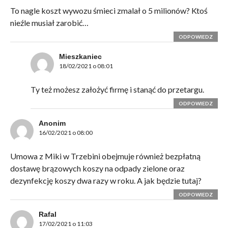
To nagle koszt wywozu śmieci zmalał o 5 milionów? Ktoś
nieźle musiał zarobić…
ODPOWIEDZ
Mieszkaniec
18/02/2021 o 08:01
Ty też możesz założyć firmę i stanąć do przetargu.
ODPOWIEDZ
Anonim
16/02/2021 o 08:00
Umowa z Miki w Trzebini obejmuje również bezpłatną
dostawę brązowych koszy na odpady zielone oraz
dezynfekcję koszy dwa razy w roku. A jak będzie tutaj?
ODPOWIEDZ
Rafal
17/02/2021 o 11:03