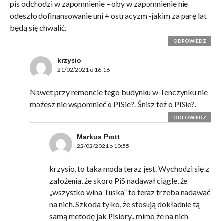
pis odchodzi w zapomnienie – oby w zapomnienie nie
odeszło dofinansowanie uni + ostracyzm -jakim za parę lat
będą się chwalić.
ODPOWIEDZ
krzysio
21/02/2021 o 16:16
Nawet przy remoncie tego budynku w Tenczynku nie
możesz nie wspomnieć o PISie?. Śnisz też o PISie?.
ODPOWIEDZ
Markus Prott
22/02/2021 o 10:55
krzysio, to taka moda teraz jest. Wychodzi się z
założenia, że skoro PiS nadawał ciągle, że
„wszystko wina Tuska” to teraz trzeba nadawać
na nich. Szkoda tylko, że stosują dokładnie tą
samą metodę jak Pisiory.. mimo że na nich