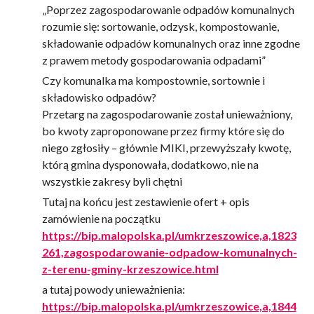
„Poprzez zagospodarowanie odpadów komunalnych
rozumie się: sortowanie, odzysk, kompostowanie,
składowanie odpadów komunalnych oraz inne zgodne
z prawem metody gospodarowania odpadami”
Czy komunalka ma kompostownie, sortownie i
składowisko odpadów?
Przetarg na zagospodarowanie został unieważniony,
bo kwoty zaproponowane przez firmy które się do
niego zgłosiły – głównie MIKI, przewyższały kwotę,
którą gmina dysponowała, dodatkowo, nie na
wszystkie zakresy byli chętni
Tutaj na końcu jest zestawienie ofert + opis
zamówienie na początku
https://bip.malopolska.pl/umkrzeszowice,a,1823
261,zagospodarowanie-odpadow-komunalnych-
z-terenu-gminy-krzeszowice.html
a tutaj powody unieważnienia:
https://bip.malopolska.pl/umkrzeszowice,a,1844