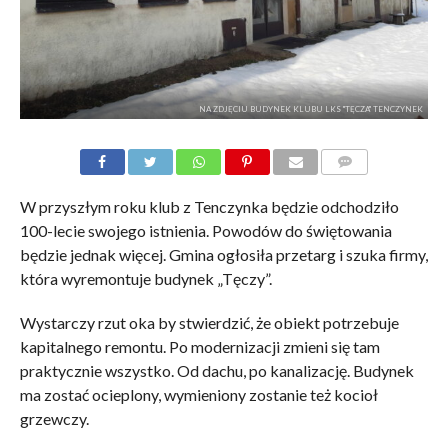
NA ZDJĘCIU BUDYNEK KLUBU LKS "TĘCZA" TENCZYNEK
KOMENTARZE
W przyszłym roku klub z Tenczynka będzie odchodziło
100-lecie swojego istnienia. Powodów do świętowania
będzie jednak więcej. Gmina ogłosiła przetarg i szuka firmy,
która wyremontuje budynek „Tęczy”.
Wystarczy rzut oka by stwierdzić, że obiekt potrzebuje
kapitalnego remontu. Po modernizacji zmieni się tam
praktycznie wszystko. Od dachu, po kanalizację. Budynek
ma zostać ocieplony, wymieniony zostanie też kocioł
grzewczy.