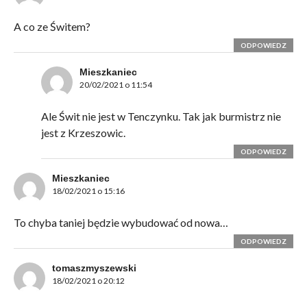
A co ze Świtem?
ODPOWIEDZ
Mieszkaniec
20/02/2021 o 11:54
Ale Świt nie jest w Tenczynku. Tak jak burmistrz nie
jest z Krzeszowic.
ODPOWIEDZ
Mieszkaniec
18/02/2021 o 15:16
To chyba taniej będzie wybudować od nowa…
ODPOWIEDZ
tomaszmyszewski
18/02/2021 o 20:12