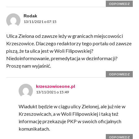
ODPOWIEDZ
Rodak
13/11/2021 o 07:15
Ulica Zielona od zawsze leży w granicach miejscowości
Krzeszowice. Dlaczego redaktorzy tego portalu od zawsze
piszą, że ta ulica jest w Woli Filipowskiej?
Niedoinformowanie, premedytacja w dezinformacji?
Proszę nam wyjaśnić.
ODPOWIEDZ
krzeszowiceone.pl
13/11/2021 o 15:49
Wiadukt będzie w ciągu ulicy Zielonej, ale już nie w
Krzeszowicach, a w Woli Filipowskiej i taką też
informację przekazuje PKP w swoich oficjalnych
komunikatach.
ODPOWIEDZ