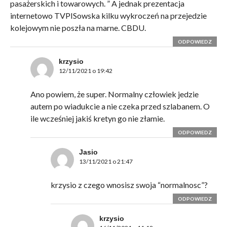
pasażerskich i towarowych. ” A jednak prezentacja
internetowo TVPISowska kilku wykroczeń na przejedzie
kolejowym nie poszła na marne. CBDU.
ODPOWIEDZ
krzysio
12/11/2021 o 19:42
Ano powiem, że super. Normalny człowiek jedzie
autem po wiadukcie a nie czeka przed szlabanem. O
ile wcześniej jakiś kretyn go nie złamie.
ODPOWIEDZ
Jasio
13/11/2021 o 21:47
krzysio z czego wnosisz swoja “normalnosc”?
ODPOWIEDZ
krzysio