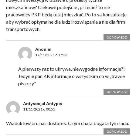
mieszkańców? Ciekawe podejście , przecież to nie
pracownicy PKP będą tutaj mieszkać. Po to są konsultacje
aby wybrać optymalne dla ludzi rozwiązania a nie dla firm
transportowych.
ODPOWIEDZ
Anonim
17/11/2021 o 17:23
A pierwszy raz to ukrywa, niewygodne informacje?!
Jedynie pan KK informuje o wszystkim co w „trawie
piszczy”
ODPOWIEDZ
Antysocjal Antypis
11/11/2021 o 00:55
Wiaduktow ci u nas dostatek. Czym chata bogata tym rada.
ODPOWIEDZ