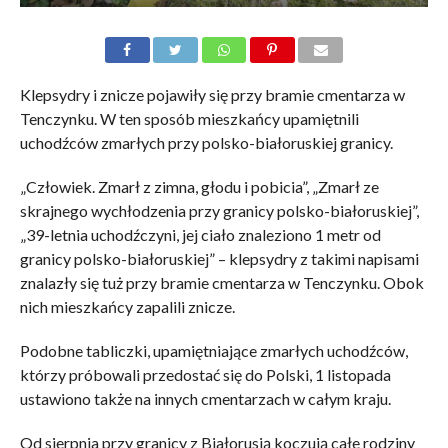
Klepsydry i znicze pojawiły się przy bramie cmentarza w
Tenczynku. W ten sposób mieszkańcy upamiętnili
uchodźców zmarłych przy polsko-białoruskiej granicy.
„Człowiek. Zmarł z zimna, głodu i pobicia”, „Zmarł ze
skrajnego wychłodzenia przy granicy polsko-białoruskiej”,
„39-letnia uchodźczyni, jej ciało znaleziono 1 metr od
granicy polsko-białoruskiej” – klepsydry z takimi napisami
znalazły się tuż przy bramie cmentarza w Tenczynku. Obok
nich mieszkańcy zapalili znicze.
Podobne tabliczki, upamiętniające zmarłych uchodźców,
którzy próbowali przedostać się do Polski, 1 listopada
ustawiono także na innych cmentarzach w całym kraju.
Od sierpnia przy granicy z Białorusią koczują całe rodziny