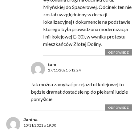
Młyńskiej do Spacerowej. Odcinek ten nie
został uwzględniony w decyzji
lokalizacyjnej ( dokumencie na podstawie
którego była prowadzona modernizacja
linii kolejowej E-30), w wyniku protestu
mieszkańców Złotej Doliny.
ODPOWIEDZ
tom
27/11/2021 o 12:24
Jak można zamykać przejazd ul kolejowej to
będzie dramat dostać sie np do piekarni ludzie
pomyślcie
ODPOWIEDZ
Janina
10/11/2021 o 19:30