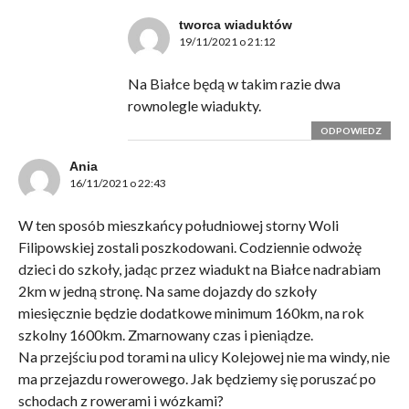
tworca wiaduktów
19/11/2021 o 21:12
Na Białce będą w takim razie dwa
rownolegle wiadukty.
ODPOWIEDZ
Ania
16/11/2021 o 22:43
W ten sposób mieszkańcy południowej storny Woli
Filipowskiej zostali poszkodowani. Codziennie odwożę
dzieci do szkoły, jadąc przez wiadukt na Białce nadrabiam
2km w jedną stronę. Na same dojazdy do szkoły
miesięcznie będzie dodatkowe minimum 160km, na rok
szkolny 1600km. Zmarnowany czas i pieniądze.
Na przejściu pod torami na ulicy Kolejowej nie ma windy, nie
ma przejazdu rowerowego. Jak będziemy się poruszać po
schodach z rowerami i wózkami?