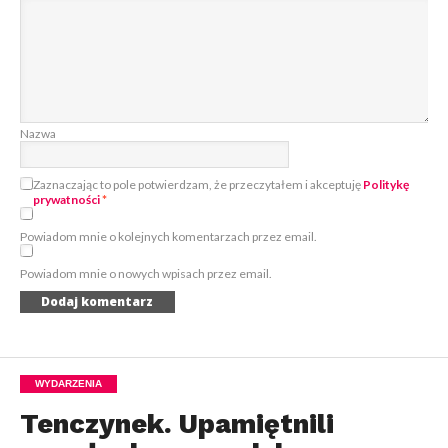
Nazwa
Zaznaczając to pole potwierdzam, że przeczytałem i akceptuję
Politykę
prywatności
*
Powiadom mnie o kolejnych komentarzach przez email.
Powiadom mnie o nowych wpisach przez email.
WYDARZENIA
Tenczynek. Upamiętnili