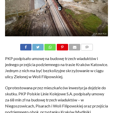
FOT. PKP PLK
KOMENTARZE
PKP podpisało umowę na budowę trzech wiaduktów i
jednego przejścia podziemnego na trasie Kraków Katowice.
Jednym z nich ma być bezkolizyjne skrzyżowanie w ciągu
ulicy Zielonej w Woli Filipowskiej.
Oprotestowana przez mieszkańców inwestycja dojdzie do
skutku. PKP Polskie Linie Kolejowe S.A. podpisały umowy
za 68 mln zł na budowę trzech wiaduktów – w
Niegoszowicach, Pisarach i Woli Filipowskiej oraz przejścia
podziemnego obok przystanku Kraków Mydlniki