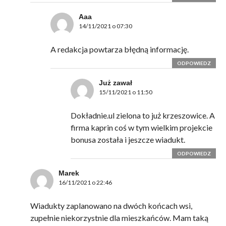
Aaa
14/11/2021 o 07:30
A redakcja powtarza błędną informację.
ODPOWIEDZ
Już zawał
15/11/2021 o 11:50
Dokładnie.ul zielona to już krzeszowice. A
firma kaprin coś w tym wielkim projekcie
bonusa została i jeszcze wiadukt.
ODPOWIEDZ
Marek
16/11/2021 o 22:46
Wiadukty zaplanowano na dwóch końcach wsi,
zupełnie niekorzystnie dla mieszkańców. Mam taką