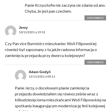
Panie Krzysztofie nie zaczyna sie zdania od ano.
Chyba, że jest pan czechem.
ODPOWIEDZ
Jerzy
10/11/2021 o 19:12
Czy Pan vice Burmistrz mieszkaniec Woli Filipowskiej
również był zapoznany z ta jakże radosna informacja o
zamknięciu przejazdu przy dworcu kolejowym?
ODPOWIEDZ
Adam Godyń
13/11/2021 o 09:11
Panie Jerzy, o docelowym planie zamknięcia
przejazdu dowiedziałem się równocześnie wraz z
kilkudziesięcioma mieszkańcami Woli Filipowskiej na
spotkaniu inaugurującym modernizację linii kolejowej