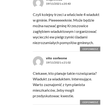
19/11/2021 o 20:43
Czyli kolejny trzeci a właściwie 4 wiadukt
w gminie. Pieeeeeeeknie. Może będzie
można nazwać gminę Krzeszowice
zagłębiem wiaduktowym i organizować
wycieczki ew pielgrzymki śladami
niezrozumialych pomysłów gminnych.
ODPOWIEDZ
vito corleone
19/11/2021 o 21:02
Ciekawe, kto planuje takie rozwiązania?
Wiadukt za wiaduktem. Interesujące.
Warto zaznajomić z tym planista
mieszkańców, żeby mogli
przedyskutowac kwestie.
ODPOWIEDZ