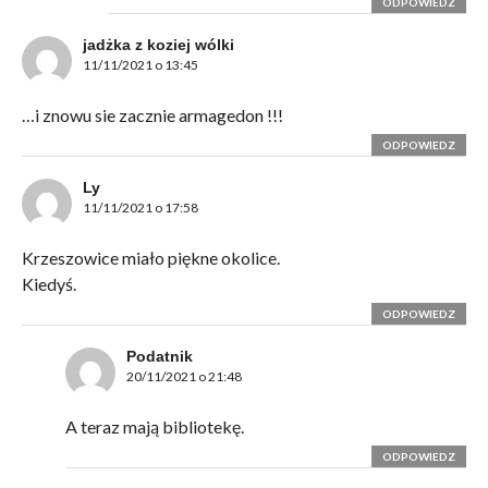
ODPOWIEDZ
jadżka z koziej wólki
11/11/2021 o 13:45
…i znowu sie zacznie armagedon !!!
ODPOWIEDZ
Ly
11/11/2021 o 17:58
Krzeszowice miało piękne okolice.
Kiedyś.
ODPOWIEDZ
Podatnik
20/11/2021 o 21:48
A teraz mają bibliotekę.
ODPOWIEDZ