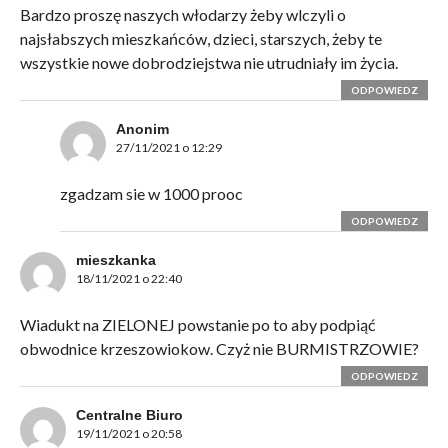
Bardzo proszę naszych włodarzy żeby wlczyli o
najsłabszych mieszkańców, dzieci, starszych, żeby te
wszystkie nowe dobrodziejstwa nie utrudniały im życia.
ODPOWIEDZ
Anonim
27/11/2021 o 12:29
zgadzam sie w 1000 prooc
ODPOWIEDZ
mieszkanka
18/11/2021 o 22:40
Wiadukt na ZIELONEJ powstanie po to aby podpiąć
obwodnice krzeszowiokow. Czyż nie BURMISTRZOWIE?
ODPOWIEDZ
Centralne Biuro
19/11/2021 o 20:58