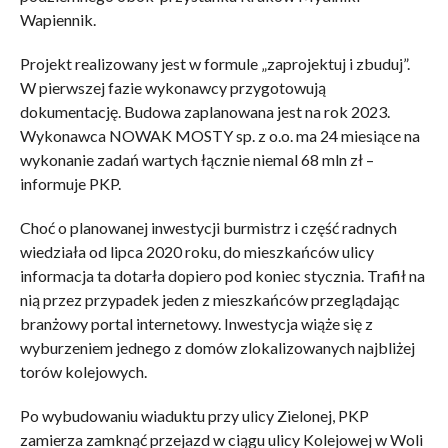
Wapiennik.
Projekt realizowany jest w formule „zaprojektuj i zbuduj”.
W pierwszej fazie wykonawcy przygotowują
dokumentację. Budowa zaplanowana jest na rok 2023.
Wykonawca NOWAK MOSTY sp. z o.o. ma 24 miesiące na
wykonanie zadań wartych łącznie niemal 68 mln zł –
informuje PKP.
Choć o planowanej inwestycji burmistrz i część radnych
wiedziała od lipca 2020 roku, do mieszkańców ulicy
informacja ta dotarła dopiero pod koniec stycznia. Trafił na
nią przez przypadek jeden z mieszkańców przeglądając
branżowy portal internetowy. Inwestycja wiąże się z
wyburzeniem jednego z domów zlokalizowanych najbliżej
torów kolejowych.
Po wybudowaniu wiaduktu przy ulicy Zielonej, PKP
zamierza zamknąć przejazd w ciągu ulicy Kolejowej w Woli