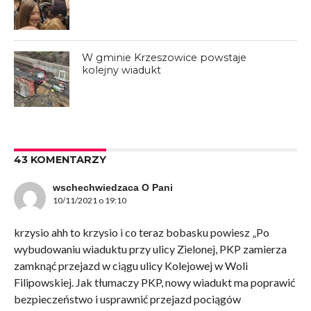
W gminie Krzeszowice powstaje
kolejny wiadukt
43 KOMENTARZY
wschechwiedzaca O Pani
10/11/2021 o 19:10
krzysio ahh to krzysio i co teraz bobasku powiesz „Po
wybudowaniu wiaduktu przy ulicy Zielonej, PKP zamierza
zamknąć przejazd w ciągu ulicy Kolejowej w Woli
Filipowskiej. Jak tłumaczy PKP, nowy wiadukt ma poprawić
bezpieczeństwo i usprawnić przejazd pociągów