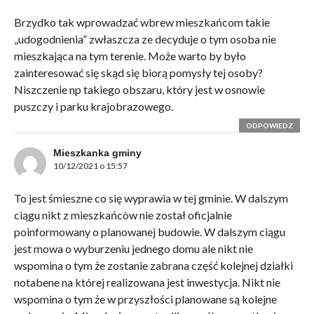
Brzydko tak wprowadzać wbrew mieszkańcom takie
„udogodnienia” zwłaszcza ze decyduje o tym osoba nie
mieszkająca na tym terenie. Może warto by było
zainteresować się skąd się biorą pomysły tej osoby?
Niszczenie np takiego obszaru, który jest w osnowie
puszczy i parku krajobrazowego.
ODPOWIEDZ
Mieszkanka gminy
10/12/2021 o 15:57
To jest śmieszne co się wyprawia w tej gminie. W dalszym
ciągu nikt z mieszkańcòw nie został oficjalnie
poinformowany o planowanej budowie. W dalszym ciągu
jest mowa o wyburzeniu jednego domu ale nikt nie
wspomina o tym że zostanie zabrana część kolejnej działki
notabene na której realizowana jest inwestycja. Nikt nie
wspomina o tym że w przyszłości planowane są kolejne