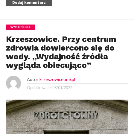
WYDARZENIA
Krzeszowice. Przy centrum
zdrowia dowiercono się do
wody. „Wydajność źródła
wygląda obiecująco”
Autor
krzeszowiceone.pl
Opublikowane
08/01/2022