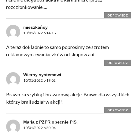
rozczłonkowanie….
ODPOWIEDZ
mieszkańcy
10/01/2022 o 14:18
A teraz dokładnie to samo poprosimy ze szrotem
reklamowym cwaniaczków od skupów aut.
ODPOWIEDZ
Wierny systemowi
10/01/2022 o 19:02
Brawo za szybką i brawurową akcje. Brawo dla wszystkich
którzy brali udział w akcji !
ODPOWIEDZ
Maria z PZPR obecnie PIS.
10/01/2022 o 20:04