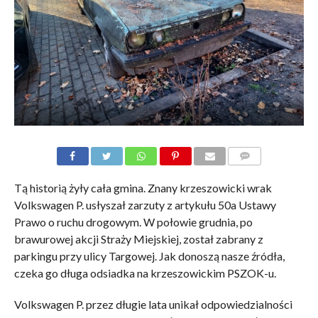
KOMENTARZE
Tą historią żyły cała gmina. Znany krzeszowicki wrak
Volkswagen P. usłyszał zarzuty z artykułu 50a Ustawy
Prawo o ruchu drogowym. W połowie grudnia, po
brawurowej akcji Straży Miejskiej, został zabrany z
parkingu przy ulicy Targowej. Jak donoszą nasze źródła,
czeka go długa odsiadka na krzeszowickim PSZOK-u.
Volkswagen P. przez długie lata unikał odpowiedzialności