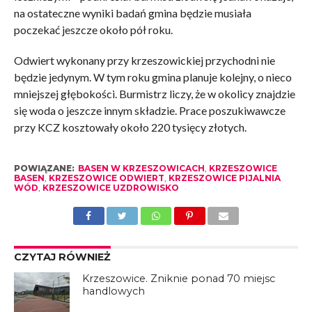
na ostateczne wyniki badań gmina będzie musiała
poczekać jeszcze około pół roku.
Odwiert wykonany przy krzeszowickiej przychodni nie
będzie jedynym. W tym roku gmina planuje kolejny, o nieco
mniejszej głębokości. Burmistrz liczy, że w okolicy znajdzie
się woda o jeszcze innym składzie. Prace poszukiwawcze
przy KCZ kosztowały około 220 tysięcy złotych.
POWIĄZANE:
BASEN W KRZESZOWICACH
,
KRZESZOWICE
BASEN
,
KRZESZOWICE ODWIERT
,
KRZESZOWICE PIJALNIA
WÓD
,
KRZESZOWICE UZDROWISKO
CZYTAJ RÓWNIEŻ
Krzeszowice. Zniknie ponad 70 miejsc
handlowych