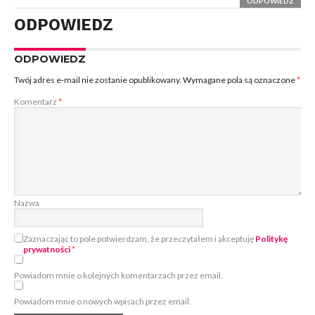
ODPOWIEDZ
ODPOWIEDZ
ODPOWIEDZ
Twój adres e-mail nie zostanie opublikowany.
Wymagane pola są oznaczone
*
Komentarz
*
Nazwa
Zaznaczając to pole potwierdzam, że przeczytałem i akceptuję
Politykę
prywatności
*
Powiadom mnie o kolejnych komentarzach przez email.
Powiadom mnie o nowych wpisach przez email.