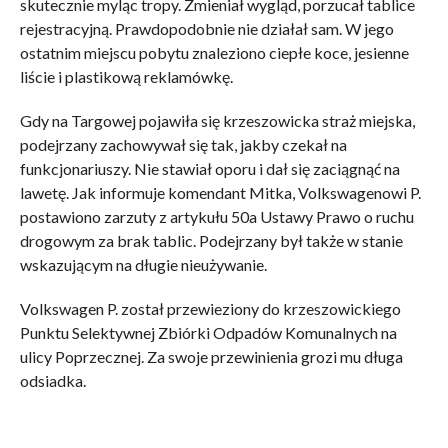
skutecznie myląc tropy. Zmieniał wygląd, porzucał tablice
rejestracyjną. Prawdopodobnie nie działał sam. W jego
ostatnim miejscu pobytu znaleziono ciepłe koce, jesienne
liście i plastikową reklamówkę.
Gdy na Targowej pojawiła się krzeszowicka straż miejska,
podejrzany zachowywał się tak, jakby czekał na
funkcjonariuszy. Nie stawiał oporu i dał się zaciągnąć na
lawetę. Jak informuje komendant Mitka, Volkswagenowi P.
postawiono zarzuty z artykułu 50a Ustawy Prawo o ruchu
drogowym za brak tablic. Podejrzany był także w stanie
wskazującym na długie nieużywanie.
Volkswagen P. został przewieziony do krzeszowickiego
Punktu Selektywnej Zbiórki Odpadów Komunalnych na
ulicy Poprzecznej. Za swoje przewinienia grozi mu długa
odsiadka.