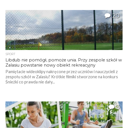
20
SPORT
Libdub nie pomógł, pomoże unia. Przy zespole szkół w
Zalasiu powstanie nowy obiekt rekreacyjny
Pamiętacie wideoklipy nakręcone przez uczniów i nauczycieli z
zespołu szkół w Zalasiu? Krótkie filmiki stworzone na konkurs
Śnieżki co prawda nie dały...
3