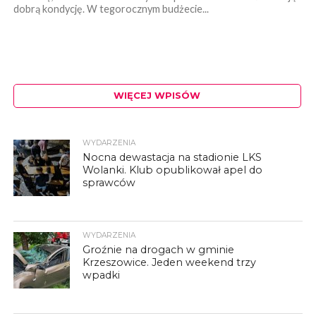
dobrą kondycję. W tegorocznym budżecie...
WIĘCEJ WPISÓW
WYDARZENIA
Nocna dewastacja na stadionie LKS
Wolanki. Klub opublikował apel do
sprawców
WYDARZENIA
Groźnie na drogach w gminie
Krzeszowice. Jeden weekend trzy
wpadki