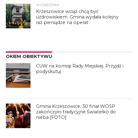
WYDARZENIA
Krzeszowice wciąż chcą być
uzdrowiskiem. Gmina wydała kolejny
raz pieniądze na operat
OKIEM OBIEKTYWU
CUW na komisji Rady Miejskiej. Przyjdź i
podyskutuj
Gmina Krzeszowice. 30 finał WOŚP
zakończyło tradycyjne Światełko do
nieba [FOTO]