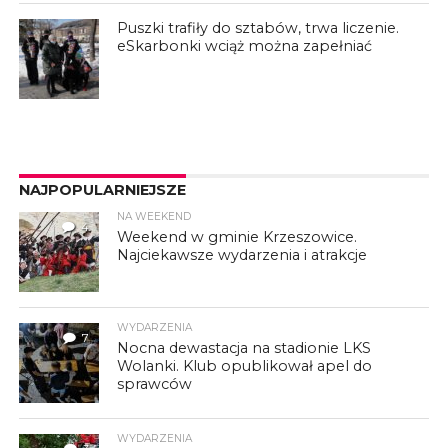
Puszki trafiły do sztabów, trwa liczenie.
eSkarbonki wciąż można zapełniać
NAJPOPULARNIEJSZE
NA WEEKEND
4
Weekend w gminie Krzeszowice.
Najciekawsze wydarzenia i atrakcje
WYDARZENIA
7
Nocna dewastacja na stadionie LKS
Wolanki. Klub opublikował apel do
sprawców
WYDARZENIA