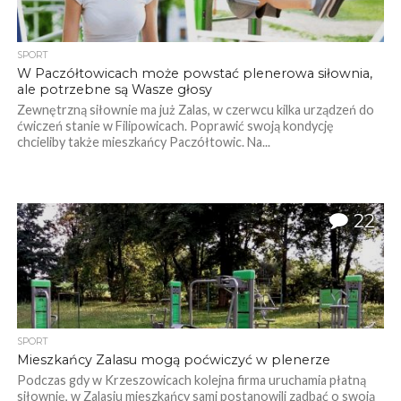
SPORT
W Paczółtowicach może powstać plenerowa siłownia,
ale potrzebne są Wasze głosy
Zewnętrzną siłownie ma już Zalas, w czerwcu kilka urządzeń do
ćwiczeń stanie w Filipowicach. Poprawić swoją kondycję
chcieliby także mieszkańcy Paczółtowic. Na...
22
SPORT
Mieszkańcy Zalasu mogą poćwiczyć w plenerze
Podczas gdy w Krzeszowicach kolejna firma uruchamia płatną
siłownię, w Zalasiu mieszkańcy sami postanowili zadbać o swoją