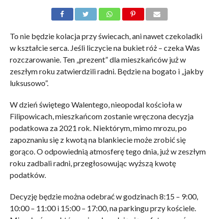
To nie będzie kolacja przy świecach, ani nawet czekoladki
w kształcie serca. Jeśli liczycie na bukiet róż – czeka Was
rozczarowanie. Ten „prezent” dla mieszkańców już w
zeszłym roku zatwierdzili radni. Będzie na bogato i „jakby
luksusowo”.
W dzień świętego Walentego, nieopodal kościoła w
Filipowicach, mieszkańcom zostanie wręczona decyzja
podatkowa za 2021 rok. Niektórym, mimo mrozu, po
zapoznaniu się z kwotą na blankiecie może zrobić się
gorąco. O odpowiednią atmosferę tego dnia, już w zeszłym
roku zadbali radni, przegłosowując wyższą kwotę
podatków.
Decyzję będzie można odebrać w godzinach 8:15 – 9:00,
10:00 – 11:00 i 15:00 – 17:00, na parkingu przy kościele.