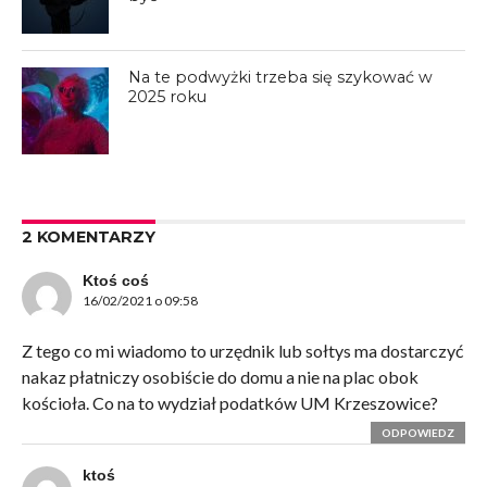
Na te podwyżki trzeba się szykować w
2025 roku
2 KOMENTARZY
Ktoś coś
16/02/2021 o 09:58
Z tego co mi wiadomo to urzędnik lub sołtys ma dostarczyć
nakaz płatniczy osobiście do domu a nie na plac obok
kościoła. Co na to wydział podatków UM Krzeszowice?
ODPOWIEDZ
ktoś