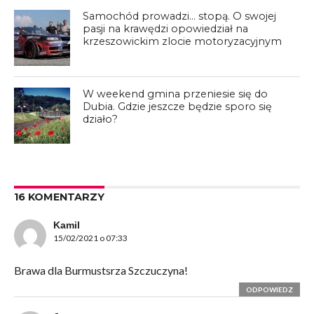
Samochód prowadzi… stopą. O swojej
pasji na krawędzi opowiedział na
krzeszowickim zlocie motoryzacyjnym
W weekend gmina przeniesie się do
Dubia. Gdzie jeszcze będzie sporo się
działo?
16 KOMENTARZY
Kamil
15/02/2021 o 07:33
Brawa dla Burmustsrza Szczuczyna!
ODPOWIEDZ