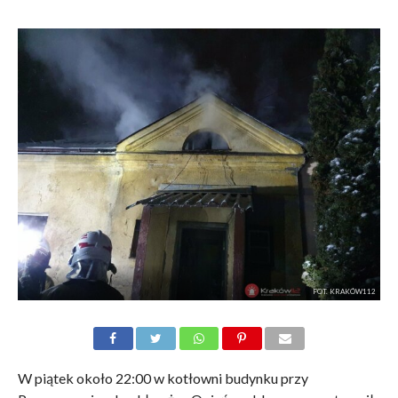
FOT. KRAKÓW112
W piątek około 22:00 w kotłowni budynku przy