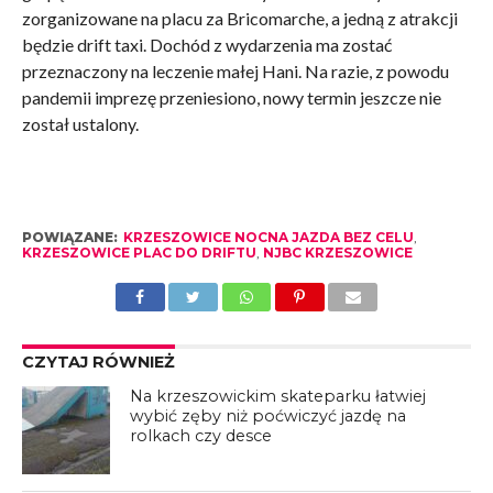
zorganizowane na placu za Bricomarche, a jedną z atrakcji
będzie drift taxi. Dochód z wydarzenia ma zostać
przeznaczony na leczenie małej Hani. Na razie, z powodu
pandemii imprezę przeniesiono, nowy termin jeszcze nie
został ustalony.
POWIĄZANE:
KRZESZOWICE NOCNA JAZDA BEZ CELU
,
KRZESZOWICE PLAC DO DRIFTU
,
NJBC KRZESZOWICE
CZYTAJ RÓWNIEŻ
Na krzeszowickim skateparku łatwiej
wybić zęby niż poćwiczyć jazdę na
rolkach czy desce