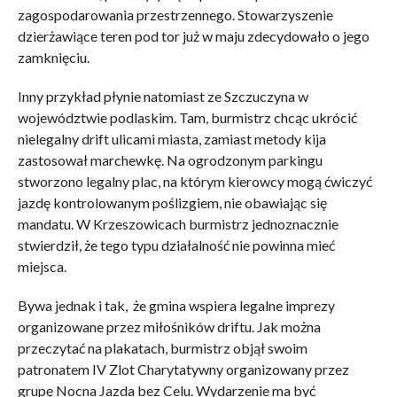
zagospodarowania przestrzennego. Stowarzyszenie
dzierżawiące teren pod tor już w maju zdecydowało o jego
zamknięciu.
Inny przykład płynie natomiast ze Szczuczyna w
województwie podlaskim. Tam, burmistrz chcąc ukrócić
nielegalny drift ulicami miasta, zamiast metody kija
zastosował marchewkę. Na ogrodzonym parkingu
stworzono legalny plac, na którym kierowcy mogą ćwiczyć
jazdę kontrolowanym poślizgiem, nie obawiając się
mandatu. W Krzeszowicach burmistrz jednoznacznie
stwierdził, że tego typu działalność nie powinna mieć
miejsca.
Bywa jednak i tak, że gmina wspiera legalne imprezy
organizowane przez miłośników driftu. Jak można
przeczytać na plakatach, burmistrz objął swoim
patronatem IV Zlot Charytatywny organizowany przez
grupę Nocna Jazda bez Celu. Wydarzenie ma być