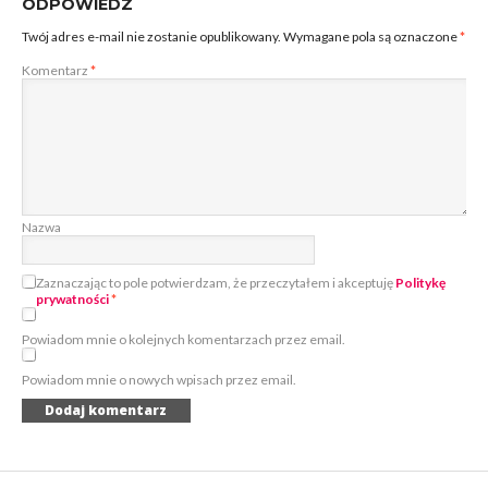
ODPOWIEDZ
Twój adres e-mail nie zostanie opublikowany.
Wymagane pola są oznaczone
*
Komentarz
*
Nazwa
Zaznaczając to pole potwierdzam, że przeczytałem i akceptuję
Politykę
prywatności
*
Powiadom mnie o kolejnych komentarzach przez email.
Powiadom mnie o nowych wpisach przez email.