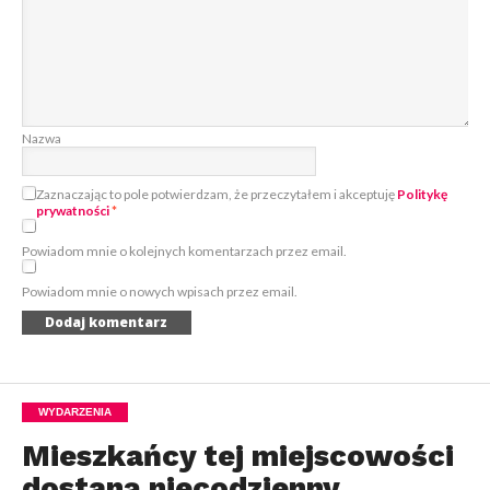
Nazwa
Zaznaczając to pole potwierdzam, że przeczytałem i akceptuję
Politykę
prywatności
*
Powiadom mnie o kolejnych komentarzach przez email.
Powiadom mnie o nowych wpisach przez email.
WYDARZENIA
Mieszkańcy tej miejscowości
dostaną niecodzienny