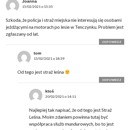
Joanna
15/02/2021 o 15:35
Szkoda, że policja i straż miejska nie interesują się osobami
jeżdżącymi na motorach po lesie w Tenczynku. Problem jest
zgłaszany od lat.
ODPOWIEDZ
tom
15/02/2021 o 18:39
Od tego jest straż leśna
ODPOWIEDZ
ktoś
20/02/2021 o 14:11
Najlepiej tak napisać, że od tego jest Straż
Leśna. Moim zdaniem powinna tutaj być
współpraca służb mundurowych, bo to jest