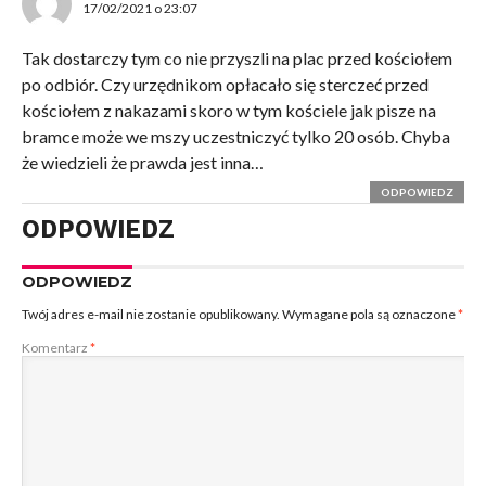
17/02/2021 o 23:07
Tak dostarczy tym co nie przyszli na plac przed kościołem
po odbiór. Czy urzędnikom opłacało się sterczeć przed
kościołem z nakazami skoro w tym kościele jak pisze na
bramce może we mszy uczestniczyć tylko 20 osób. Chyba
że wiedzieli że prawda jest inna…
ODPOWIEDZ
ODPOWIEDZ
ODPOWIEDZ
Twój adres e-mail nie zostanie opublikowany.
Wymagane pola są oznaczone
*
Komentarz
*