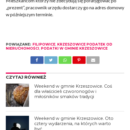
Mieszkańcom którzy nie zdecydują się pofatygować po
„prezent”, pracownik urzędu dostarczy go na adres domowy
w późniejszym terminie.
POWIĄZANE:
FILIPOWICE
,
KRZESZOWICE PODATEK OD
NIERUCHOMOŚCI
,
PODATKI W GMINIE KRZESZOWICE
CZYTAJ RÓWNIEŻ
Weekend w gmnie Krzeszowice. Coś
dla właścicieli czworonogów i
miłośników smaków tradycji
Weekend w gminie Krzeszowice. Oto
cztery wydarzenia, na których warto
być