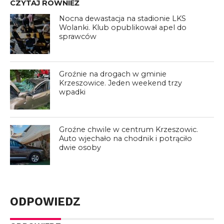
CZYTAJ RÓWNIEŻ
Nocna dewastacja na stadionie LKS
Wolanki. Klub opublikował apel do
sprawców
Groźnie na drogach w gminie
Krzeszowice. Jeden weekend trzy
wpadki
Groźne chwile w centrum Krzeszowic.
Auto wjechało na chodnik i potrąciło
dwie osoby
ODPOWIEDZ