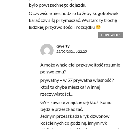
było powszechnego dojazdu.
Oczywiście nie chodzi o to żeby kogokolwiek
karać czy siłą przymuszać. Wystarczy trochę
ludzkiej przyzwoitości i rozsądku
ODPOWIEDZ
qwerty
22/02/2021 o 22:25
A może właściciel przyzwoitość rozumie
po swojemu?
prywatny – w 57 prywatna własność ?
ktoś tu chyba mieszkał w innej
rzeczywistości…
G9 – zawsze znajdzie się ktoś, komu
będzie przeszkadzać.
Jednym przeszkadza ryk dzwonów
kościelnych co godzinę, innym ryk