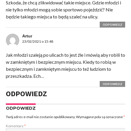
Szkoda, że chcą zlikwidować takie miejsce. Gdzie młodzi i
nie tylko młodzi mogą sobie sportowo pojeździć? Nie
będzie takiego miejsca to będą szaleć na ulicy.
ODPOWIEDZ
Artur
23/02/2021 o 15:48
Jak młodzi szaleją po ulicach to jest źle i mówią aby robili to
w zamkniętym i bezpiecznym miejscu. Kiedy to robią w
bezpiecznym i zamkniętym miejscu to też ludziom to
przeszkadza. Ech…
ODPOWIEDZ
ODPOWIEDZ
ODPOWIEDZ
Twój adres e-mail nie zostanie opublikowany.
Wymagane pola są oznaczone
*
Komentarz
*