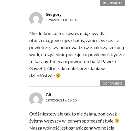
ODPOWIEDZ
Gregory
19/02/2021 o 14:34
Nie do końca. Jesli jestes uciążliwy dla
otoczenia, generujesz hałas, zanieczyszczasz
powietrze, czy odprowadzasz zanieczyszczoną
wodę na sąsiednie posesje, to powineneś byc za
to karany. Polecam powrót do bajki Paweł i
Gaweł, jeśli nie skumałeś przesłania w
dzieciństwie
ODPOWIEDZ
G9
19/02/2021 o 18:16
Otóż niestety ale tak to nie działa, ponieważ
żyjemy wszyscy w jednym społeczeństwie
Nasza wolność jest ograniczona wolnością