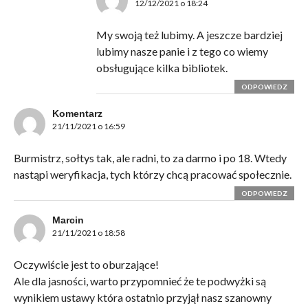
12/12/2021 o 18:24
My swoją też lubimy. A jeszcze bardziej
lubimy nasze panie i z tego co wiemy
obsługujące kilka bibliotek.
ODPOWIEDZ
Komentarz
21/11/2021 o 16:59
Burmistrz, sołtys tak, ale radni, to za darmo i po 18. Wtedy
nastąpi weryfikacja, tych którzy chcą pracować społecznie.
ODPOWIEDZ
Marcin
21/11/2021 o 18:58
Oczywiście jest to oburzające!
Ale dla jasności, warto przypomnieć że te podwyżki są
wynikiem ustawy która ostatnio przyjął nasz szanowny