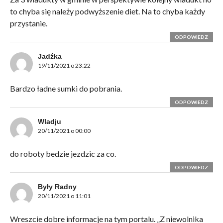
to chyba się należy podwyższenie diet. Na to chyba każdy
przystanie.
ODPOWIEDZ
Jadźka
19/11/2021 o 23:22
Bardzo ładne sumki do pobrania.
ODPOWIEDZ
Wladju
20/11/2021 o 00:00
do roboty bedzie jezdzic za co.
ODPOWIEDZ
Były Radny
20/11/2021 o 11:01
Wreszcie dobre informacje na tym portalu. „Z niewolnika