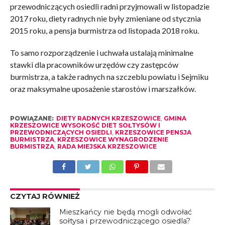
przewodniczących osiedli radni przyjmowali w listopadzie
2017 roku, diety radnych nie były zmieniane od stycznia
2015 roku, a pensja burmistrza od listopada 2018 roku.
To samo rozporządzenie i uchwała ustalają minimalne
stawki dla pracowników urzędów czy zastępców
burmistrza, a także radnych na szczeblu powiatu i Sejmiku
oraz maksymalne uposażenie starostów i marszałków.
POWIĄZANE:
DIETY RADNYCH KRZESZOWICE
,
GMINA
KRZESZOWICE WYSOKOŚĆ DIET SOŁTYSÓW I
PRZEWODNICZĄCYCH OSIEDLI
,
KRZESZOWICE PENSJA
BURMISTRZA
,
KRZESZOWICE WYNAGRODZENIE
BURMISTRZA
,
RADA MIEJSKA KRZESZOWICE
CZYTAJ RÓWNIEŻ
Mieszkańcy nie będą mogli odwołać
sołtysa i przewodniczącego osiedla?