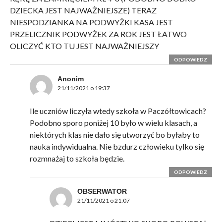
DZIECKA JEST NAJWAŻNIEJSZE) TERAZ
NIESPODZIANKA NA PODWYŻKI KASA JEST
PRZELICZNIK PODWYŻEK ZA ROK JEST ŁATWO
OLICZYĆ KTO TU JEST NAJWAŻNIEJSZY
ODPOWIEDZ
Anonim
21/11/2021 o 19:37
Ile uczniów liczyła wtedy szkoła w Paczółtowicach?
Podobno sporo poniżej 10 było w wielu klasach, a
niektórych klas nie dało się utworzyć bo byłaby to
nauka indywidualna. Nie bzdurz człowieku tylko się
rozmnażaj to szkoła będzie.
ODPOWIEDZ
OBSERWATOR
21/11/2021 o 21:07