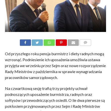
KOMENTARZE
Od przyszłego roku pensja burmistrz i diety radnych mogą
wzrosnąć. Podniesienie ich uposażenia umożliwia ustawa
przyjęta we wrześniu przez Sejm oraz nowe rozporządzenie
Rady Ministrów z października w sprawie wynagradzania
pracowników samorządowych.
Na czwartkową sesję trafią trzy projekty uchwał
podnoszących uposażenie burmistrza, radnych oraz
sołtysów i przewodniczących osiedli. O ile dwa pierwsze są
pokłosiem przyjmowanych przez Sejm i Radę Ministrów