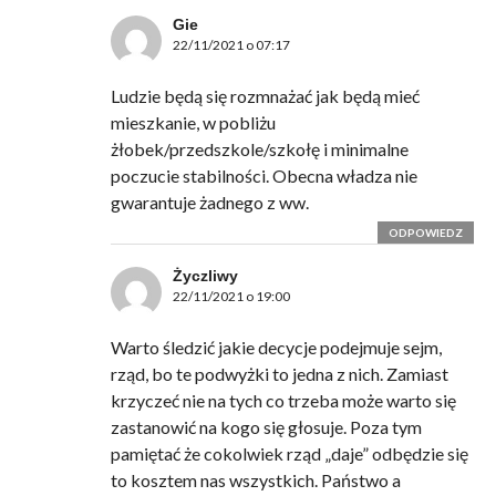
Gie
22/11/2021 o 07:17
Ludzie będą się rozmnażać jak będą mieć
mieszkanie, w pobliżu
żłobek/przedszkole/szkołę i minimalne
poczucie stabilności. Obecna władza nie
gwarantuje żadnego z ww.
ODPOWIEDZ
Życzliwy
22/11/2021 o 19:00
Warto śledzić jakie decycje podejmuje sejm,
rząd, bo te podwyżki to jedna z nich. Zamiast
krzyczeć nie na tych co trzeba może warto się
zastanowić na kogo się głosuje. Poza tym
pamiętać że cokolwiek rząd „daje” odbędzie się
to kosztem nas wszystkich. Państwo a