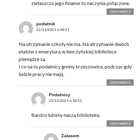
zwłaszcza jego finanse to naczynia połączone.
ODPOWIEDZ
podatnik
22/11/2021 o 08:51
Na utrzymanie szkoły nie ma. Na utrzymanie dwóch
etatów z emeryturą w tenczyńskiej bibliotece
pieniądze są.
I co na to podatnicy gminy krzeszowice, podczas gdy
ludzie pracy nie mają.
ODPOWIEDZ
Podatnicy
22/11/2021 o 18:51
Bardzo lubimy naszą bibliotekę.
ODPOWIEDZ
Zalasem