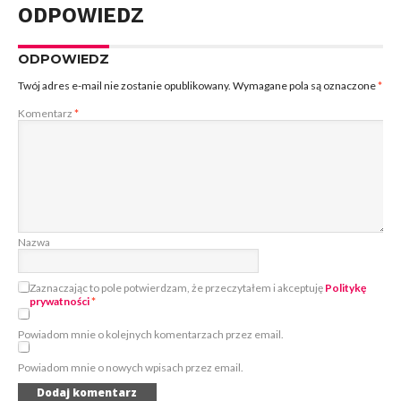
ODPOWIEDZ
ODPOWIEDZ
Twój adres e-mail nie zostanie opublikowany.
Wymagane pola są oznaczone
*
Komentarz
*
Nazwa
Zaznaczając to pole potwierdzam, że przeczytałem i akceptuję
Politykę
prywatności
*
Powiadom mnie o kolejnych komentarzach przez email.
Powiadom mnie o nowych wpisach przez email.