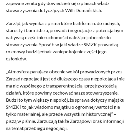
zapewne zenitu gdy dowiedzieli się o planach władz
stowarzyszenia dotyczących Willi Domańskich.
Zarząd, jak wynika z pisma które trafiło m.in. do radnych,
starosty i burmistrza, prowadzi negocjacje z potencjalnym
nabywcą części nieruchomości należącej obecnie do
stowarzyszenia. Sposób w jaki władze SMZK prowadzą
rozmowy budzi jednak zaniepokojenie części jego
członków.
„Atmosfera panująca obecnie wokół prowadzonych przez
Zarząd negocjacji jest od dłuższego czasu niepokojąca i nie
ma nic wspólnego z transparentnością i przejrzystością
działań, które powinny cechować nasze stowarzyszenie.
Budzi to tym większy niepokój, że sprawa dotyczy majątku
SMZK i to jak wiadomo majątku o ogromnej wartości nie
tylko materialnej, ale przede wszystkim historycznej” –
piszą w piśmie. Zarzucają także Zarządowi brak informacji
na temat przebiegu negocjacji.