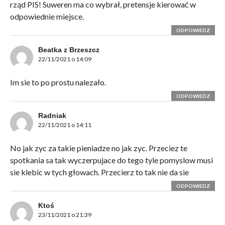
rząd PIS! Suweren ma co wybrał, pretensje kierować w
odpowiednie miejsce.
ODPOWIEDZ
Beatka z Brzeszcz
22/11/2021 o 14:09
Im sie to po prostu nalezało.
ODPOWIEDZ
Radniak
22/11/2021 o 14:11
No jak zyc za takie pieniadze no jak zyc. Przeciez te
spotkania sa tak wyczerpujace do tego tyle pomyslow musi
sie klebic w tych głowach. Przecierz to tak nie da sie
ODPOWIEDZ
Ktoś
23/11/2021 o 21:39