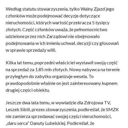
Według statutu stowarzyszenia, tylko Walny Zjazd jego
członków może podejmować decyzje dotyczące
nieruchomości, których wartość przekracza 5 tysięcy
złotych. Część członków uważa, że pełnomocnictwo
udzielone przez nich Zarządowi nie obejmowało
podejmowania w ich imieniu uchwał, decyzji czy głosowań
w sprawie sprzedaży willi.
Kilka lat temu, poprzedni właściciel wystawił swoją część
na sprzedaż za 1.85 mln złotych. Nowy nabywca na terenie
przyległym do zabytku organizuje wesela. To
prawdopodobnie właśnie on jest zainteresowany kupnem
drugiej części obiektu.
Jeszcze dwa lata temu, w wywiadzie dla Zdrojowa TV,
Leszek Sibili, prezes stowarzyszenia, podkreślał, że SMZK
nie zamierza sprzedawać swojej części nieruchomości,
„daru serca” Danuty Lubelskiej. Podkreślał, że