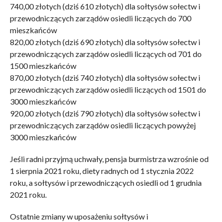
740,00 złotych (dziś 610 złotych) dla sołtysów sołectw i
przewodniczących zarządów osiedli liczących do 700
mieszkańców
820,00 złotych (dziś 690 złotych) dla sołtysów sołectw i
przewodniczących zarządów osiedli liczących od 701 do
1500 mieszkańców
870,00 złotych (dziś 740 złotych) dla sołtysów sołectw i
przewodniczących zarządów osiedli liczących od 1501 do
3000 mieszkańców
920,00 złotych (dziś 790 złotych) dla sołtysów sołectw i
przewodniczących zarządów osiedli liczących powyżej
3000 mieszkańców
Jeśli radni przyjmą uchwały, pensja burmistrza wzrośnie od
1 sierpnia 2021 roku, diety radnych od 1 stycznia 2022
roku, a sołtysów i przewodniczących osiedli od 1 grudnia
2021 roku.
Ostatnie zmiany w uposażeniu sołtysów i