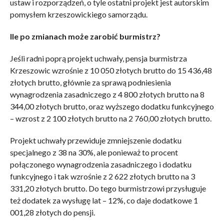
ustaw i rozporządzeń, o tyle ostatni projekt jest autorskim
pomysłem krzeszowickiego samorządu.
Ile po zmianach może zarobić burmistrz?
Jeśli radni poprą projekt uchwały, pensja burmistrza
Krzeszowic wzrośnie z 10 050 złotych brutto do 15 436,48
złotych brutto, głównie za sprawą podniesienia
wynagrodzenia zasadniczego z 4 800 złotych brutto na 8
344,00 złotych brutto, oraz wyższego dodatku funkcyjnego
– wzrost z 2 100 złotych brutto na 2 760,00 złotych brutto.
Projekt uchwały przewiduje zmniejszenie dodatku
specjalnego z 38 na 30%, ale ponieważ to procent
połączonego wynagrodzenia zasadniczego i dodatku
funkcyjnego i tak wzrośnie z 2 622 złotych brutto na 3
331,20 złotych brutto. Do tego burmistrzowi przysługuje
też dodatek za wysługę lat – 12%, co daje dodatkowe 1
001,28 złotych do pensji.