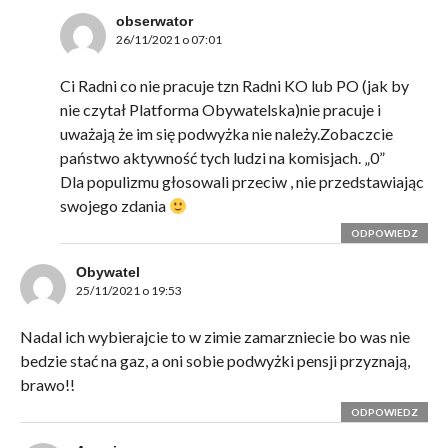
obserwator
26/11/2021 o 07:01
Ci Radni co nie pracuje tzn Radni KO lub PO (jak by
nie czytał Platforma Obywatelska)nie pracuje i
uważają że im się podwyżka nie należy.Zobaczcie
państwo aktywność tych ludzi na komisjach. „0”
Dla populizmu głosowali przeciw , nie przedstawiając
swojego zdania
ODPOWIEDZ
Obywatel
25/11/2021 o 19:53
Nadal ich wybierajcie to w zimie zamarzniecie bo was nie
bedzie stać na gaz, a oni sobie podwyżki pensji przyznają,
brawo!!
ODPOWIEDZ