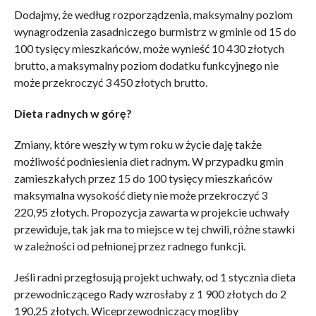
Dodajmy, że według rozporządzenia, maksymalny poziom
wynagrodzenia zasadniczego burmistrz w gminie od 15 do
100 tysięcy mieszkańców, może wynieść 10 430 złotych
brutto, a maksymalny poziom dodatku funkcyjnego nie
może przekroczyć 3 450 złotych brutto.
Dieta radnych w górę?
Zmiany, które weszły w tym roku w życie daję także
możliwość podniesienia diet radnym. W przypadku gmin
zamieszkałych przez 15 do 100 tysięcy mieszkańców
maksymalna wysokość diety nie może przekroczyć 3
220,95 złotych. Propozycja zawarta w projekcie uchwały
przewiduje, tak jak ma to miejsce w tej chwili, różne stawki
w zależności od pełnionej przez radnego funkcji.
Jeśli radni przegłosują projekt uchwały, od 1 stycznia dieta
przewodniczącego Rady wzrosłaby z 1 900 złotych do 2
190,25 złotych. Wiceprzewodniczący mogliby