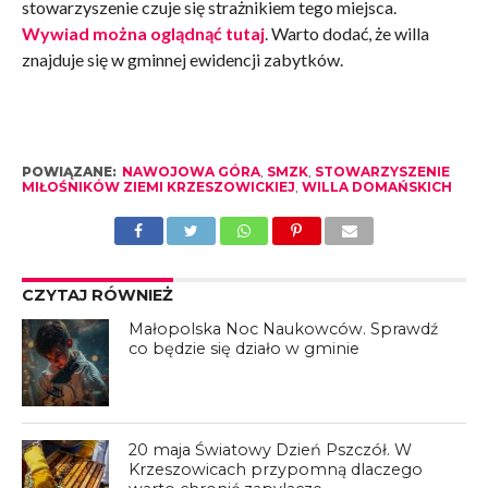
stowarzyszenie czuje się strażnikiem tego miejsca.
Wywiad można oglądnąć tutaj
. Warto dodać, że willa
znajduje się w gminnej ewidencji zabytków.
POWIĄZANE:
NAWOJOWA GÓRA
,
SMZK
,
STOWARZYSZENIE
MIŁOŚNIKÓW ZIEMI KRZESZOWICKIEJ
,
WILLA DOMAŃSKICH
CZYTAJ RÓWNIEŻ
Małopolska Noc Naukowców. Sprawdź
co będzie się działo w gminie
20 maja Światowy Dzień Pszczół. W
Krzeszowicach przypomną dlaczego