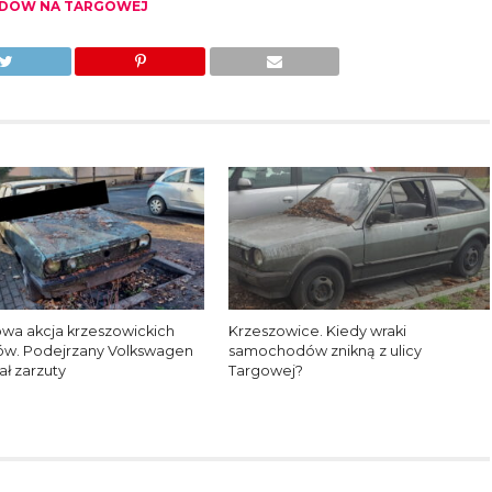
ODÓW NA TARGOWEJ
wa akcja krzeszowickich
Krzeszowice. Kiedy wraki
ków. Podejrzany Volkswagen
samochodów znikną z ulicy
zał zarzuty
Targowej?