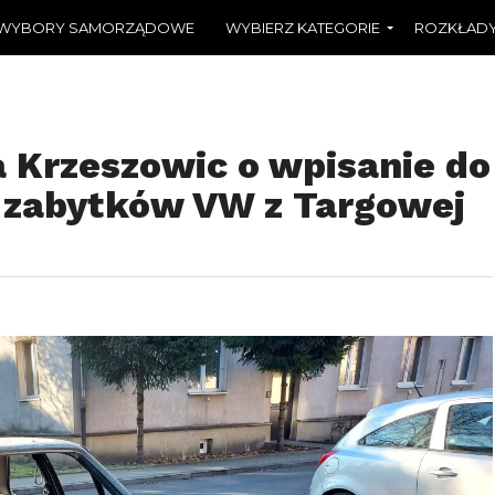
WYBORY SAMORZĄDOWE
WYBIERZ KATEGORIE
ROZKŁADY
a Krzeszowic o wpisanie do
 zabytków VW z Targowej