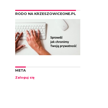
RODO NA KRZESZOWICEONE.PL
META
Zaloguj się