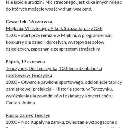
Nie lubicie urodzin? Nic straconego, jest kilka innych miejsc
do których możecie wpaść w długi weekend.
Czwartek, 16 czerwca
Miękinia, VI Dziecięcy Piknik Strażacki, przy OSP
15:00 – start przy remizie w Miękini, w programie m.in.
konkursy dla dzieci i dorosłych, występy zespołów
dziecięcych, zapoznanie ze sprzętem strażackim
Piątek, 17 czerwca
Tenczynek, Dni Tenczynka, 100-lecie działalności
sportowej w Tenczynku
18:00 – Otwarcie pawilonu sportowego, odsłonięcie tablicy
pamiątkowej, prelekcja – Historia sportu w Tenczynku,
wyróżnienia dla zawodników i działaczy, koncert chóru
Cantate Anima
Rudno, zamek Tenczyn
18:00 – Noc Kupały na zamku, zwiedzanie wzbogacone o