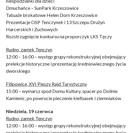
niespodzianki dla dzieci
Dmuchańce – SunPark Krzeszowice
Tatuaże brokatowe Helen Dorn Krzeszowice
Prezentacje OSP Tenczynek i 13 Szczepu Drużyn
Harcerskich i Zuchowych
Rozstrzygnięcie konkursu na proporczyk LKS Tęczy
Rudno, zamek Tenczyn
12:00 – 16:00 – występ grupy rekonstrukcyjnej obejmujący
prelekcje historyczne i prezentację średniowiecznego życia
dworskiego
Filipowice, XVI Pieszy Rajd Turystyczny
15:00 – wymarsz spod Domu Kultury, spacer po Dolinie
Kamienic, po powrocie pieczenie kiełbasek i ziemniaków
Niedziela, 19 czerwca
Rudno, zamek Tenczyn
12:00 – 16:00 – występ grupy rekonstrukcyjnej obejmujący
prelekcje historyczne i prezentację średniowiecznego życia