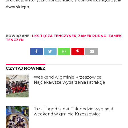
dworskiego
POWIĄZANE:
LKS TĘCZA TENCZYNEK
,
ZAMEK RUDNO
,
ZAMEK
TENCZYN
CZYTAJ RÓWNIEŻ
Weekend w gminie Krzeszowice.
Najciekawsze wydarzenia i atrakcje
Jazz i jagodzianki. Tak będzie wyglądał
weekend w gminie Krzeszowice