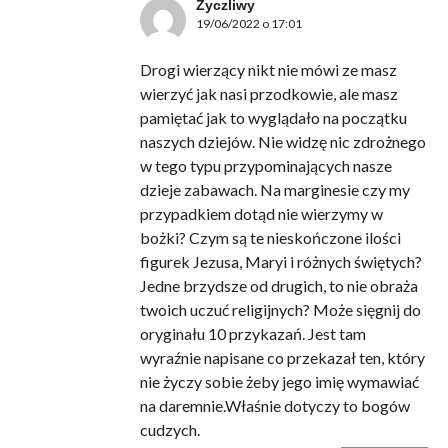
Życzliwy
19/06/2022 o 17:01
Drogi wierzący nikt nie mówi ze masz
wierzyć jak nasi przodkowie, ale masz
pamiętać jak to wyglądało na początku
naszych dziejów. Nie widzę nic zdrożnego
w tego typu przypominających nasze
dzieje zabawach. Na marginesie czy my
przypadkiem dotąd nie wierzymy w
bożki? Czym są te nieskończone ilości
figurek Jezusa, Maryi i różnych świętych?
Jedne brzydsze od drugich, to nie obraża
twoich uczuć religijnych? Może sięgnij do
oryginału 10 przykazań. Jest tam
wyraźnie napisane co przekazał ten, który
nie życzy sobie żeby jego imię wymawiać
na daremnie.Właśnie dotyczy to bogów
cudzych.