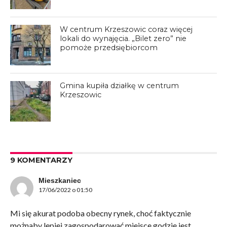
W centrum Krzeszowic coraz więcej
lokali do wynajęcia. „Bilet zero” nie
pomoże przedsiębiorcom
Gmina kupiła działkę w centrum
Krzeszowic
9 KOMENTARZY
Mieszkaniec
17/06/2022 o 01:50
Mi się akurat podoba obecny rynek, choć faktycznie
możnaby lepiej zagospodarować miejsce godzie jest