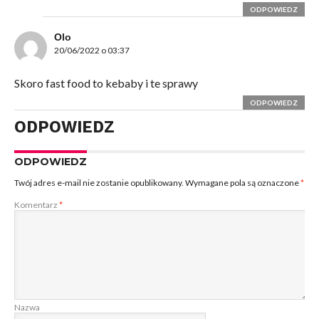
ODPOWIEDZ
Olo
20/06/2022 o 03:37
Skoro fast food to kebaby i te sprawy
ODPOWIEDZ
ODPOWIEDZ
ODPOWIEDZ
Twój adres e-mail nie zostanie opublikowany.
Wymagane pola są oznaczone
*
Komentarz
*
Nazwa