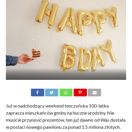
Już w nadchodzący weekend tenczyńska 100-latka
zaprasza mieszkańców gminy na huczne urodziny. Nie
musicie przynosić prezentów, ten już dawno od Was dostała
w postaci nowego pawilonu za ponad 1.5 miliona złotych.