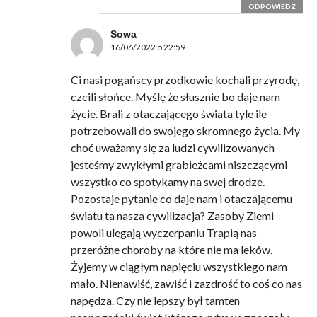
ODPOWIEDZ
Sowa
16/06/2022 o 22:59
Ci nasi pogańscy przodkowie kochali przyrodę,
czcili słońce. Myślę że słusznie bo daje nam
życie. Brali z otaczającego świata tyle ile
potrzebowali do swojego skromnego życia. My
choć uważamy się za ludzi cywilizowanych
jesteśmy zwykłymi grabieżcami niszczącymi
wszystko co spotykamy na swej drodze.
Pozostaje pytanie co daje nam i otaczającemu
światu ta nasza cywilizacja? Zasoby Ziemi
powoli ulegają wyczerpaniu Trapią nas
przeróżne choroby na które nie ma leków.
Żyjemy w ciągłym napięciu wszystkiego nam
mało. Nienawiść, zawiść i zazdrość to coś co nas
napędza. Czy nie lepszy był tamten