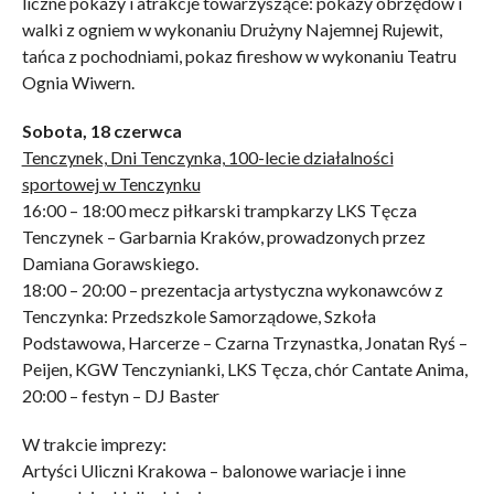
liczne pokazy i atrakcje towarzyszące: pokazy obrzędów i
walki z ogniem w wykonaniu Drużyny Najemnej Rujewit,
tańca z pochodniami, pokaz fireshow w wykonaniu Teatru
Ognia Wiwern.
Sobota, 18 czerwca
Tenczynek, Dni Tenczynka, 100-lecie działalności
sportowej w Tenczynku
16:00 – 18:00 mecz piłkarski trampkarzy LKS Tęcza
Tenczynek – Garbarnia Kraków, prowadzonych przez
Damiana Gorawskiego.
18:00 – 20:00 – prezentacja artystyczna wykonawców z
Tenczynka: Przedszkole Samorządowe, Szkoła
Podstawowa, Harcerze – Czarna Trzynastka, Jonatan Ryś –
Peijen, KGW Tenczynianki, LKS Tęcza, chór Cantate Anima,
20:00 – festyn – DJ Baster
W trakcie imprezy:
Artyści Uliczni Krakowa – balonowe wariacje i inne