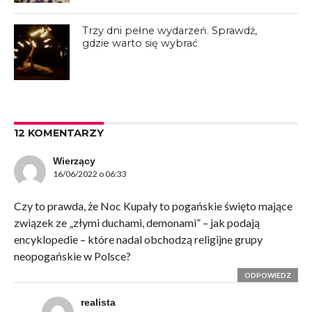
Trzy dni pełne wydarzeń. Sprawdź,
gdzie warto się wybrać
12 KOMENTARZY
Wierzący
16/06/2022 o 06:33
Czy to prawda, że Noc Kupały to pogańskie święto mające
związek ze „złymi duchami, demonami” – jak podają
encyklopedie – które nadal obchodzą religijne grupy
neopogańskie w Polsce?
ODPOWIEDZ
realista