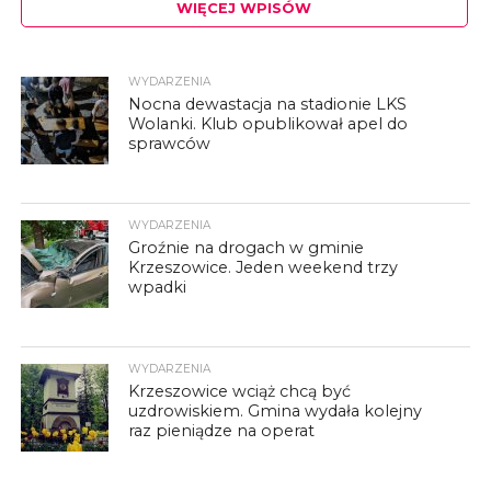
WIĘCEJ WPISÓW
WYDARZENIA
Nocna dewastacja na stadionie LKS
Wolanki. Klub opublikował apel do
sprawców
WYDARZENIA
Groźnie na drogach w gminie
Krzeszowice. Jeden weekend trzy
wpadki
WYDARZENIA
Krzeszowice wciąż chcą być
uzdrowiskiem. Gmina wydała kolejny
raz pieniądze na operat