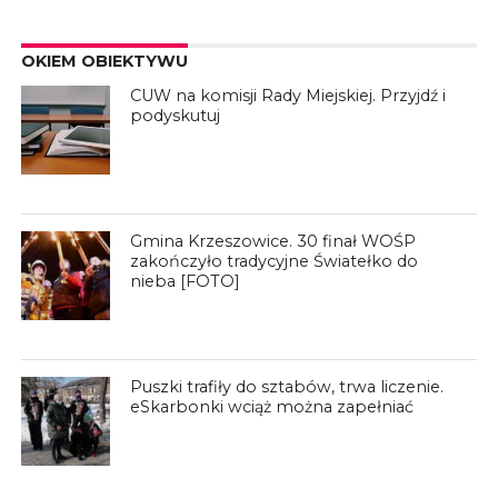
OKIEM OBIEKTYWU
CUW na komisji Rady Miejskiej. Przyjdź i
podyskutuj
Gmina Krzeszowice. 30 finał WOŚP
zakończyło tradycyjne Światełko do
nieba [FOTO]
Puszki trafiły do sztabów, trwa liczenie.
eSkarbonki wciąż można zapełniać