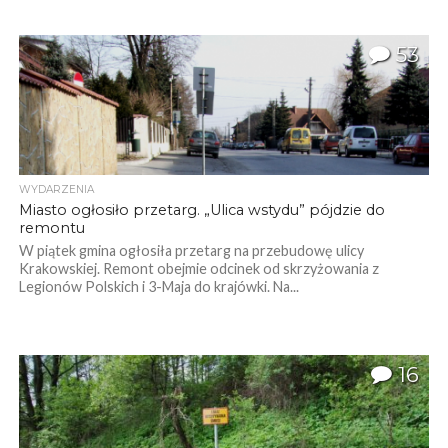
53
WYDARZENIA
Miasto ogłosiło przetarg. „Ulica wstydu” pójdzie do
remontu
W piątek gmina ogłosiła przetarg na przebudowę ulicy
Krakowskiej. Remont obejmie odcinek od skrzyżowania z
Legionów Polskich i 3-Maja do krajówki. Na...
16