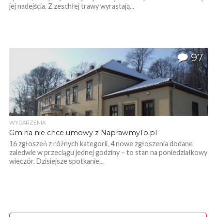
jej nadejścia. Z zeschłej trawy wyrastają...
97
WYDARZENIA
Gmina nie chce umowy z NaprawmyTo.pl
16 zgłoszeń z różnych kategorii, 4 nowe zgłoszenia dodane
zaledwie w przeciągu jednej godziny – to stan na poniedziałkowy
wieczór. Dzisiejsze spotkanie...