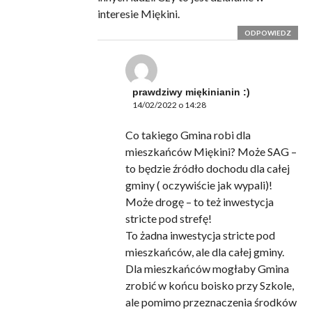
interesie Miękini.
ODPOWIEDZ
prawdziwy miękinianin :)
14/02/2022 o 14:28
Co takiego Gmina robi dla
mieszkańców Miękini? Może SAG –
to będzie źródło dochodu dla całej
gminy ( oczywiście jak wypali)!
Może drogę – to też inwestycja
stricte pod strefę!
To żadna inwestycja stricte pod
mieszkańców, ale dla całej gminy.
Dla mieszkańców mogłaby Gmina
zrobić w końcu boisko przy Szkole,
ale pomimo przeznaczenia środków