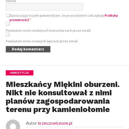
Nazwa
Zaznaczając to pole potwierdzam, że przeczytałem i akceptuję
Politykę
prywatności
*
Powiadom mnie o kolejnych komentarzach przez email.
Powiadom mnie o nowych wpisach przez email.
INWESTYCJE
Mieszkańcy Miękini oburzeni.
Nikt nie konsultował z nimi
planów zagospodarowania
terenu przy kamieniołomie
Autor
krzeszowiceone.pl