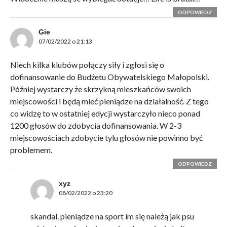
ODPOWIEDZ
Gie
07/02/2022 o 21:13
Niech kilka klubów połączy siły i zgłosi się o
dofinansowanie do Budżetu Obywatelskiego Małopolski.
Później wystarczy że skrzykną mieszkańców swoich
miejscowości i będą mieć pieniądze na działalność. Z tego
co widzę to w ostatniej edycji wystarczyło nieco ponad
1200 głosów do zdobycia dofinansowania. W 2-3
miejscowościach zdobycie tylu głosów nie powinno być
problemem.
ODPOWIEDZ
xyz
08/02/2022 o 23:20
skandal. pieniądze na sport im się należą jak psu