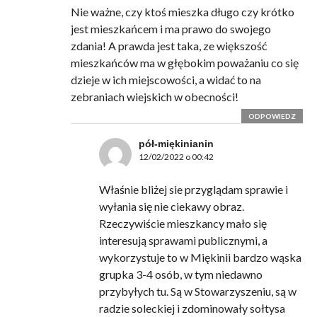
Nie ważne, czy ktoś mieszka długo czy krótko
jest mieszkańcem i ma prawo do swojego
zdania! A prawda jest taka, ze większość
mieszkańców ma w głębokim poważaniu co się
dzieje w ich miejscowości, a widać to na
zebraniach wiejskich w obecności!
ODPOWIEDZ
pół-miękinianin
12/02/2022 o 00:42
Właśnie bliżej sie przyglądam sprawie i
wyłania się nie ciekawy obraz.
Rzeczywiście mieszkancy mało się
interesują sprawami publicznymi, a
wykorzystuje to w Miękinii bardzo wąska
grupka 3-4 osób, w tym niedawno
przybyłych tu. Są w Stowarzyszeniu, są w
radzie soleckiej i zdominowały sołtysa