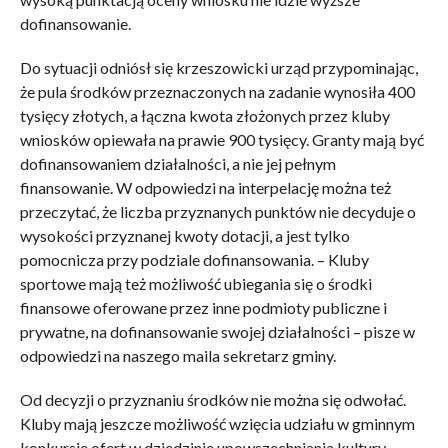
dofinansowanie.
Do sytuacji odniósł się krzeszowicki urząd przypominając,
że pula środków przeznaczonych na zadanie wynosiła 400
tysięcy złotych, a łączna kwota złożonych przez kluby
wniosków opiewała na prawie 900 tysięcy. Granty mają być
dofinansowaniem działalności, a nie jej pełnym
finansowanie. W odpowiedzi na interpelację można też
przeczytać, że liczba przyznanych punktów nie decyduje o
wysokości przyznanej kwoty dotacji, a jest tylko
pomocnicza przy podziale dofinansowania. – Kluby
sportowe mają też możliwość ubiegania się o środki
finansowe oferowane przez inne podmioty publiczne i
prywatne, na dofinansowanie swojej działalności – pisze w
odpowiedzi na naszego maila sekretarz gminy.
Od decyzji o przyznaniu środków nie można się odwołać.
Kluby mają jeszcze możliwość wzięcia udziału w gminnym
konkursie ofert w dziedzinie upowszechniania kultury