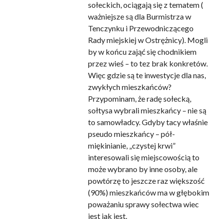
sołeckich, ociągają się z tematem (
ważniejsze są dla Burmistrza w
Tenczynku i Przewodniczącego
Rady miejskiej w Ostrężnicy). Mogli
by w końcu zająć się chodnikiem
przez wieś – to tez brak konkretów.
Więc gdzie są te inwestycje dla nas,
zwykłych mieszkańców?
Przypominam, że radę sołecką,
sołtysa wybrali mieszkańcy – nie są
to samowładcy. Gdyby tacy właśnie
pseudo mieszkańcy – pół-
miękinianie, „czystej krwi”
interesowali się miejscowością to
może wybrano by inne osoby, ale
powtórzę to jeszcze raz większość
(90%) mieszkańców ma w głębokim
poważaniu sprawy sołectwa wiec
jest jak jest.