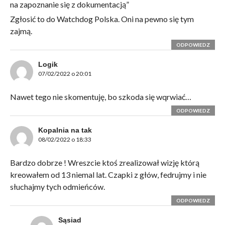
na zapoznanie się z dokumentacją”
Zgłosić to do Watchdog Polska. Oni na pewno się tym
zajmą.
ODPOWIEDZ
Logik
07/02/2022 o 20:01
Nawet tego nie skomentuję, bo szkoda się wqrwiać…
ODPOWIEDZ
Kopalnia na tak
08/02/2022 o 18:33
Bardzo dobrze ! Wreszcie ktoś zrealizował wizję którą
kreowałem od 13 niemal lat. Czapki z głów, fedrujmy i nie
słuchajmy tych odmieńców.
ODPOWIEDZ
Sąsiad