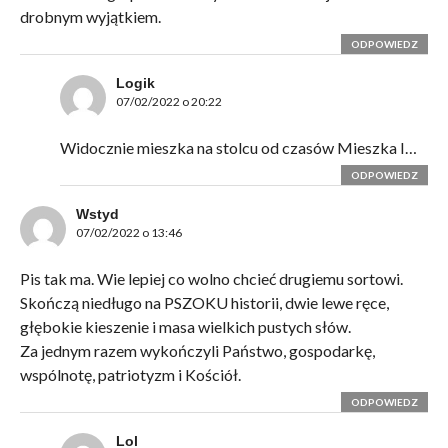
drobnym wyjątkiem.
ODPOWIEDZ
Logik
07/02/2022 o 20:22
Widocznie mieszka na stolcu od czasów Mieszka I…
ODPOWIEDZ
Wstyd
07/02/2022 o 13:46
Pis tak ma. Wie lepiej co wolno chcieć drugiemu sortowi.
Skończą niedługo na PSZOKU historii, dwie lewe ręce,
głębokie kieszenie i masa wielkich pustych słów.
Za jednym razem wykończyli Państwo, gospodarkę,
wspólnotę, patriotyzm i Kościół.
ODPOWIEDZ
Lol