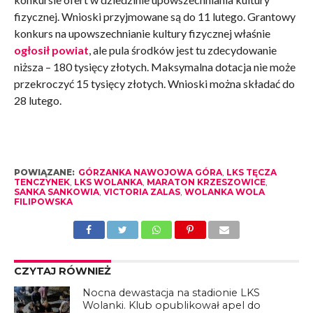
fizycznej. Wnioski przyjmowane są do 11 lutego. Grantowy
konkurs na upowszechnianie kultury fizycznej właśnie
ogłosił powiat
, ale pula środków jest tu zdecydowanie
niższa – 180 tysięcy złotych. Maksymalna dotacja nie może
przekroczyć 15 tysięcy złotych. Wnioski można składać do
28 lutego.
POWIĄZANE:
GÓRZANKA NAWOJOWA GÓRA
,
LKS TĘCZA
TENCZYNEK
,
LKS WOLANKA
,
MARATON KRZESZOWICE
,
SANKA SANKOWIA
,
VICTORIA ZALAS
,
WOLANKA WOLA
FILIPOWSKA
CZYTAJ RÓWNIEŻ
Nocna dewastacja na stadionie LKS
Wolanki. Klub opublikował apel do