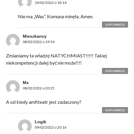
10/02/2022 o 18:14
Nie ma „Was”. Komuna minęła. Amen.
ODPOWIEDZ
Mieszkancy
08/02/2022 o 19:54
Zmianiamy ta władzę NATYCHMIAST!!!!! Takiej
niekompetencji dalej być nie może!!!!
ODPOWIEDZ
Ms
08/02/2022 o 20:25
A od kiedy amfiteatr jest zadaszony?
ODPOWIEDZ
Logik
09/02/2022 o 20:16