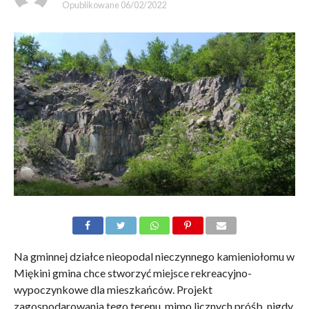
Opublikowane
06/02/2022
Na gminnej działce nieopodal nieczynnego kamieniołomu w
Miękini gmina chce stworzyć miejsce rekreacyjno-
wypoczynkowe dla mieszkańców. Projekt
zagospodarowania tego terenu, mimo licznych próśb, nigdy