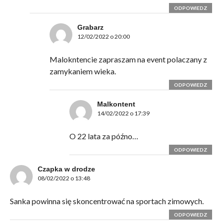
ODPOWIEDZ
Grabarz
12/02/2022 o 20:00
Malokntencie zapraszam na event polaczany z
zamykaniem wieka.
ODPOWIEDZ
Malkontent
14/02/2022 o 17:39
O 22 lata za późno…
ODPOWIEDZ
Czapka w drodze
08/02/2022 o 13:48
Sanka powinna się skoncentrować na sportach zimowych.
ODPOWIEDZ