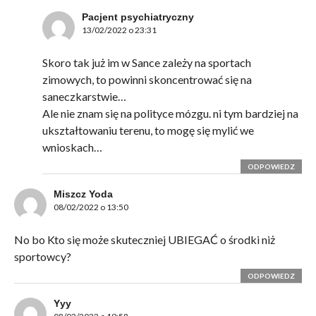
Pacjent psychiatryczny
13/02/2022 o 23:31
Skoro tak już im w Sance zależy na sportach
zimowych, to powinni skoncentrować się na
saneczkarstwie…
Ale nie znam się na polityce mózgu. ni tym bardziej na
ukształtowaniu terenu, to mogę się mylić we
wnioskach…
ODPOWIEDZ
Miszcz Yoda
08/02/2022 o 13:50
No bo Kto się może skuteczniej UBIEGAĆ o środki niż
sportowcy?
ODPOWIEDZ
Yyy