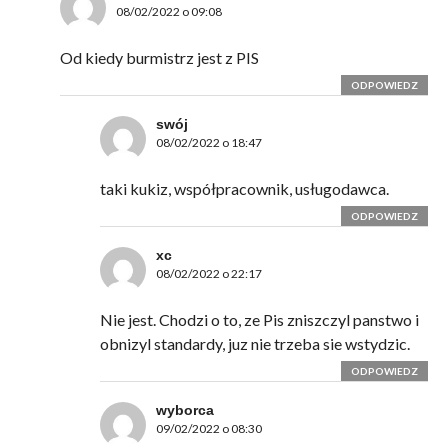
08/02/2022 o 09:08
Od kiedy burmistrz jest z PIS
ODPOWIEDZ
swój
08/02/2022 o 18:47
taki kukiz, współpracownik, usługodawca.
ODPOWIEDZ
xc
08/02/2022 o 22:17
Nie jest. Chodzi o to, ze Pis zniszczyl panstwo i
obnizyl standardy, juz nie trzeba sie wstydzic.
ODPOWIEDZ
wyborca
09/02/2022 o 08:30