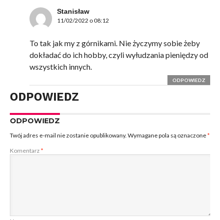
Stanisław
11/02/2022 o 08:12
To tak jak my z górnikami. Nie życzymy sobie żeby
dokładać do ich hobby, czyli wyłudzania pieniędzy od
wszystkich innych.
ODPOWIEDZ
ODPOWIEDZ
ODPOWIEDZ
Twój adres e-mail nie zostanie opublikowany.
Wymagane pola są oznaczone
*
Komentarz
*