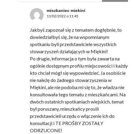
miszkaniec miekini
11/02/2022 o 11:45
Jakbyś zapoznał się z tematem dogłębnie, to
dowiedziałbyś się, że na wspomnianym
spotkaniu byli przedstawiciele wszystkich
stowarzyszeń działających w Miękini!
Po drugie, informacja o tym była zawarta na
ogólnie dostępnym profilu miejscowości i każdy
kto chciał mógł się wypowiedzieć. Ja osobiście
nie należę do żadnego stowarzyszenia w
Miękini, ale nie podoba mi się to, że władza nie
konsultowała tego tematu z mieszkańcami. Na
dwóch ostatnich spotkaniach wiejskich, temat
był poruszany, mieszkańcy prosili
przedstawicieli urzędu o włączenie ich do
konsultacji i TE PROŚBY ZOSTAŁY
ODRZUCONE!